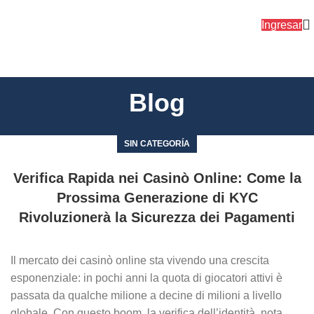
Ingresar
Blog
SIN CATEGORÍA
Verifica Rapida nei Casinò Online: Come la
Prossima Generazione di KYC
Rivoluzionerà la Sicurezza dei Pagamenti
Il mercato dei casinò online sta vivendo una crescita
esponenziale: in pochi anni la quota di giocatori attivi è
passata da qualche milione a decine di milioni a livello
globale. Con questo boom, la verifica dell’identità, nota