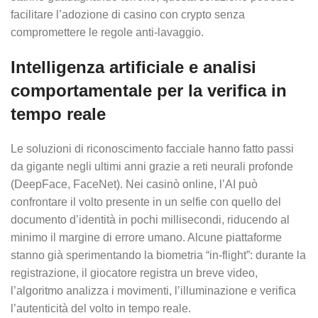
facilitare l’adozione di casino con crypto senza
compromettere le regole anti‑lavaggio.
Intelligenza artificiale e analisi
comportamentale per la verifica in
tempo reale
Le soluzioni di riconoscimento facciale hanno fatto passi
da gigante negli ultimi anni grazie a reti neurali profonde
(DeepFace, FaceNet). Nei casinò online, l’AI può
confrontare il volto presente in un selfie con quello del
documento d’identità in pochi millisecondi, riducendo al
minimo il margine di errore umano. Alcune piattaforme
stanno già sperimentando la biometria “in‑flight”: durante la
registrazione, il giocatore registra un breve video,
l’algoritmo analizza i movimenti, l’illuminazione e verifica
l’autenticità del volto in tempo reale.