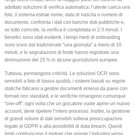
adottato soluzioni di verifica automatica: l’utente carica una
foto, il sistema estrae nome, data di nascita e numero di
documento, confronta i dati con banche dati pubbliche e,
se tutto coincide, la verifica è completata in 2‑3 minuti. I
benefici sono stati evidenti. I tempi medi di onboarding
sono scesi dal tradizionale “una giornata” a meno di 10
minuti, e le segnalazioni di frode hanno registrato una
diminuzione del 25 % in alcune giurisdizioni europee.
Tuttavia, permangono criticità. Le soluzioni OCR sono
sensibili a foto di bassa qualità, i sistemi basati su regole
statiche faticano a gestire documenti emessi da paesi con
formati non standard, e le verifiche rimangono comunque
“one‑off”: ogni volta che un giocatore vuole aprire un nuovo
account, deve ripetere l’intero processo. Inoltre, la gestione
di grandi volumi di dati sensibili solleva preoccupazioni
legate al GDPR e alla possibilità di data breach. Questi
limiti costituiscono il motore che spinge l’industria verso