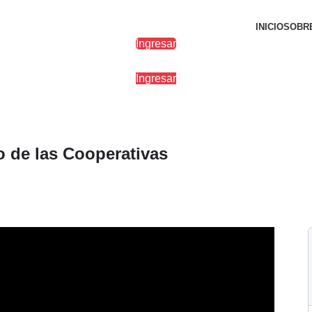
INICIO
SOBR
Ingresar
Ingresar
o de las Cooperativas