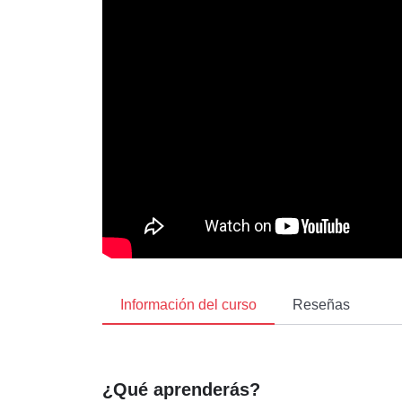
Información del curso
Reseñas
¿Qué aprenderás?