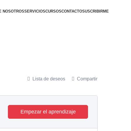
E NOSOTROS
SERVICIOS
CURSOS
CONTACTO
SUSCRIBIRME
Lista de deseos
Compartir
Empezar el aprendizaje