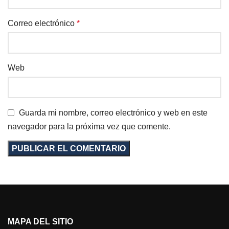
Correo electrónico
*
Web
Guarda mi nombre, correo electrónico y web en este
navegador para la próxima vez que comente.
MAPA DEL SITIO