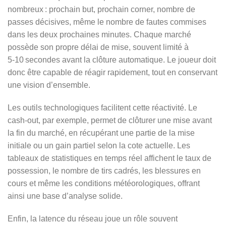
nombreux : prochain but, prochain corner, nombre de
passes décisives, même le nombre de fautes commises
dans les deux prochaines minutes. Chaque marché
possède son propre délai de mise, souvent limité à
5‑10 secondes avant la clôture automatique. Le joueur doit
donc être capable de réagir rapidement, tout en conservant
une vision d’ensemble.
Les outils technologiques facilitent cette réactivité. Le
cash‑out, par exemple, permet de clôturer une mise avant
la fin du marché, en récupérant une partie de la mise
initiale ou un gain partiel selon la cote actuelle. Les
tableaux de statistiques en temps réel affichent le taux de
possession, le nombre de tirs cadrés, les blessures en
cours et même les conditions météorologiques, offrant
ainsi une base d’analyse solide.
Enfin, la latence du réseau joue un rôle souvent