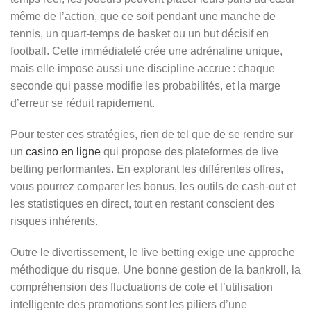
même de l’action, que ce soit pendant une manche de
tennis, un quart‑temps de basket ou un but décisif en
football. Cette immédiateté crée une adrénaline unique,
mais elle impose aussi une discipline accrue : chaque
seconde qui passe modifie les probabilités, et la marge
d’erreur se réduit rapidement.
Pour tester ces stratégies, rien de tel que de se rendre sur
un
casino en ligne
qui propose des plateformes de live
betting performantes. En explorant les différentes offres,
vous pourrez comparer les bonus, les outils de cash‑out et
les statistiques en direct, tout en restant conscient des
risques inhérents.
Outre le divertissement, le live betting exige une approche
méthodique du risque. Une bonne gestion de la bankroll, la
compréhension des fluctuations de cote et l’utilisation
intelligente des promotions sont les piliers d’une