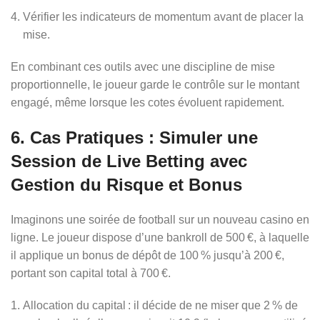
Vérifier les indicateurs de momentum avant de placer la
mise.
En combinant ces outils avec une discipline de mise
proportionnelle, le joueur garde le contrôle sur le montant
engagé, même lorsque les cotes évoluent rapidement.
6. Cas Pratiques : Simuler une
Session de Live Betting avec
Gestion du Risque et Bonus
Imaginons une soirée de football sur un nouveau casino en
ligne. Le joueur dispose d’une bankroll de 500 €, à laquelle
il applique un bonus de dépôt de 100 % jusqu’à 200 €,
portant son capital total à 700 €.
Allocation du capital : il décide de ne miser que 2 % de