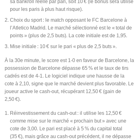
sa bankroll réelle par pari, soit 10 € (le bonus sera utilisé
pour les paris à plus haut risque).
Choix du sport : le match opposant le FC Barcelone à
l’Atletico Madrid. Le marché sélectionné est le « total de
points » (plus de 2,5 buts). La cote initiale est de 1,95.
Mise initiale : 10 € sur le pari « plus de 2,5 buts ».
À la 30e minute, le score est 1‑0 en faveur de Barcelone, la
possession de Barcelone dépasse 65 % et le taux de tirs
cadrés est de 4‑1. Le logiciel indique une hausse de la
cote à 2,10, signe que le marché devient plus favorable. Le
joueur active le cash‑out, récupérant 12,50 € (gain de
2,50 €).
Réinvestissement du cash‑out : il utilise les 12,50 €
comme mise sur le marché « prochain but » avec une
cote de 3,00. Le pari est placé à 5 % du capital total
(35 €), mais grâce au cash‑out précédent, il ne dépasse