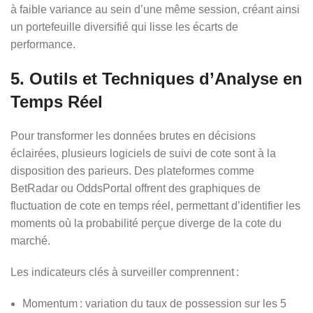
à faible variance au sein d’une même session, créant ainsi
un portefeuille diversifié qui lisse les écarts de
performance.
5. Outils et Techniques d’Analyse en
Temps Réel
Pour transformer les données brutes en décisions
éclairées, plusieurs logiciels de suivi de cote sont à la
disposition des parieurs. Des plateformes comme
BetRadar ou OddsPortal offrent des graphiques de
fluctuation de cote en temps réel, permettant d’identifier les
moments où la probabilité perçue diverge de la cote du
marché.
Les indicateurs clés à surveiller comprennent :
Momentum : variation du taux de possession sur les 5