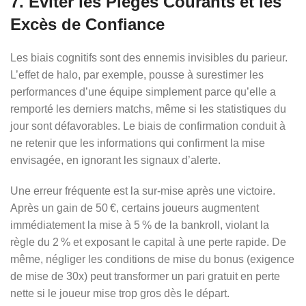
7. Éviter les Pièges Courants et les
Excès de Confiance
Les biais cognitifs sont des ennemis invisibles du parieur.
L’effet de halo, par exemple, pousse à surestimer les
performances d’une équipe simplement parce qu’elle a
remporté les derniers matchs, même si les statistiques du
jour sont défavorables. Le biais de confirmation conduit à
ne retenir que les informations qui confirment la mise
envisagée, en ignorant les signaux d’alerte.
Une erreur fréquente est la sur‑mise après une victoire.
Après un gain de 50 €, certains joueurs augmentent
immédiatement la mise à 5 % de la bankroll, violant la
règle du 2 % et exposant le capital à une perte rapide. De
même, négliger les conditions de mise du bonus (exigence
de mise de 30x) peut transformer un pari gratuit en perte
nette si le joueur mise trop gros dès le départ.