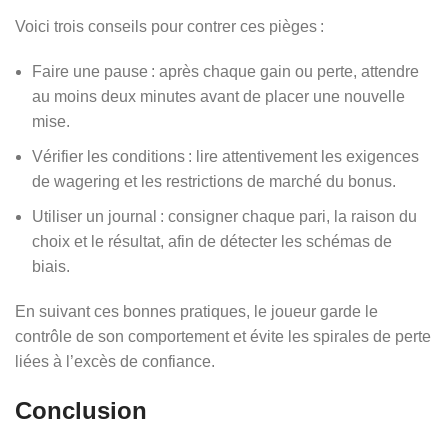
Voici trois conseils pour contrer ces pièges :
Faire une pause : après chaque gain ou perte, attendre
au moins deux minutes avant de placer une nouvelle
mise.
Vérifier les conditions : lire attentivement les exigences
de wagering et les restrictions de marché du bonus.
Utiliser un journal : consigner chaque pari, la raison du
choix et le résultat, afin de détecter les schémas de
biais.
En suivant ces bonnes pratiques, le joueur garde le
contrôle de son comportement et évite les spirales de perte
liées à l’excès de confiance.
Conclusion