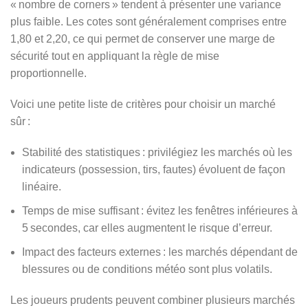
« nombre de corners » tendent à présenter une variance
plus faible. Les cotes sont généralement comprises entre
1,80 et 2,20, ce qui permet de conserver une marge de
sécurité tout en appliquant la règle de mise
proportionnelle.
Voici une petite liste de critères pour choisir un marché
sûr :
Stabilité des statistiques : privilégiez les marchés où les
indicateurs (possession, tirs, fautes) évoluent de façon
linéaire.
Temps de mise suffisant : évitez les fenêtres inférieures à
5 secondes, car elles augmentent le risque d’erreur.
Impact des facteurs externes : les marchés dépendant de
blessures ou de conditions météo sont plus volatils.
Les joueurs prudents peuvent combiner plusieurs marchés