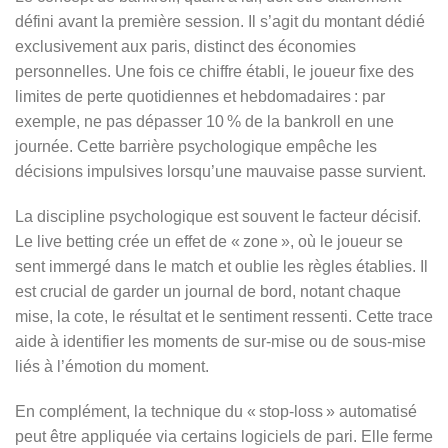
défini avant la première session. Il s’agit du montant dédié
exclusivement aux paris, distinct des économies
personnelles. Une fois ce chiffre établi, le joueur fixe des
limites de perte quotidiennes et hebdomadaires : par
exemple, ne pas dépasser 10 % de la bankroll en une
journée. Cette barrière psychologique empêche les
décisions impulsives lorsqu’une mauvaise passe survient.
La discipline psychologique est souvent le facteur décisif.
Le live betting crée un effet de « zone », où le joueur se
sent immergé dans le match et oublie les règles établies. Il
est crucial de garder un journal de bord, notant chaque
mise, la cote, le résultat et le sentiment ressenti. Cette trace
aide à identifier les moments de sur‑mise ou de sous‑mise
liés à l’émotion du moment.
En complément, la technique du « stop‑loss » automatisé
peut être appliquée via certains logiciels de pari. Elle ferme