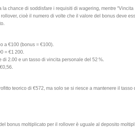
a la chance di soddisfare i requisiti di wagering, mentre “Vinci
 di rollover, cioè il numero di volte che il valore del bonus dev
to.
o a €100 (bonus = €100).
200 = €1 200.
di 2.00 e un tasso di vincita personale del 52 %.
 €0,56.
ofitto teorico di €572, ma solo se si riesce a mantenere il tasso
 del bonus moltiplicato per il rollover è uguale al deposito molti