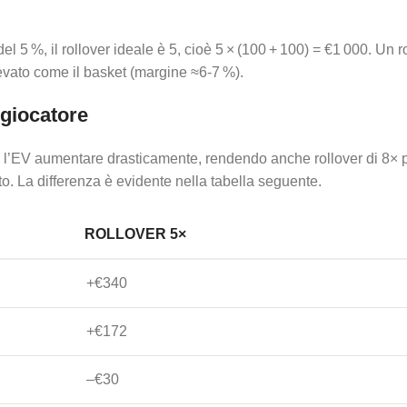
5 %, il rollover ideale è 5, cioè 5 × (100 + 100) = €1 000. Un r
levato come il basket (margine ≈6‑7 %).
l giocatore
e l’EV aumentare drasticamente, rendendo anche rollover di 8× pro
to. La differenza è evidente nella tabella seguente.
ROLLOVER 5×
+€340
+€172
–€30