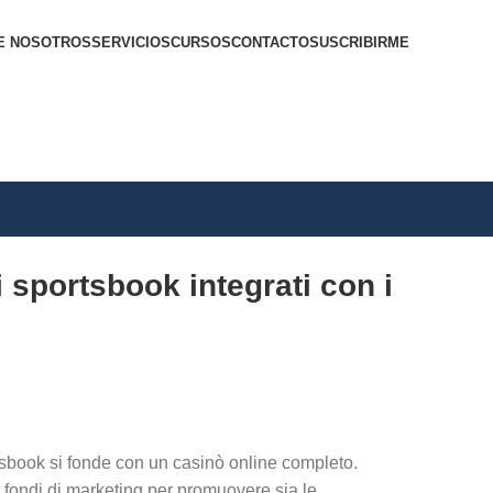
E NOSOTROS
SERVICIOS
CURSOS
CONTACTO
SUSCRIBIRME
sportsbook integrati con i
rtsbook si fonde con un casinò online completo.
i fondi di marketing per promuovere sia le