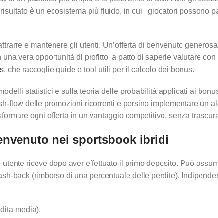
 risultato è un ecosistema più fluido, in cui i giocatori possono 
r attrarre e mantenere gli utenti. Un’offerta di benvenuto genero
una vera opportunità di profitto, a patto di saperle valutare con c
s
, che raccoglie guide e tool utili per il calcolo dei bonus.
odelli statistici e sulla teoria delle probabilità applicati ai bon
 cash‑flow delle promozioni ricorrenti e persino implementare un al
sformare ogni offerta in un vantaggio competitivo, senza trascura
envenuto nei sportsbook ibridi
o utente riceve dopo aver effettuato il primo deposito. Può assu
sh‑back (rimborso di una percentuale delle perdite). Indipenden
rdita media).