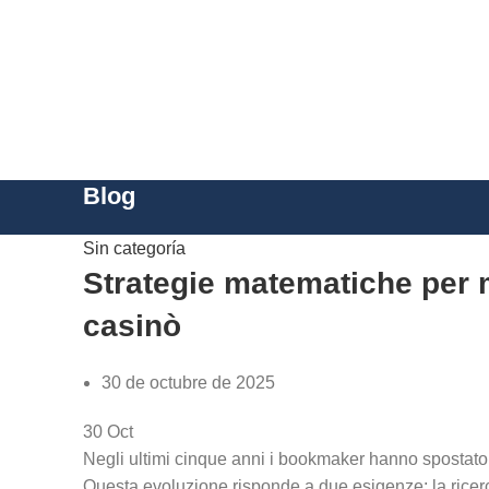
Blog
Sin categoría
Strategie matematiche per 
casinò
30 de octubre de 2025
30
Oct
Negli ultimi cinque anni i bookmaker hanno spostato l
Questa evoluzione risponde a due esigenze: la ricerca 