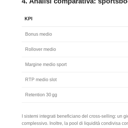
4. Analisi comparativa: sportsbo
KPI
Bonus medio
Rollover medio
Margine medio sport
RTP medio slot
Retention 30 gg
I sistemi integrati beneficiano del cross‑selling: un
complessivo. Inoltre, la pool di liquidità condivisa con