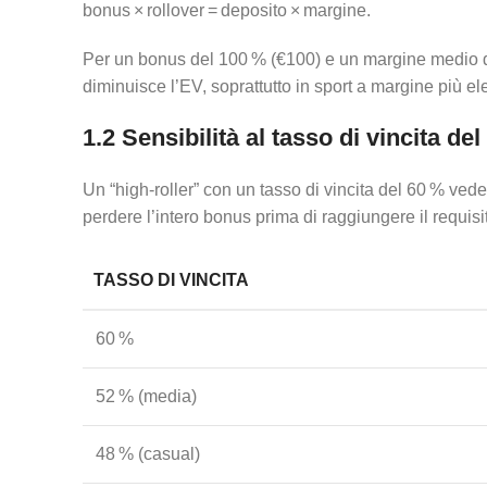
bonus × rollover = deposito × margine.
Per un bonus del 100 % (€100) e un margine medio del 
diminuisce l’EV, soprattutto in sport a margine più e
1.2 Sensibilità al tasso di vincita de
Un “high‑roller” con un tasso di vincita del 60 % ved
perdere l’intero bonus prima di raggiungere il requisi
TASSO DI VINCITA
60 %
52 % (media)
48 % (casual)