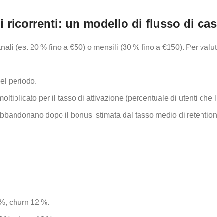
 ricorrenti: un modello di flusso di ca
nali (es. 20 % fino a €50) o mensili (30 % fino a €150). Per valuta
nel periodo.
ltiplicato per il tasso di attivazione (percentuale di utenti che li 
 abbandonano dopo il bonus, stimata dal tasso medio di retention
 %, churn 12 %.