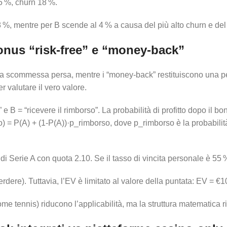
45 %, churn 18 %.
8 %, mentre per B scende al 4 % a causa del più alto churn e de
bonus “risk‑free” e “money‑back”
ima scommessa persa, mentre i “money‑back” restituiscono una per
r valutare il vero valore.
 B = “ricevere il rimborso”. La probabilità di profitto dopo il b
itto) = P(A) + (1‑P(A))·p_rimborso, dove p_rimborso è la probabil
i Serie A con quota 2.10. Se il tasso di vincita personale è 55 
erdere). Tuttavia, l’EV è limitato al valore della puntata: EV = €1
come tennis) riducono l’applicabilità, ma la struttura matematica