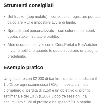
Strumenti consigliati
BetTracker (app mobile) – consente di registrare puntate,
calcolare ROI e impostare avvisi di limite.
Spreadsheet personalizzato – con colonne per sport,
quota, stake, risultato e profitto.
Alert di quote – servizi come OddsPortal o BetWatcher
inviano notifiche quando le quote superano una soglia
predefinita.
Esempio pratico
Un giocatore con €2 000 di bankroll decide di dedicare il
1,5 % per ogni scommessa ( €30). Imposta un limite
giornaliero di perdita di €150 e un obiettivo di profitto
settimanale del 10 % (€200). Dopo tre sessioni, ha
accumulato €120 di profitto e ha speso €90 in perdite,