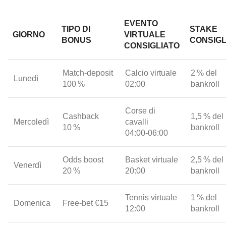
EVENTO
TIPO DI
STAKE
GIORNO
VIRTUALE
BONUS
CONSIGL
CONSIGLIATO
Match‑deposit
Calcio virtuale
2 % del
Lunedì
100 %
02:00
bankroll
Corse di
Cashback
1,5 % del
Mercoledì
cavalli
10 %
bankroll
04:00‑06:00
Odds boost
Basket virtuale
2,5 % del
Venerdì
20 %
20:00
bankroll
Tennis virtuale
1 % del
Domenica
Free‑bet €15
12:00
bankroll