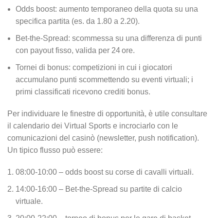
Odds boost: aumento temporaneo della quota su una
specifica partita (es. da 1.80 a 2.20).
Bet‑the‑Spread: scommessa su una differenza di punti
con payout fisso, valida per 24 ore.
Tornei di bonus: competizioni in cui i giocatori
accumulano punti scommettendo su eventi virtuali; i
primi classificati ricevono crediti bonus.
Per individuare le finestre di opportunità, è utile consultare
il calendario dei Virtual Sports e incrociarlo con le
comunicazioni del casinò (newsletter, push notification).
Un tipico flusso può essere:
08:00‑10:00 – odds boost su corse di cavalli virtuali.
14:00‑16:00 – Bet‑the‑Spread su partite di calcio
virtuale.