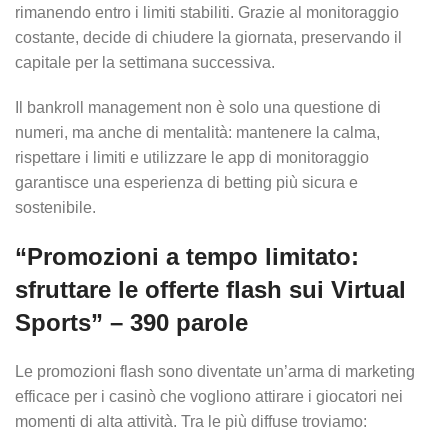
rimanendo entro i limiti stabiliti. Grazie al monitoraggio
costante, decide di chiudere la giornata, preservando il
capitale per la settimana successiva.
Il bankroll management non è solo una questione di
numeri, ma anche di mentalità: mantenere la calma,
rispettare i limiti e utilizzare le app di monitoraggio
garantisce una esperienza di betting più sicura e
sostenibile.
“Promozioni a tempo limitato:
sfruttare le offerte flash sui Virtual
Sports” – 390 parole
Le promozioni flash sono diventate un’arma di marketing
efficace per i casinò che vogliono attirare i giocatori nei
momenti di alta attività. Tra le più diffuse troviamo: