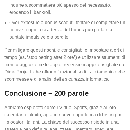
indurre a scommettere più spesso del necessario,
erodendo il bankroll.
Over‑exposure a bonus scaduti: tentare di completare un
rollover dopo la scadenza del bonus può portare a
puntate impulsive e a perdite.
Per mitigare questi rischi, è consigliabile impostare alert di
tempo (es. “stop betting after 2 ore”) e utilizzare strumenti di
monitoraggio come le app di recensioni app consigliate da
Dime Project, che offrono funzionalità di tracciamento delle
scommesse e di analisi della sicurezza informatica.
Conclusione – 200 parole
Abbiamo esplorato come i Virtual Sports, grazie al loro
calendario infinito, aprano nuove opportunità di betting per
i giocatori italiani. La chiave del successo risiede in una
strategia ben definita: analizzare il mercato, scegliere i