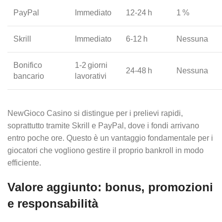
PayPal
Immediato
12‑24 h
1 %
Skrill
Immediato
6‑12 h
Nessuna
Bonifico
1‑2 giorni
24‑48 h
Nessuna
bancario
lavorativi
NewGioco Casino si distingue per i prelievi rapidi,
soprattutto tramite Skrill e PayPal, dove i fondi arrivano
entro poche ore. Questo è un vantaggio fondamentale per i
giocatori che vogliono gestire il proprio bankroll in modo
efficiente.
Valore aggiunto: bonus, promozioni
e responsabilità