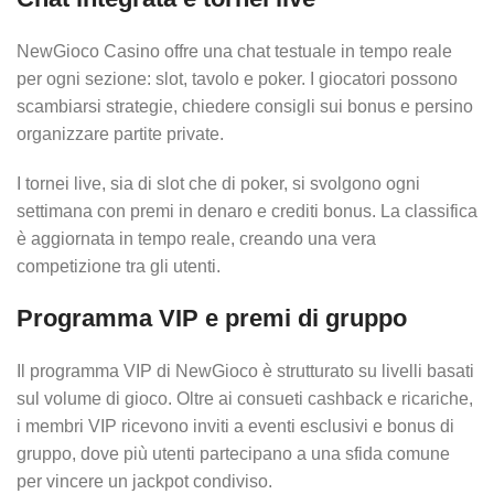
NewGioco Casino offre una chat testuale in tempo reale
per ogni sezione: slot, tavolo e poker. I giocatori possono
scambiarsi strategie, chiedere consigli sui bonus e persino
organizzare partite private.
I tornei live, sia di slot che di poker, si svolgono ogni
settimana con premi in denaro e crediti bonus. La classifica
è aggiornata in tempo reale, creando una vera
competizione tra gli utenti.
Programma VIP e premi di gruppo
Il programma VIP di NewGioco è strutturato su livelli basati
sul volume di gioco. Oltre ai consueti cashback e ricariche,
i membri VIP ricevono inviti a eventi esclusivi e bonus di
gruppo, dove più utenti partecipano a una sfida comune
per vincere un jackpot condiviso.