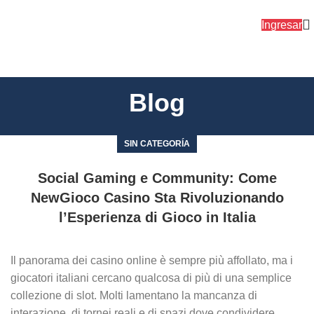
Ingresar
Blog
SIN CATEGORÍA
Social Gaming e Community: Come
NewGioco Casino Sta Rivoluzionando
l’Esperienza di Gioco in Italia
Il panorama dei casino online è sempre più affollato, ma i
giocatori italiani cercano qualcosa di più di una semplice
collezione di slot. Molti lamentano la mancanza di
interazione, di tornei reali e di spazi dove condividere