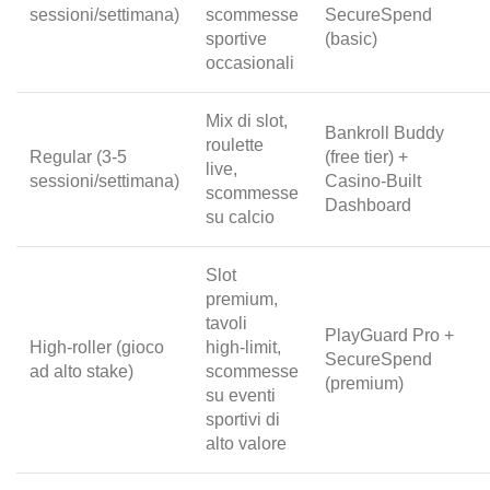
sessioni/settimana)
scommesse
SecureSpend
sportive
(basic)
occasionali
Mix di slot,
Bankroll Buddy
roulette
Regular (3‑5
(free tier) +
live,
sessioni/settimana)
Casino‑Built
scommesse
Dashboard
su calcio
Slot
premium,
tavoli
PlayGuard Pro +
High‑roller (gioco
high‑limit,
SecureSpend
ad alto stake)
scommesse
(premium)
su eventi
sportivi di
alto valore