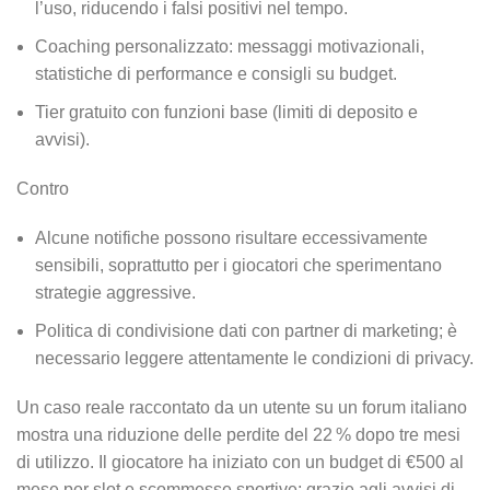
l’uso, riducendo i falsi positivi nel tempo.
Coaching personalizzato: messaggi motivazionali,
statistiche di performance e consigli su budget.
Tier gratuito con funzioni base (limiti di deposito e
avvisi).
Contro
Alcune notifiche possono risultare eccessivamente
sensibili, soprattutto per i giocatori che sperimentano
strategie aggressive.
Politica di condivisione dati con partner di marketing; è
necessario leggere attentamente le condizioni di privacy.
Un caso reale raccontato da un utente su un forum italiano
mostra una riduzione delle perdite del 22 % dopo tre mesi
di utilizzo. Il giocatore ha iniziato con un budget di €500 al
mese per slot e scommesse sportive; grazie agli avvisi di