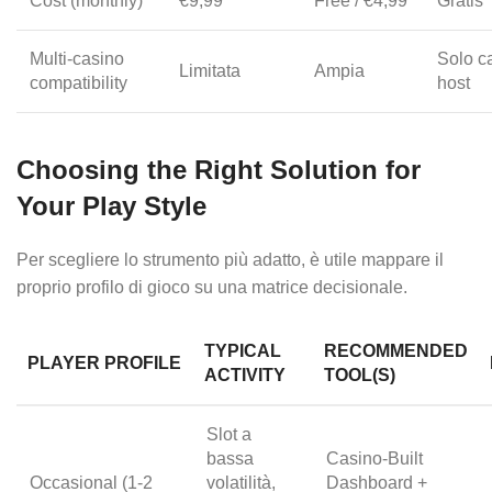
Cost (monthly)
€9,99
Free / €4,99
Gratis
Multi‑casino
Solo c
Limitata
Ampia
compatibility
host
Choosing the Right Solution for
Your Play Style
Per scegliere lo strumento più adatto, è utile mappare il
proprio profilo di gioco su una matrice decisionale.
TYPICAL
RECOMMENDED
PLAYER PROFILE
ACTIVITY
TOOL(S)
Slot a
bassa
Casino‑Built
Occasional (1‑2
volatilità,
Dashboard +