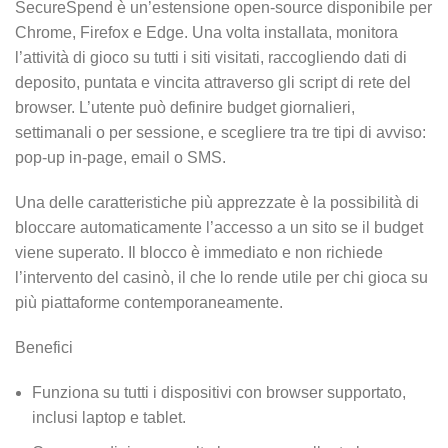
SecureSpend è un’estensione open‑source disponibile per
Chrome, Firefox e Edge. Una volta installata, monitora
l’attività di gioco su tutti i siti visitati, raccogliendo dati di
deposito, puntata e vincita attraverso gli script di rete del
browser. L’utente può definire budget giornalieri,
settimanali o per sessione, e scegliere tra tre tipi di avviso:
pop‑up in‑page, email o SMS.
Una delle caratteristiche più apprezzate è la possibilità di
bloccare automaticamente l’accesso a un sito se il budget
viene superato. Il blocco è immediato e non richiede
l’intervento del casinò, il che lo rende utile per chi gioca su
più piattaforme contemporaneamente.
Benefici
Funziona su tutti i dispositivi con browser supportato,
inclusi laptop e tablet.