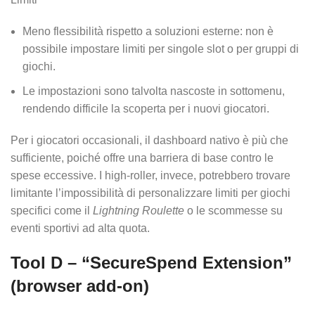
Meno flessibilità rispetto a soluzioni esterne: non è
possibile impostare limiti per singole slot o per gruppi di
giochi.
Le impostazioni sono talvolta nascoste in sottomenu,
rendendo difficile la scoperta per i nuovi giocatori.
Per i giocatori occasionali, il dashboard nativo è più che
sufficiente, poiché offre una barriera di base contro le
spese eccessive. I high‑roller, invece, potrebbero trovare
limitante l’impossibilità di personalizzare limiti per giochi
specifici come il
Lightning Roulette
o le scommesse su
eventi sportivi ad alta quota.
Tool D – “SecureSpend Extension”
(browser add‑on)