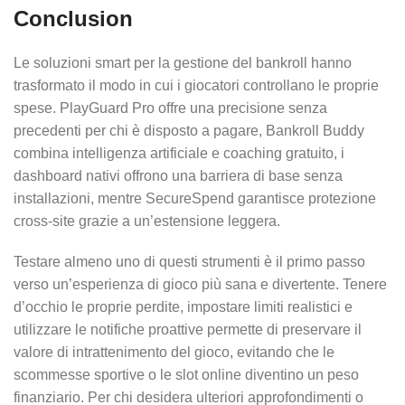
Conclusion
Le soluzioni smart per la gestione del bankroll hanno
trasformato il modo in cui i giocatori controllano le proprie
spese. PlayGuard Pro offre una precisione senza
precedenti per chi è disposto a pagare, Bankroll Buddy
combina intelligenza artificiale e coaching gratuito, i
dashboard nativi offrono una barriera di base senza
installazioni, mentre SecureSpend garantisce protezione
cross‑site grazie a un’estensione leggera.
Testare almeno uno di questi strumenti è il primo passo
verso un’esperienza di gioco più sana e divertente. Tenere
d’occhio le proprie perdite, impostare limiti realistici e
utilizzare le notifiche proattive permette di preservare il
valore di intrattenimento del gioco, evitando che le
scommesse sportive o le slot online diventino un peso
finanziario. Per chi desidera ulteriori approfondimenti o