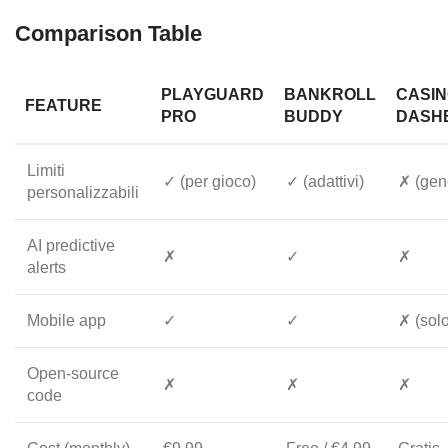
Comparison Table
PLAYGUARD
BANKROLL
CASIN
FEATURE
PRO
BUDDY
DASH
Limiti
✓ (per gioco)
✓ (adattivi)
✗ (gene
personalizzabili
AI predictive
✗
✓
✗
alerts
Mobile app
✓
✓
✗ (sol
Open‑source
✗
✗
✗
code