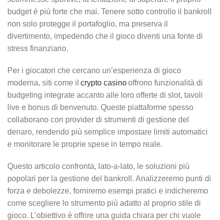
budget è più forte che mai. Tenere sotto controllo il bankroll
non solo protegge il portafoglio, ma preserva il
divertimento, impedendo che il gioco diventi una fonte di
stress finanziario.
Per i giocatori che cercano un’esperienza di gioco
moderna, siti come il
crypto casino
offrono funzionalità di
budgeting integrate accanto alle loro offerte di slot, tavoli
live e bonus di benvenuto. Queste piattaforme spesso
collaborano con provider di strumenti di gestione del
denaro, rendendo più semplice impostare limiti automatici
e monitorare le proprie spese in tempo reale.
Questo articolo confronta, lato‑a‑lato, le soluzioni più
popolari per la gestione del bankroll. Analizzeremo punti di
forza e debolezze, forniremo esempi pratici e indicheremo
come scegliere lo strumento più adatto al proprio stile di
gioco. L’obiettivo è offrire una guida chiara per chi vuole