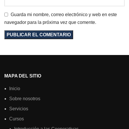
Guarda mi nombre, correo electrónico y web en este
navegador para la próxima vez que comente.
MAPA DEL SITIO
Inicio
Sobre nosotros
Servicios
Cursos
Introducción a las Cooperativas