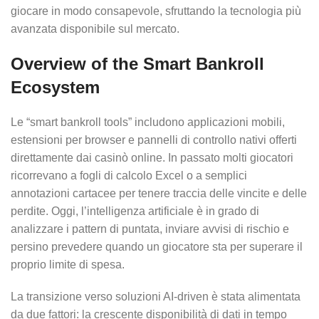
giocare in modo consapevole, sfruttando la tecnologia più
avanzata disponibile sul mercato.
Overview of the Smart Bankroll
Ecosystem
Le “smart bankroll tools” includono applicazioni mobili,
estensioni per browser e pannelli di controllo nativi offerti
direttamente dai casinò online. In passato molti giocatori
ricorrevano a fogli di calcolo Excel o a semplici
annotazioni cartacee per tenere traccia delle vincite e delle
perdite. Oggi, l’intelligenza artificiale è in grado di
analizzare i pattern di puntata, inviare avvisi di rischio e
persino prevedere quando un giocatore sta per superare il
proprio limite di spesa.
La transizione verso soluzioni AI‑driven è stata alimentata
da due fattori: la crescente disponibilità di dati in tempo