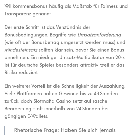
Willkommensbonus häufig als Maßstab für Fairness und
Transparenz genannt.
Der erste Schritt ist das Verständnis der
Bonusbedingungen. Begriffe wie
Umsatzanforderung
(wie oft der Bonusbetrag umgesetzt werden muss) und
Mindest­einsatz
sollten klar sein, bevor Sie einen Bonus
annehmen. Ein niedriger Umsatz‑Multiplikator von 20‑x
ist für deutsche Spieler besonders attraktiv, weil er das
Risiko reduziert.
Ein weiterer Vorteil ist die Schnelligkeit der Auszahlung.
Viele Plattformen halten Gewinne bis zu 48 Stunden
zurück, doch Slotmafia Casino setzt auf rasche
Bearbeitung – oft innerhalb von 24 Stunden bei
gängigen E‑Wallets.
Rhetorische Frage: Haben Sie sich jemals