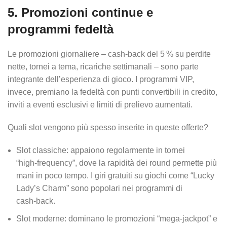
5. Promozioni continue e
programmi fedeltà
Le promozioni giornaliere – cash‑back del 5 % su perdite
nette, tornei a tema, ricariche settimanali – sono parte
integrante dell’esperienza di gioco. I programmi VIP,
invece, premiano la fedeltà con punti convertibili in credito,
inviti a eventi esclusivi e limiti di prelievo aumentati.
Quali slot vengono più spesso inserite in queste offerte?
Slot classiche: appaiono regolarmente in tornei
“high‑frequency”, dove la rapidità dei round permette più
mani in poco tempo. I giri gratuiti su giochi come “Lucky
Lady’s Charm” sono popolari nei programmi di
cash‑back.
Slot moderne: dominano le promozioni “mega‑jackpot” e