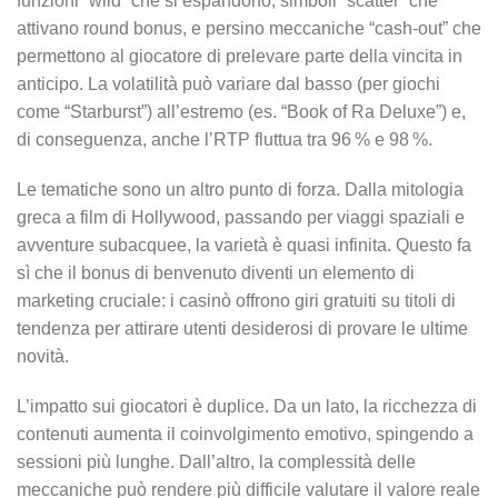
funzioni “wild” che si espandono, simboli “scatter” che
attivano round bonus, e persino meccaniche “cash‑out” che
permettono al giocatore di prelevare parte della vincita in
anticipo. La volatilità può variare dal basso (per giochi
come “Starburst”) all’estremo (es. “Book of Ra Deluxe”) e,
di conseguenza, anche l’RTP fluttua tra 96 % e 98 %.
Le tematiche sono un altro punto di forza. Dalla mitologia
greca a film di Hollywood, passando per viaggi spaziali e
avventure subacquee, la varietà è quasi infinita. Questo fa
sì che il bonus di benvenuto diventi un elemento di
marketing cruciale: i casinò offrono giri gratuiti su titoli di
tendenza per attirare utenti desiderosi di provare le ultime
novità.
L’impatto sui giocatori è duplice. Da un lato, la ricchezza di
contenuti aumenta il coinvolgimento emotivo, spingendo a
sessioni più lunghe. Dall’altro, la complessità delle
meccaniche può rendere più difficile valutare il valore reale