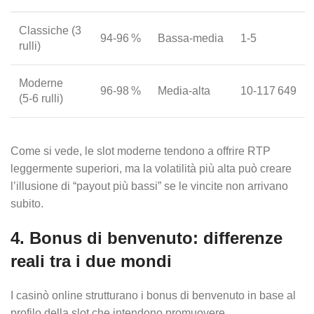
Classiche (3
94‑96 %
Bassa‑media
1‑5
rulli)
Moderne
96‑98 %
Media‑alta
10‑117 649
(5‑6 rulli)
Come si vede, le slot moderne tendono a offrire RTP
leggermente superiori, ma la volatilità più alta può creare
l’illusione di “payout più bassi” se le vincite non arrivano
subito.
4. Bonus di benvenuto: differenze
reali tra i due mondi
I casinò online strutturano i bonus di benvenuto in base al
profilo della slot che intendono promuovere.