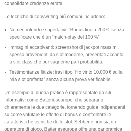
consolidare credenze errate.
Le tecniche di copywriting più comuni includono:
Numeri rotondi e superlativi: “Bonus fino a 200 €” senza
specificare che è un “match‑play del 100 %”.
Immagini accattivanti: screenshot di jackpot massimi,
spesso provenienti da slot moderne, presentati accanto
a slot classiche per suggerire pari probabilità.
Testimonianze fittizie: frasi tipo “Ho vinto 10.000 € sulla
mia slot preferita” senza alcuna prova verificabile.
Un esempio di buona pratica è rappresentato da siti
informativi come Batterieseurope, che separano
chiaramente le due categorie, fornendo guide indipendenti
su come valutare le offerte di bonus e confrontare le
caratteristiche tecniche delle slot. Sebbene non sia un
operatore di gioco, Batterieseurope offre una panoramica