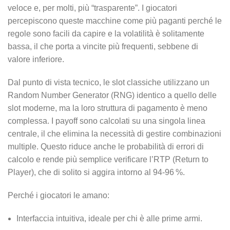
veloce e, per molti, più “trasparente”. I giocatori
percepiscono queste macchine come più paganti perché le
regole sono facili da capire e la volatilità è solitamente
bassa, il che porta a vincite più frequenti, sebbene di
valore inferiore.
Dal punto di vista tecnico, le slot classiche utilizzano un
Random Number Generator (RNG) identico a quello delle
slot moderne, ma la loro struttura di pagamento è meno
complessa. I payoff sono calcolati su una singola linea
centrale, il che elimina la necessità di gestire combinazioni
multiple. Questo riduce anche le probabilità di errori di
calcolo e rende più semplice verificare l’RTP (Return to
Player), che di solito si aggira intorno al 94‑96 %.
Perché i giocatori le amano:
Interfaccia intuitiva, ideale per chi è alle prime armi.