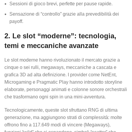
Sessioni di gioco brevi, perfette per pause rapide.
Sensazione di “controllo” grazie alla prevedibilità dei
payoff.
2. Le slot “moderne”: tecnologia,
temi e meccaniche avanzate
Le slot moderne hanno rivoluzionato il mercato grazie a
cinque o sei rulli, megaways, meccaniche a cascata e
grafica 3D ad alta definizione. I provider come NetEnt,
Microgaming e Pragmatic Play hanno introdotto storyline
elaborate, personaggi animati e colonne sonore orchestrali
che trasformano ogni spin in una mini‑avventura.
Tecnologicamente, queste slot sfruttano RNG di ultima
generazione, ma aggiungono strati di complessità: molte
offrono fino a 117.649 modi di vincere (Megaways),