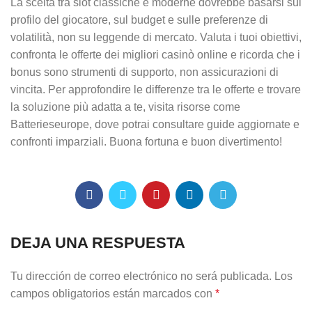
La scelta tra slot classiche e moderne dovrebbe basarsi sul
profilo del giocatore, sul budget e sulle preferenze di
volatilità, non su leggende di mercato. Valuta i tuoi obiettivi,
confronta le offerte dei migliori casinò online e ricorda che i
bonus sono strumenti di supporto, non assicurazioni di
vincita. Per approfondire le differenze tra le offerte e trovare
la soluzione più adatta a te, visita risorse come
Batterieseurope, dove potrai consultare guide aggiornate e
confronti imparziali. Buona fortuna e buon divertimento!
DEJA UNA RESPUESTA
Tu dirección de correo electrónico no será publicada.
Los
campos obligatorios están marcados con
*