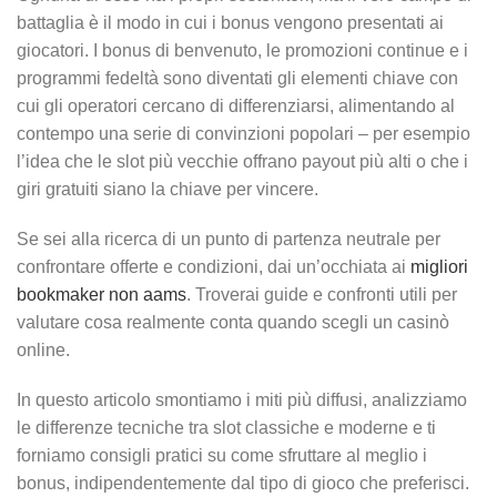
battaglia è il modo in cui i bonus vengono presentati ai
giocatori. I bonus di benvenuto, le promozioni continue e i
programmi fedeltà sono diventati gli elementi chiave con
cui gli operatori cercano di differenziarsi, alimentando al
contempo una serie di convinzioni popolari – per esempio
l’idea che le slot più vecchie offrano payout più alti o che i
giri gratuiti siano la chiave per vincere.
Se sei alla ricerca di un punto di partenza neutrale per
confrontare offerte e condizioni, dai un’occhiata ai
migliori
bookmaker non aams
. Troverai guide e confronti utili per
valutare cosa realmente conta quando scegli un casinò
online.
In questo articolo smontiamo i miti più diffusi, analizziamo
le differenze tecniche tra slot classiche e moderne e ti
forniamo consigli pratici su come sfruttare al meglio i
bonus, indipendentemente dal tipo di gioco che preferisci.