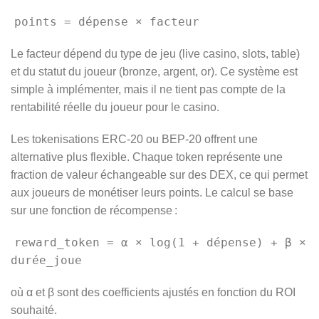
points = dépense × facteur
Le facteur dépend du type de jeu (live casino, slots, table)
et du statut du joueur (bronze, argent, or). Ce système est
simple à implémenter, mais il ne tient pas compte de la
rentabilité réelle du joueur pour le casino.
Les tokenisations ERC‑20 ou BEP‑20 offrent une
alternative plus flexible. Chaque token représente une
fraction de valeur échangeable sur des DEX, ce qui permet
aux joueurs de monétiser leurs points. Le calcul se base
sur une fonction de récompense :
reward_token = α × log(1 + dépense) + β ×
durée_joue
où α et β sont des coefficients ajustés en fonction du ROI
souhaité.