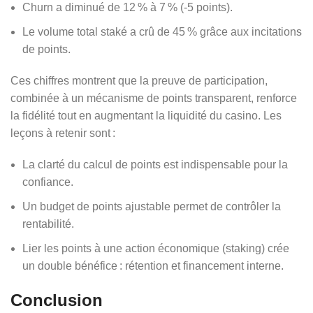
Churn a diminué de 12 % à 7 % (‑5 points).
Le volume total staké a crû de 45 % grâce aux incitations
de points.
Ces chiffres montrent que la preuve de participation,
combinée à un mécanisme de points transparent, renforce
la fidélité tout en augmentant la liquidité du casino. Les
leçons à retenir sont :
La clarté du calcul de points est indispensable pour la
confiance.
Un budget de points ajustable permet de contrôler la
rentabilité.
Lier les points à une action économique (staking) crée
un double bénéfice : rétention et financement interne.
Conclusion