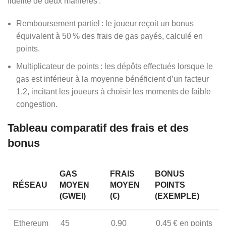
fidélité de deux manières :
Remboursement partiel : le joueur reçoit un bonus
équivalent à 50 % des frais de gas payés, calculé en
points.
Multiplicateur de points : les dépôts effectués lorsque le
gas est inférieur à la moyenne bénéficient d’un facteur
1,2, incitant les joueurs à choisir les moments de faible
congestion.
Tableau comparatif des frais et des
bonus
GAS
FRAIS
BONUS
RÉSEAU
MOYEN
MOYEN
POINTS
(GWEI)
(€)
(EXEMPLE)
Ethereum
45
0,90
0,45 € en points