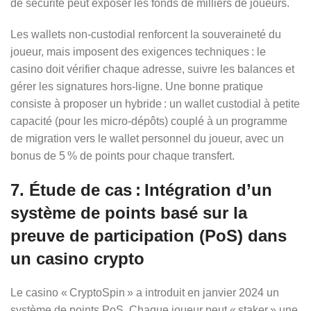
de sécurité peut exposer les fonds de milliers de joueurs.
Les wallets non‑custodial renforcent la souveraineté du
joueur, mais imposent des exigences techniques : le
casino doit vérifier chaque adresse, suivre les balances et
gérer les signatures hors‑ligne. Une bonne pratique
consiste à proposer un hybride : un wallet custodial à petite
capacité (pour les micro‑dépôts) couplé à un programme
de migration vers le wallet personnel du joueur, avec un
bonus de 5 % de points pour chaque transfert.
7. Étude de cas : Intégration d’un
système de points basé sur la
preuve de participation (PoS) dans
un casino crypto
Le casino « CryptoSpin » a introduit en janvier 2024 un
système de points PoS. Chaque joueur peut « staker » une