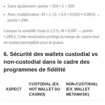
Sans ajustement : points = 300 × 1 = 300.
Avec multiplicateur : M = 1 / (1 + 0,2 × 0,042) ≈ 0,9916 →
points ≈ 298.
Lorsque la volatilité chute à 1,5 %, M ≈ 0,997 → points
≈ 299,5. Cette modulation protège la marge du casino tout
en restant perceptible pour le joueur.
6. Sécurité des wallets custodial vs
non‑custodial dans le cadre des
programmes de fidélité
CUSTODIAL (EX.
NON‑CUSTODIAL
ASPECT
HOT WALLET DU
(EX. WALLET
CASINO)
METAMASK)