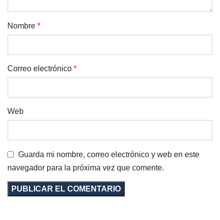
Nombre
*
Correo electrónico
*
Web
Guarda mi nombre, correo electrónico y web en este
navegador para la próxima vez que comente.