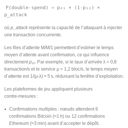
P(double‑spend) = p₀₁ × (1‑p₁₂) ×
p_attack
où
p_attack
représente la capacité de l’attaquant à injecter
une transaction concurrente.
Les files d’attente M/M/1 permettent d’estimer le temps
moyen d’attente avant confirmation, ce qui influence
directement
p₁₂
. Par exemple, si le taux d’arrivée λ = 0,8
transaction/s et le service μ = 1,2 bloc/s, le temps moyen
d’attente est 1/(μ‑λ) ≈ 5 s, réduisant la fenêtre d’exploitation.
Les plateformes de jeu appliquent plusieurs
contre‑mesures :
Confirmations multiples : nœuds attendent 6
confirmations Bitcoin (≈1 h) ou 12 confirmations
Ethereum (≈3 min) avant d’accepter le dépôt.