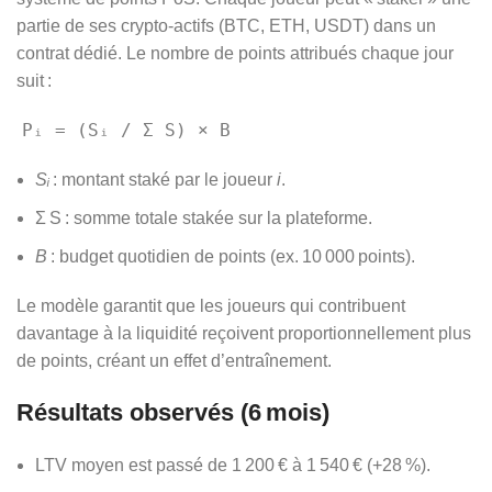
partie de ses crypto‑actifs (BTC, ETH, USDT) dans un
contrat dédié. Le nombre de points attribués chaque jour
suit :
Pᵢ = (Sᵢ / Σ S) × B
Sᵢ
: montant staké par le joueur
i
.
Σ S : somme totale stakée sur la plateforme.
B
: budget quotidien de points (ex. 10 000 points).
Le modèle garantit que les joueurs qui contribuent
davantage à la liquidité reçoivent proportionnellement plus
de points, créant un effet d’entraînement.
Résultats observés (6 mois)
LTV moyen est passé de 1 200 € à 1 540 € (+28 %).