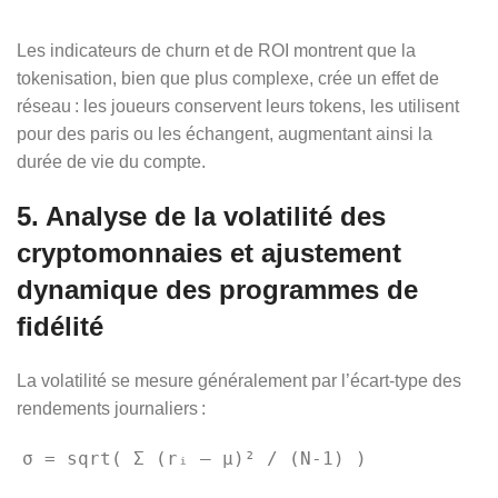
Les indicateurs de churn et de ROI montrent que la
tokenisation, bien que plus complexe, crée un effet de
réseau : les joueurs conservent leurs tokens, les utilisent
pour des paris ou les échangent, augmentant ainsi la
durée de vie du compte.
5. Analyse de la volatilité des
cryptomonnaies et ajustement
dynamique des programmes de
fidélité
La volatilité se mesure généralement par l’écart‑type des
rendements journaliers :
σ = sqrt( Σ (rᵢ – μ)² / (N‑1) )