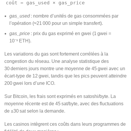
coût = gas_used × gas_price
gas_used
: nombre d’unités de gas consommées par
l’opération (≈21 000 pour un simple transfert).
gas_price
: prix du gas exprimé en gwei (1 gwei =
10⁻⁹ ETH).
Les variations du gas sont fortement corrélées à la
congestion du réseau. Une analyse statistique des
30 derniers jours montre une moyenne de 45 gwei avec un
écart‑type de 12 gwei, tandis que les pics peuvent atteindre
200 gwei lors d’une ICO.
Sur Bitcoin, les frais sont exprimés en satoshi/byte. La
moyenne récente est de 45 sat/byte, avec des fluctuations
de ±30 sat selon la demande.
Les casinos intègrent ces coûts dans leurs programmes de