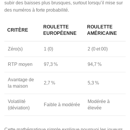
subir des baisses plus brusques, surtout lorsqu’il mise sur
des numéros à forte probabilité.
ROULETTE
ROULETTE
CRITÈRE
EUROPÉENNE
AMÉRICAINE
Zéro(s)
1 (0)
2 (0 et 00)
RTP moyen
97,3 %
94,7 %
Avantage de
2,7 %
5,3 %
la maison
Volatilité
Modérée à
Faible à modérée
(déviation)
élevée
Cette mathématique simple explique pourquoi les joueurs