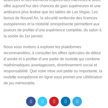
offre aujourd’hui des chances de gain supérieures et une
ambiance plus festive que les tables de Las Vegas. Les
bonus de Nouvel An, la sécurité renforcée des licences
européennes et la mobilité omniprésente permettent aux
joueurs de profiter d’une expérience complète, du salon à
la soirée du 1er janvier.
Nous vous invitons à explorer les plateformes
recommandées, à consulter les offres spéciales de début
d’année et à profiter d’une partie de roulette qui combine
mathématiques avantageuses, divertissement social et
responsabilité. Que votre mise soit petite ou importante, la
roulette européenne en ligne vous promet une célébration
de jeu mémorable.