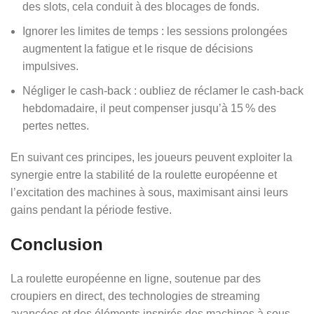
des slots, cela conduit à des blocages de fonds.
Ignorer les limites de temps : les sessions prolongées
augmentent la fatigue et le risque de décisions
impulsives.
Négliger le cash‑back : oubliez de réclamer le cash‑back
hebdomadaire, il peut compenser jusqu’à 15 % des
pertes nettes.
En suivant ces principes, les joueurs peuvent exploiter la
synergie entre la stabilité de la roulette européenne et
l’excitation des machines à sous, maximisant ainsi leurs
gains pendant la période festive.
Conclusion
La roulette européenne en ligne, soutenue par des
croupiers en direct, des technologies de streaming
avancées et des éléments inspirés des machines à sous,