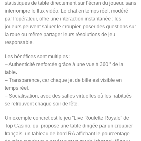
statistiques de table directement sur l’écran du joueur, sans
interrompre le flux vidéo. Le chat en temps réel, modéré
par l’opérateur, offre une interaction instantanée : les
joueurs peuvent saluer le croupier, poser des questions sur
la roue ou même partager leurs résolutions de jeu
responsable.
Les bénéfices sont multiples :
– Authenticité renforcée grâce à une vue à 360 ° de la
table.
– Transparence, car chaque jet de bille est visible en
temps réel.
– Socialisation, avec des salles virtuelles où les habitués
se retrouvent chaque soir de fête.
Un exemple concret est le jeu “Live Roulette Royale” de
Top Casino, qui propose une table dirigée par un croupier
français, un tableau de bord RA affichant le pourcentage