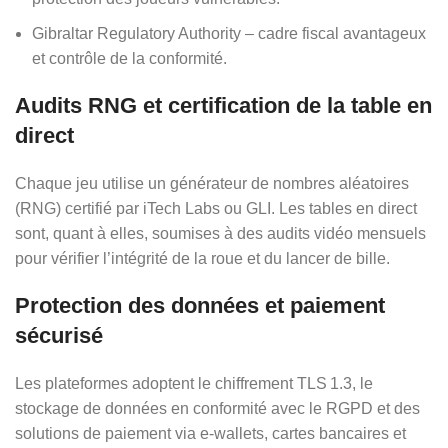
Gibraltar Regulatory Authority – cadre fiscal avantageux
et contrôle de la conformité.
Audits RNG et certification de la table en
direct
Chaque jeu utilise un générateur de nombres aléatoires
(RNG) certifié par iTech Labs ou GLI. Les tables en direct
sont, quant à elles, soumises à des audits vidéo mensuels
pour vérifier l’intégrité de la roue et du lancer de bille.
Protection des données et paiement
sécurisé
Les plateformes adoptent le chiffrement TLS 1.3, le
stockage de données en conformité avec le RGPD et des
solutions de paiement via e‑wallets, cartes bancaires et