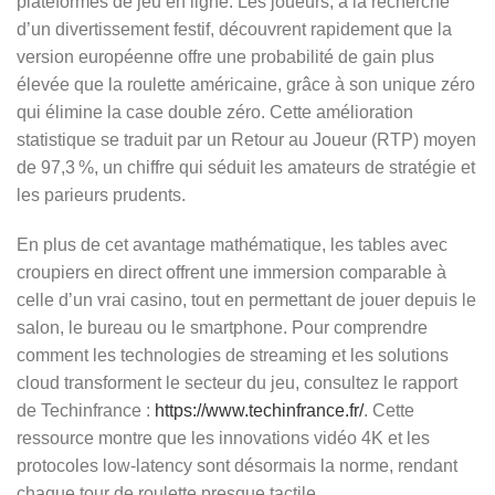
plateformes de jeu en ligne. Les joueurs, à la recherche
d’un divertissement festif, découvrent rapidement que la
version européenne offre une probabilité de gain plus
élevée que la roulette américaine, grâce à son unique zéro
qui élimine la case double zéro. Cette amélioration
statistique se traduit par un Retour au Joueur (RTP) moyen
de 97,3 %, un chiffre qui séduit les amateurs de stratégie et
les parieurs prudents.
En plus de cet avantage mathématique, les tables avec
croupiers en direct offrent une immersion comparable à
celle d’un vrai casino, tout en permettant de jouer depuis le
salon, le bureau ou le smartphone. Pour comprendre
comment les technologies de streaming et les solutions
cloud transforment le secteur du jeu, consultez le rapport
de Techinfrance :
https://www.techinfrance.fr/
. Cette
ressource montre que les innovations vidéo 4K et les
protocoles low‑latency sont désormais la norme, rendant
chaque tour de roulette presque tactile.