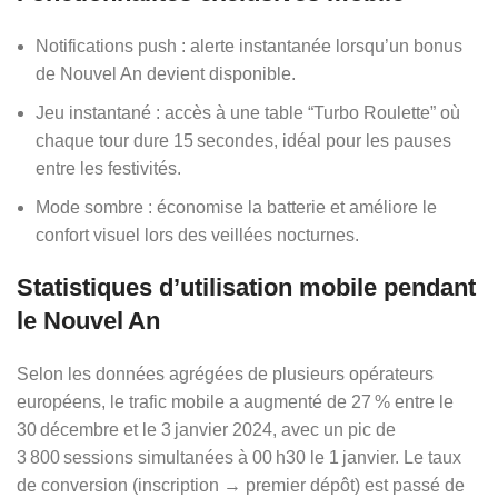
Notifications push : alerte instantanée lorsqu’un bonus
de Nouvel An devient disponible.
Jeu instantané : accès à une table “Turbo Roulette” où
chaque tour dure 15 secondes, idéal pour les pauses
entre les festivités.
Mode sombre : économise la batterie et améliore le
confort visuel lors des veillées nocturnes.
Statistiques d’utilisation mobile pendant
le Nouvel An
Selon les données agrégées de plusieurs opérateurs
européens, le trafic mobile a augmenté de 27 % entre le
30 décembre et le 3 janvier 2024, avec un pic de
3 800 sessions simultanées à 00 h30 le 1 janvier. Le taux
de conversion (inscription → premier dépôt) est passé de