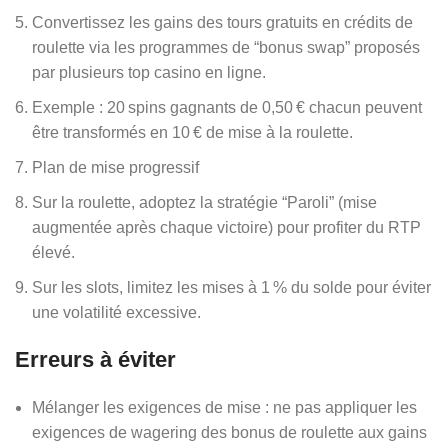
Convertissez les gains des tours gratuits en crédits de
roulette via les programmes de “bonus swap” proposés
par plusieurs top casino en ligne.
Exemple : 20 spins gagnants de 0,50 € chacun peuvent
être transformés en 10 € de mise à la roulette.
Plan de mise progressif
Sur la roulette, adoptez la stratégie “Paroli” (mise
augmentée après chaque victoire) pour profiter du RTP
élevé.
Sur les slots, limitez les mises à 1 % du solde pour éviter
une volatilité excessive.
Erreurs à éviter
Mélanger les exigences de mise : ne pas appliquer les
exigences de wagering des bonus de roulette aux gains