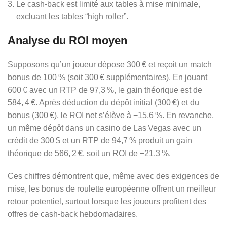
Le cash‑back est limité aux tables à mise minimale,
excluant les tables “high roller”.
Analyse du ROI moyen
Supposons qu’un joueur dépose 300 € et reçoit un match
bonus de 100 % (soit 300 € supplémentaires). En jouant
600 € avec un RTP de 97,3 %, le gain théorique est de
584, 4 €. Après déduction du dépôt initial (300 €) et du
bonus (300 €), le ROI net s’élève à −15,6 %. En revanche,
un même dépôt dans un casino de Las Vegas avec un
crédit de 300 $ et un RTP de 94,7 % produit un gain
théorique de 566, 2 €, soit un ROI de −21,3 %.
Ces chiffres démontrent que, même avec des exigences de
mise, les bonus de roulette européenne offrent un meilleur
retour potentiel, surtout lorsque les joueurs profitent des
offres de cash‑back hebdomadaires.