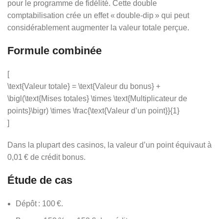
pour le programme de fidélité. Cette double
comptabilisation crée un effet « double‑dip » qui peut
considérablement augmenter la valeur totale perçue.
Formule combinée
[
\text{Valeur totale} = \text{Valeur du bonus} +
\bigl(\text{Mises totales} \times \text{Multiplicateur de
points}\bigr) \times \frac{\text{Valeur d’un point}}{1}
]
Dans la plupart des casinos, la valeur d’un point équivaut à
0,01 € de crédit bonus.
Étude de cas
Dépôt : 100 €.