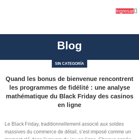
Ingresar
Blog
SIN CATEGORÍA
Quand les bonus de bienvenue rencontrent
les programmes de fidélité : une analyse
mathématique du Black Friday des casinos
en ligne
Le Black Friday, traditionnellement associé aux soldes
massives du commerce de détail, s’est imposé comme un