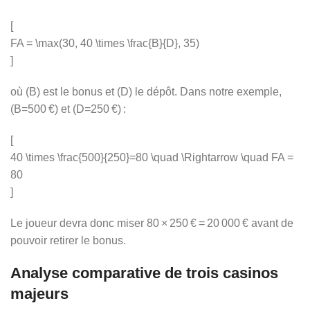
[
FA = \max(30, 40 \times \frac{B}{D}, 35)
]
où (B) est le bonus et (D) le dépôt. Dans notre exemple,
(B=500 €) et (D=250 €) :
[
40 \times \frac{500}{250}=80 \quad \Rightarrow \quad FA =
80
]
Le joueur devra donc miser 80 × 250 € = 20 000 € avant de
pouvoir retirer le bonus.
Analyse comparative de trois casinos
majeurs