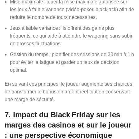
Mise maximale : jouer la mise maximale autorisée sur
les jeux à faible variance (vidéo‑poker, blackjack) afin de
réduire le nombre de tours nécessaires.
Jeux à faible variance : ils offrent des gains plus
fréquents, ce qui aide à atteindre le wagering sans subir
de grosses fluctuations.
Gestion du temps : planifier des sessions de 30 min à 1 h
pour éviter la fatigue et garder un taux de décision
optimal.
En suivant ces principes, le joueur augmente ses chances
de transformer le bonus en argent réel tout en conservant
une marge de sécurité.
7. Impact du Black Friday sur les
marges des casinos et sur le joueur
: une perspective économique