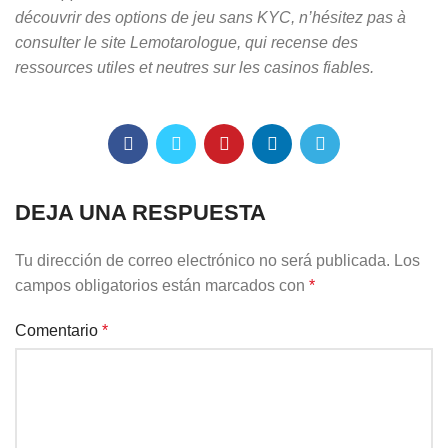
découvrir des options de jeu sans KYC, n’hésitez pas à
consulter le site Lemotarologue, qui recense des
ressources utiles et neutres sur les casinos fiables.
DEJA UNA RESPUESTA
Tu dirección de correo electrónico no será publicada.
Los
campos obligatorios están marcados con
*
Comentario
*