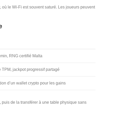
, où le Wi‑Fi est souvent saturé. Les joueurs peuvent
e
 min, RNG certifié Malta
e TPM, jackpot progressif partagé
ion d’un wallet crypto pour les gains
 puis de la transférer à une table physique sans