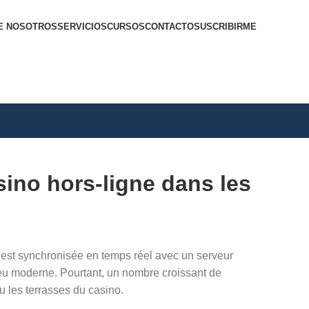
E NOSOTROS
SERVICIOS
CURSOS
CONTACTO
SUSCRIBIRME
asino hors‑ligne dans les
st synchronisée en temps réel avec un serveur
e jeu moderne. Pourtant, un nombre croissant de
u les terrasses du casino.