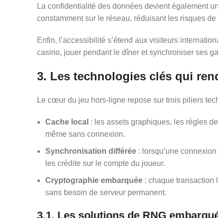
La confidentialité des données devient également un 
constamment sur le réseau, réduisant les risques de f
Enfin, l’accessibilité s’étend aux visiteurs internati
casino, jouer pendant le dîner et synchroniser ses
3. Les technologies clés qui ren
Le cœur du jeu hors‑ligne repose sur trois piliers te
Cache local
: les assets graphiques, les règles d
même sans connexion.
Synchronisation différée
: lorsqu’une connexion es
les crédite sur le compte du joueur.
Cryptographie embarquée
: chaque transaction 
sans besoin de serveur permanent.
3.1. Les solutions de RNG embarqué c