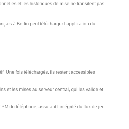
nnelles et les historiques de mise ne transitent pas
ançais à Berlin peut télécharger l’application du
f. Une fois téléchargés, ils restent accessibles
ins et les mises au serveur central, qui les valide et
PM du téléphone, assurant l’intégrité du flux de jeu