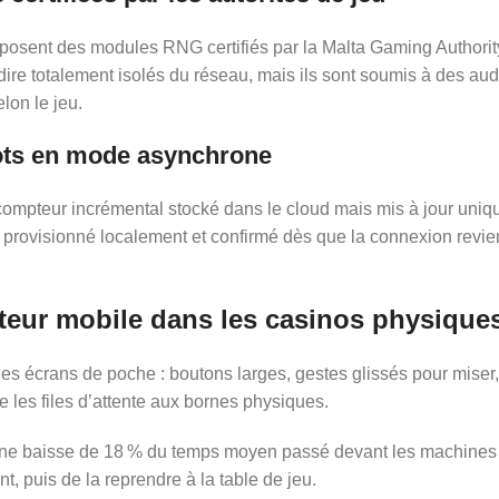
proposent des modules RNG certifiés par la Malta Gaming Author
re totalement isolés du réseau, mais ils sont soumis à des audit
lon le jeu.
pots en mode asynchrone
compteur incrémental stocké dans le cloud mais mis à jour uniq
 provisionné localement et confirmé dès que la connexion revien
sateur mobile dans les casinos physique
les écrans de poche : boutons larges, gestes glissés pour miser,
 les files d’attente aux bornes physiques.
une baisse de 18 % du temps moyen passé devant les machines à
t, puis de la reprendre à la table de jeu.