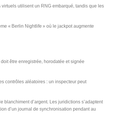
 virtuels utilisent un RNG embarqué, tandis que les
ème « Berlin Nightlife » où le jackpot augmente
doit être enregistrée, horodatée et signée
contrôles aléatoires : un inspecteur peut
r le blanchiment d’argent. Les juridictions s’adaptent
ion d’un journal de synchronisation pendant au