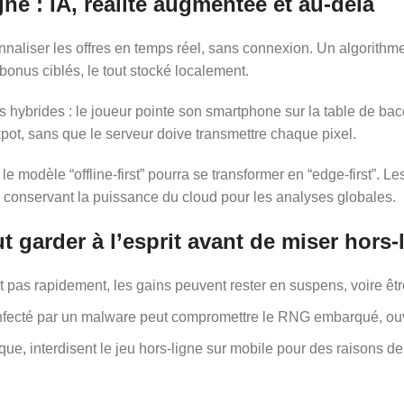
gne : IA, réalité augmentée et au‑delà
onnaliser les offres en temps réel, sans connexion. Un algorithm
s bonus ciblés, le tout stocké localement.
hybrides : le joueur pointe son smartphone sur la table de bacca
pot, sans que le serveur doive transmettre chaque pixel.
 modèle “offline‑first” pourra se transformer en “edge‑first”. L
 en conservant la puissance du cloud pour les analyses globales.
aut garder à l’esprit avant de miser hors‑
it pas rapidement, les gains peuvent rester en suspens, voire êt
nfecté par un malware peut compromettre le RNG embarqué, ouvra
que, interdisent le jeu hors‑ligne sur mobile pour des raisons de 