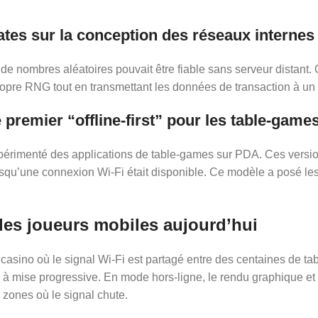
ates sur la conception des réseaux internes
e nombres aléatoires pouvait être fiable sans serveur distant. C
pre RNG tout en transmettant les données de transaction à un se
e premier “offline‑first” pour les table‑game
érimenté des applications de table‑games sur PDA. Ces version
qu’une connexion Wi‑Fi était disponible. Ce modèle a posé les b
 les joueurs mobiles aujourd’hui
casino où le signal Wi‑Fi est partagé entre des centaines de ta
ack à mise progressive. En mode hors‑ligne, le rendu graphique 
 zones où le signal chute.