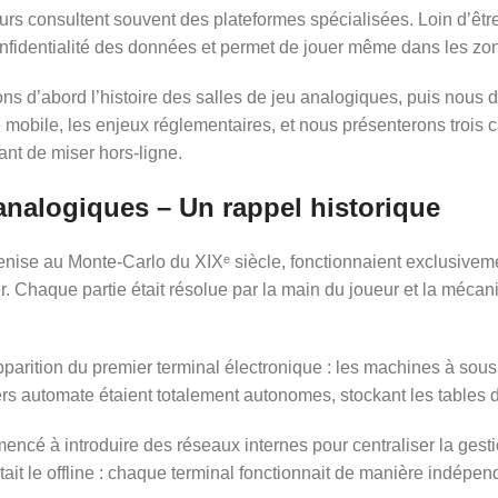
eurs consultent souvent des plateformes spécialisées. Loin d’êt
 confidentialité des données et permet de jouer même dans les zon
 d’abord l’histoire des salles de jeu analogiques, puis nous déta
 mobile, les enjeux réglementaires, et nous présenterons trois
vant de miser hors‑ligne.
 analogiques – Un rappel historique
nise au Monte‑Carlo du XIXᵉ siècle, fonctionnaient exclusiveme
 Chaque partie était résolue par la main du joueur et la mécan
parition du premier terminal électronique : les machines à sou
s automate étaient totalement autonomes, stockant les tables 
cé à introduire des réseaux internes pour centraliser la gesti
ait le offline : chaque terminal fonctionnait de manière indépe