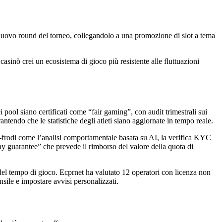
n nuovo round del torneo, collegandolo a una promozione di slot a tema
casinò crei un ecosistema di gioco più resistente alle fluttuazioni
l siano certificati come “fair gaming”, con audit trimestrali sui
endo che le statistiche degli atleti siano aggiornate in tempo reale.
i‑frodi come l’analisi comportamentale basata su AI, la verifica KYC
ay guarantee” che prevede il rimborso del valore della quota di
 del tempo di gioco. Ecprnet ha valutato 12 operatori con licenza non
sile e impostare avvisi personalizzati.