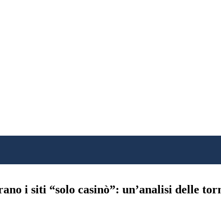
no i siti “solo casinò”: un’analisi delle tor