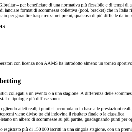
ibraltar – per beneficiare di una normativa più flessibile e di tempi di 
di lanciare format di scommessa collettiva (pool, bracket) che in Italia 
hain per garantire trasparenza nei premi, qualcosa di più difficile da i
AMS
operatori con licenza non AAMS ha introdotto almeno un torneo sportivo e
 betting
ici collegati a un evento o a una stagione. A differenza delle scommesse 
i. Le tipologie più diffuse sono:
gliendo atleti reali; i punti si accumulano in base alle prestazioni reali.
epremi viene diviso tra chi indovina il risultato finale o la classifica.
letano un albero di scommesse su più partite, guadagnando punti per ogn
o registrato più di 150 000 iscritti in una singola stagione, con un pr