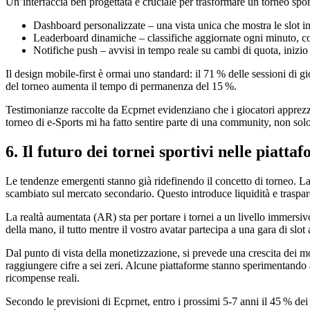
Un’interfaccia ben progettata è cruciale per trasformare un torneo sp
Dashboard personalizzate – una vista unica che mostra le slot in 
Leaderboard dinamiche – classifiche aggiornate ogni minuto, con 
Notifiche push – avvisi in tempo reale su cambi di quota, inizio
Il design mobile‑first è ormai uno standard: il 71 % delle sessioni di g
del torneo aumenta il tempo di permanenza del 15 %.
Testimonianze raccolte da Ecprnet evidenziano che i giocatori apprezza
torneo di e‑Sports mi ha fatto sentire parte di una community, non sol
6. Il futuro dei tornei sportivi nelle piatta
Le tendenze emergenti stanno già ridefinendo il concetto di torneo. 
scambiato sul mercato secondario. Questo introduce liquidità e traspare
La realtà aumentata (AR) sta per portare i tornei a un livello immersiv
della mano, il tutto mentre il vostro avatar partecipa a una gara di slot
Dal punto di vista della monetizzazione, si prevede una crescita dei m
raggiungere cifre a sei zeri. Alcune piattaforme stanno sperimentando
ricompense reali.
Secondo le previsioni di Ecprnet, entro i prossimi 5‑7 anni il 45 % de