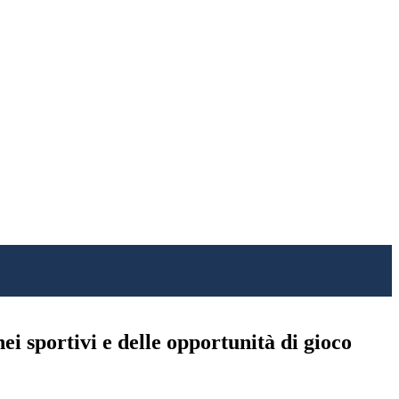
nei sportivi e delle opportunità di gioco