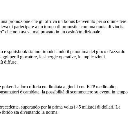
 una promozione che gli offriva un bonus benvenuto per scommettere
teva di partecipare a un torneo di pronostici con una quota di vincita
nuo” che non aveva mai provato in un casinò tradizionale.
inò e sportsbook stanno rimodellando il panorama del gioco d’azzardo
gi per il giocatore, le sinergie operative, le implicazioni
iù diffuse.
e poker. La loro offerta era limitata a giochi con RTP medio‑alto,
nsumatori è cambiata: la possibilità di scommettere su eventi in tempo
recedente, superando per la prima volta i 45 miliardi di dollari. La
lo ibrido sta diventando la norma.