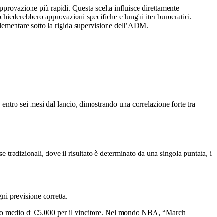
approvazione più rapidi. Questa scelta influisce direttamente
richiederebbero approvazioni specifiche e lunghi iter burocratici.
mplementare sotto la rigida supervisione dell’ADM.
ntro sei mesi dal lancio, dimostrando una correlazione forte tra
tradizionali, dove il risultato è determinato da una singola puntata, i
i previsione corretta.
emio medio di €5.000 per il vincitore. Nel mondo NBA, “March