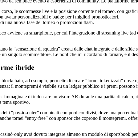
ortivo da semplice evento a esperienza di community. Le piattaforme ibri
corso, le scommesse live e la posizione corrente nel torneo, con grafici 
avatar personalizzabili e badge per i migliori pronosticatori.
 di una nuova fase del torneo o promozioni flash.
ioco avviene su smartphone, per cui l’integrazione di streaming live (ad 
no la “sensazione di squadra” creata dalle chat integrate e dalle sfide 
o un singolo scommettitore. Le notifiche mi ricordano di tornare, e il d
forme ibride
La blockchain, ad esempio, permette di creare “tornei tokenizzati” dov
nza: il montepremi è visibile su un ledger pubblico e i premi possono inc
o. Immaginate di indossare un visore AR durante una partita di calcio, ri
 a tema sportivo.
odelli “pay‑to‑enter” combinati con pool condivisi, dove una percentual
 anche tornei “entry‑free” con sponsor che coprono il montepremi, offre
i casinò‑only avrà dovuto integrare almeno un modulo di sportsbook per 