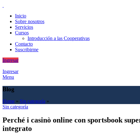
Inicio
Sobre nosotros
Servicios
Cursos
Introducción a las Cooperativas
Contacto
Suscribirme
Ingresar
Ingresar
Menu
Blog
Home
»
Sin categoría
»
Sin categoría
Perché i casinò online con sportsbook supera
integrato