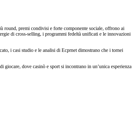
più round, premi condivisi e forte componente sociale, offrono ai
rgie di cross‑selling, i programmi fedeltà unificati e le innovazioni
ato, i casi studio e le analisi di Ecprnet dimostrano che i tornei
di giocare, dove casinò e sport si incontrano in un’unica esperienza