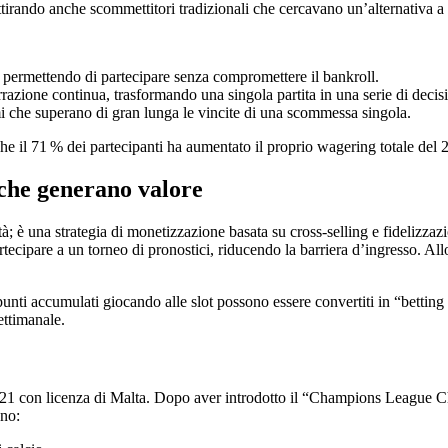
irando anche scommettitori tradizionali che cercavano un’alternativa a 
 permettendo di partecipare senza compromettere il bankroll.
azione continua, trasformando una singola partita in una serie di decisi
 che superano di gran lunga le vincite di una scommessa singola.
o che il 71 % dei partecipanti ha aumentato il proprio wagering totale del
 che generano valore
à; è una strategia di monetizzazione basata su cross‑selling e fideliz
rtecipare a un torneo di pronostici, riducendo la barriera d’ingresso. Al
punti accumulati giocando alle slot possono essere convertiti in “betting 
ettimanale.
21 con licenza di Malta. Dopo aver introdotto il “Champions League Cha
ano: