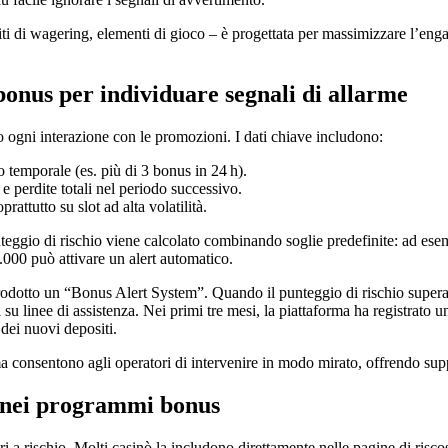
isiti di wagering, elementi di gioco – è progettata per massimizzare l’e
bonus per individuare segnali di allarme
o ogni interazione con le promozioni. I dati chiave includono:
o temporale (es. più di 3 bonus in 24 h).
 e perdite totali nel periodo successivo.
prattutto su slot ad alta volatilità.
eggio di rischio viene calcolato combinando soglie predefinite: ad esem
1.000 può attivare un alert automatico.
odotto un “Bonus Alert System”. Quando il punteggio di rischio supera 8
su linee di assistenza. Nei primi tre mesi, la piattaforma ha registrato u
 dei nuovi depositi.
ma consentono agli operatori di intervenire in modo mirato, offrendo sup
te nei programmi bonus
ori a rischio. Molti casinò la includono direttamente nelle pagine di ris