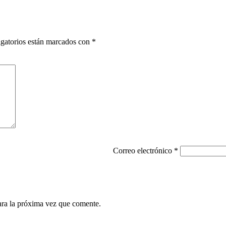
gatorios están marcados con
*
Correo electrónico
*
ara la próxima vez que comente.