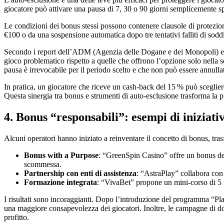
giocatore può attivare una pausa di 7, 30 o 90 giorni semplicemente s
Le condizioni dei bonus stessi possono contenere clausole di protezi
€100 o da una sospensione automatica dopo tre tentativi falliti di soddi
Secondo i report dell’ADM (Agenzia delle Dogane e dei Monopoli) e d
gioco problematico rispetto a quelle che offrono l’opzione solo nella s
pausa è irrevocabile per il periodo scelto e che non può essere annullat
In pratica, un giocatore che riceve un cash‑back del 15 % può sceglie
Questa sinergia tra bonus e strumenti di auto‑esclusione trasforma la 
4. Bonus “responsabili”: esempi di iniziati
Alcuni operatori hanno iniziato a reinventare il concetto di bonus, tra
Bonus with a Purpose
: “GreenSpin Casino” offre un bonus del
scommessa.
Partnership con enti di assistenza
: “AstraPlay” collabora co
Formazione integrata
: “VivaBet” propone un mini‑corso di 5 m
I risultati sono incoraggianti. Dopo l’introduzione del programma “P
una maggiore consapevolezza dei giocatori. Inoltre, le campagne di d
profitto.