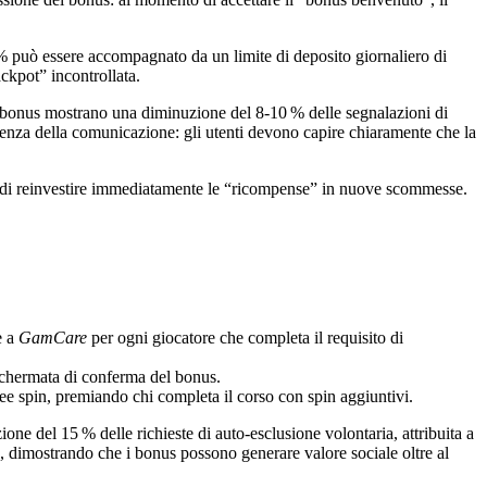
% può essere accompagnato da un limite di deposito giornaliero di
ackpot” incontrollata.
 bonus mostrano una diminuzione del 8‑10 % delle segnalazioni di
arenza della comunicazione: gli utenti devono capire chiaramente che la
osì di reinvestire immediatamente le “ricompense” in nuove scommesse.
e a
GamCare
per ogni giocatore che completa il requisito di
a schermata di conferma del bonus.
ee spin, premiando chi completa il corso con spin aggiuntivi.
ne del 15 % delle richieste di auto‑esclusione volontaria, attribuita a
 dimostrando che i bonus possono generare valore sociale oltre al