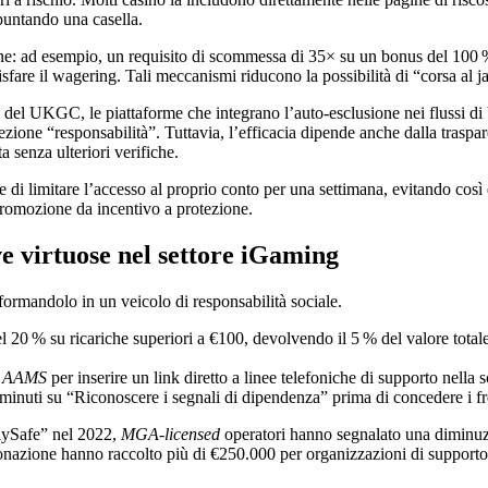
puntando una casella.
one: ad esempio, un requisito di scommessa di 35× su un bonus del 100 
sfare il wagering. Tali meccanismi riducono la possibilità di “corsa al j
el UKGC, le piattaforme che integrano l’auto‑esclusione nei flussi di
ezione “responsabilità”. Tuttavia, l’efficacia dipende anche dalla trasp
a senza ulteriori verifiche.
re di limitare l’accesso al proprio conto per una settimana, evitando c
promozione da incentivo a protezione.
ve virtuose nel settore iGaming
sformandolo in un veicolo di responsabilità sociale.
 20 % su ricariche superiori a €100, devolvendo il 5 % del valore total
n
AAMS
per inserire un link diretto a linee telefoniche di supporto nell
inuti su “Riconoscere i segnali di dipendenza” prima di concedere i fr
laySafe” nel 2022,
MGA‑licensed
operatori hanno segnalato una diminuzio
onazione hanno raccolto più di €250.000 per organizzazioni di supporto,