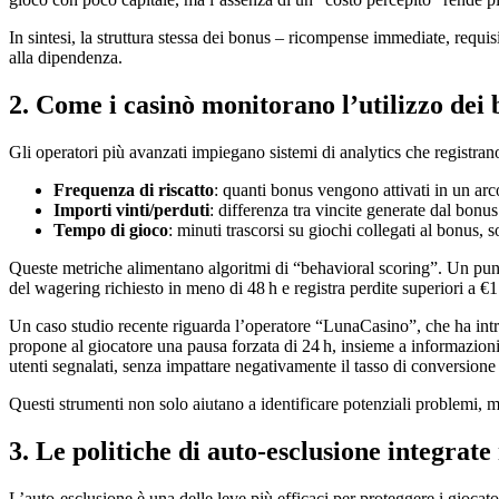
In sintesi, la struttura stessa dei bonus – ricompense immediate, requ
alla dipendenza.
2. Come i casinò monitorano l’utilizzo dei 
Gli operatori più avanzati impiegano sistemi di analytics che registran
Frequenza di riscatto
: quanti bonus vengono attivati in un arc
Importi vinti/perduti
: differenza tra vincite generate dal bonus
Tempo di gioco
: minuti trascorsi su giochi collegati al bonus, so
Queste metriche alimentano algoritmi di “behavioral scoring”. Un punt
del wagering richiesto in meno di 48 h e registra perdite superiori a €
Un caso studio recente riguarda l’operatore “LunaCasino”, che ha intr
propone al giocatore una pausa forzata di 24 h, insieme a informazioni 
utenti segnalati, senza impattare negativamente il tasso di conversione
Questi strumenti non solo aiutano a identificare potenziali problemi, 
3. Le politiche di auto‑esclusione integra
L’auto‑esclusione è una delle leve più efficaci per proteggere i giocat