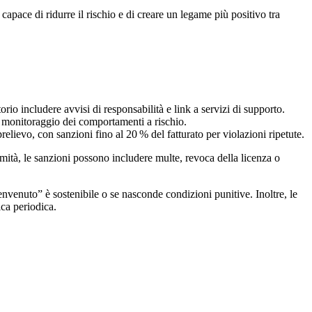
pace di ridurre il rischio e di creare un legame più positivo tra
rio includere avvisi di responsabilità e link a servizi di supporto.
i monitoraggio dei comportamenti a rischio.
prelievo, con sanzioni fino al 20 % del fatturato per violazioni ripetute.
ormità, le sanzioni possono includere multe, revoca della licenza o
envenuto” è sostenibile o se nasconde condizioni punitive. Inoltre, le
ica periodica.