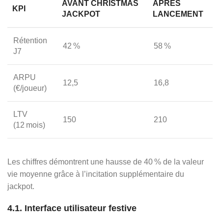
AVANT CHRISTMAS
APRÈS
KPI
JACKPOT
LANCEMENT
Rétention
42 %
58 %
J7
ARPU
12,5
16,8
(€/joueur)
LTV
150
210
(12 mois)
Les chiffres démontrent une hausse de 40 % de la valeur
vie moyenne grâce à l’incitation supplémentaire du
jackpot.
4.1. Interface utilisateur festive