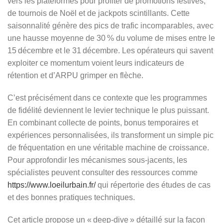
vers les plateformes pour profiter de promotions festives,
de tournois de Noël et de jackpots scintillants. Cette
saisonnalité génère des pics de trafic incomparables, avec
une hausse moyenne de 30 % du volume de mises entre le
15 décembre et le 31 décembre. Les opérateurs qui savent
exploiter ce momentum voient leurs indicateurs de
rétention et d’ARPU grimper en flèche.
C’est précisément dans ce contexte que les programmes
de fidélité deviennent le levier technique le plus puissant.
En combinant collecte de points, bonus temporaires et
expériences personnalisées, ils transforment un simple pic
de fréquentation en une véritable machine de croissance.
Pour approfondir les mécanismes sous‑jacents, les
spécialistes peuvent consulter des ressources comme
https://www.loeilurbain.fr/
qui répertorie des études de cas
et des bonnes pratiques techniques.
Cet article propose un « deep‑dive » détaillé sur la façon