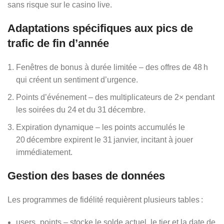
sans risque sur le casino live.
Adaptations spécifiques aux pics de
trafic de fin d’année
Fenêtres de bonus à durée limitée – des offres de 48 h
qui créent un sentiment d’urgence.
Points d’événement – des multiplicateurs de 2× pendant
les soirées du 24 et du 31 décembre.
Expiration dynamique – les points accumulés le
20 décembre expirent le 31 janvier, incitant à jouer
immédiatement.
Gestion des bases de données
Les programmes de fidélité requièrent plusieurs tables :
users_points – stocke le solde actuel, le tier et la date de