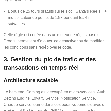
règle dynamique :
Bonus de 25 tours gratuits sur le slot « Santa’s Reels » +
multiplicateur de points de 1,8× pendant les 48 h
suivantes.
Cette règle est codée dans un moteur de règles basé sur
Drools, permettant d’ajouter, de désactiver ou de modifier
les conditions sans redéployer le code.
3. Gestion du pic de trafic et des
transactions en temps réel
Architecture scalable
Le backend iGaming est découpé en micro‑services : Auth,
Betting Engine, Loyalty Service, Notification Service.
Chaque service tourne dans des pods Kubernetes avec un
Horizontal Pod Autoscaler (HPA) qui s’appuie sur les