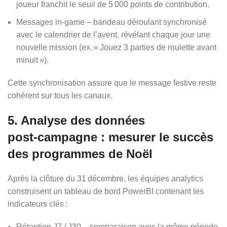
joueur franchit le seuil de 5 000 points de contribution.
Messages in‑game – bandeau déroulant synchronisé
avec le calendrier de l’avent, révélant chaque jour une
nouvelle mission (ex. « Jouez 3 parties de roulette avant
minuit »).
Cette synchronisation assure que le message festive reste
cohérent sur tous les canaux.
5. Analyse des données
post‑campagne : mesurer le succès
des programmes de Noël
Après la clôture du 31 décembre, les équipes analytics
construisent un tableau de bord PowerBI contenant les
indicateurs clés :
Rétention J7 / J30 – comparaison avec la même période