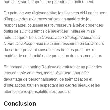
humaine, surtout après une période de confinement.
Du point de vue réglementaire, les licences ANJ continuent
d’imposer des exigences strictes en matière de jeu
responsable, poussant les fournisseurs à développer des
outils de suivi du temps de jeu et des limites de mise
automatiques. Le site
Consultation Strategie Autisme Et
Neuro Developpement
reste une ressource où les acteurs
du secteur peuvent consulter les bonnes pratiques en
matière de conformité et de protection du consommateur.
En somme, Lightning Roulette devrait rester un pilier des
jeux de table en direct, mais il évoluera pour offrir
davantage de personnalisation, de thématisation et
d’interaction, tout en respectant les cadres légaux et les
attentes de responsabilité des joueurs.
Conclusion