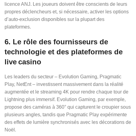
licence ANJ. Les joueurs doivent être conscients de leurs
propres déclencheurs et, si nécessaire, activer les options
d’auto‑exclusion disponibles sur la plupart des
plateformes.
6. Le rôle des fournisseurs de
technologie et des plateformes de
live casino
Les leaders du secteur – Evolution Gaming, Pragmatic
Play, NetEnt – investissent massivement dans la réalité
augmentée et le streaming 4K pour rendre chaque tour de
Lightning plus immersif. Evolution Gaming, par exemple,
propose des caméras à 360° qui capturent le croupier sous
plusieurs angles, tandis que Pragmatic Play expérimente
des effets de lumière synchronisés avec les décorations de
Noël.