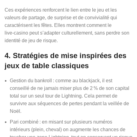
Ces expériences renforcent le lien entre le jeu et les
valeurs de partage, de surprise et de convivialité qui
caractérisent les fêtes. Elles montrent comment le
live‑casino peut s’adapter culturellement, sans perdre son
identité de jeu de risque.
4. Stratégies de mise inspirées des
jeux de table classiques
Gestion du bankroll : comme au blackjack, il est
conseillé de ne jamais miser plus de 2 % de son capital
total sur un seul tour de Lightning. Cela permet de
survivre aux séquences de pertes pendant la veillée de
Noël.
Pari combiné : en misant sur plusieurs numéros
intérieurs (plein, cheval) on augmente les chances de