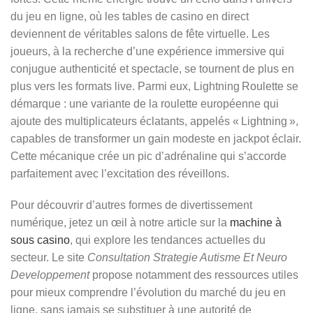
du jeu en ligne, où les tables de casino en direct
deviennent de véritables salons de fête virtuelle. Les
joueurs, à la recherche d’une expérience immersive qui
conjugue authenticité et spectacle, se tournent de plus en
plus vers les formats live. Parmi eux, Lightning Roulette se
démarque : une variante de la roulette européenne qui
ajoute des multiplicateurs éclatants, appelés « Lightning »,
capables de transformer un gain modeste en jackpot éclair.
Cette mécanique crée un pic d’adrénaline qui s’accorde
parfaitement avec l’excitation des réveillons.
Pour découvrir d’autres formes de divertissement
numérique, jetez un œil à notre article sur la
machine à
sous casino
, qui explore les tendances actuelles du
secteur. Le site
Consultation Strategie Autisme Et Neuro
Developpement
propose notamment des ressources utiles
pour mieux comprendre l’évolution du marché du jeu en
ligne, sans jamais se substituer à une autorité de