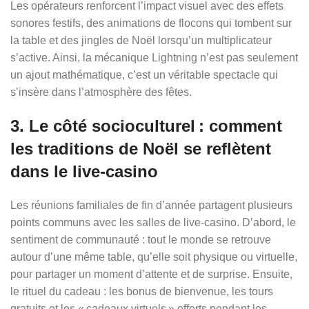
Les opérateurs renforcent l’impact visuel avec des effets
sonores festifs, des animations de flocons qui tombent sur
la table et des jingles de Noël lorsqu’un multiplicateur
s’active. Ainsi, la mécanique Lightning n’est pas seulement
un ajout mathématique, c’est un véritable spectacle qui
s’insère dans l’atmosphère des fêtes.
3. Le côté socioculturel : comment
les traditions de Noël se reflètent
dans le live‑casino
Les réunions familiales de fin d’année partagent plusieurs
points communs avec les salles de live‑casino. D’abord, le
sentiment de communauté : tout le monde se retrouve
autour d’une même table, qu’elle soit physique ou virtuelle,
pour partager un moment d’attente et de surprise. Ensuite,
le rituel du cadeau : les bonus de bienvenue, les tours
gratuits et les « cadeaux virtuels » offerts pendant les