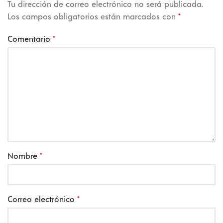
Tu dirección de correo electrónico no será publicada.
Los campos obligatorios están marcados con
*
Comentario
*
Nombre
*
Correo electrónico
*