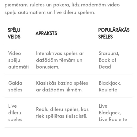
piemēram, ruletes un pokera, līdz modernām video
spēļu automātiem un live dīleru spēlēm.
SPĒĻU
POPULĀRĀKĀS
APRAKSTS
VEIDS
SPĒLES
Video
Interaktīvas spēles ar
Starburst,
spēļu
dažādām tēmām un
Book of
automāti
bonusiem.
Dead
Galda
Klasiskās kazino spēles
Blackjack,
spēles
ar dažādām likmēm.
Roulette
Live
Live
Reālu dīleru spēles, kas
dīleru
Blackjack,
tiek spēlētas tiešsaistē.
spēles
Live Roulette