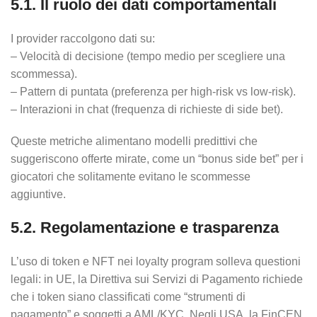
5.1. Il ruolo dei dati comportamentali
I provider raccolgono dati su:
– Velocità di decisione (tempo medio per scegliere una
scommessa).
– Pattern di puntata (preferenza per high‑risk vs low‑risk).
– Interazioni in chat (frequenza di richieste di side bet).
Queste metriche alimentano modelli predittivi che
suggeriscono offerte mirate, come un “bonus side bet” per i
giocatori che solitamente evitano le scommesse
aggiuntive.
5.2. Regolamentazione e trasparenza
L’uso di token e NFT nei loyalty program solleva questioni
legali: in UE, la Direttiva sui Servizi di Pagamento richiede
che i token siano classificati come “strumenti di
pagamento” e soggetti a AML/KYC. Negli USA, la FinCEN