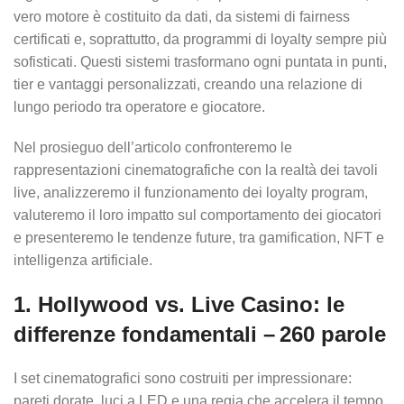
vero motore è costituito da dati, da sistemi di fairness
certificati e, soprattutto, da programmi di loyalty sempre più
sofisticati. Questi sistemi trasformano ogni puntata in punti,
tier e vantaggi personalizzati, creando una relazione di
lungo periodo tra operatore e giocatore.
Nel prosieguo dell’articolo confronteremo le
rappresentazioni cinematografiche con la realtà dei tavoli
live, analizzeremo il funzionamento dei loyalty program,
valuteremo il loro impatto sul comportamento dei giocatori
e presenteremo le tendenze future, tra gamification, NFT e
intelligenza artificiale.
1. Hollywood vs. Live Casino: le
differenze fondamentali – 260 parole
I set cinematografici sono costruiti per impressionare:
pareti dorate, luci a LED e una regia che accelera il tempo.