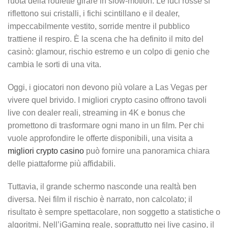
ruota della roulette girare in slow‑motion. Le luci rosse si
riflettono sui cristalli, i fichi scintillano e il dealer,
impeccabilmente vestito, sorride mentre il pubblico
trattiene il respiro. È la scena che ha definito il mito del
casinò: glamour, rischio estremo e un colpo di genio che
cambia le sorti di una vita.
Oggi, i giocatori non devono più volare a Las Vegas per
vivere quel brivido. I migliori crypto casino offrono tavoli
live con dealer reali, streaming in 4K e bonus che
promettono di trasformare ogni mano in un film. Per chi
vuole approfondire le offerte disponibili, una visita a
migliori crypto casino
può fornire una panoramica chiara
delle piattaforme più affidabili.
Tuttavia, il grande schermo nasconde una realtà ben
diversa. Nei film il rischio è narrato, non calcolato; il
risultato è sempre spettacolare, non soggetto a statistiche o
algoritmi. Nell’iGaming reale, soprattutto nei live casino, il