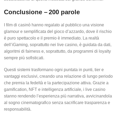
Conclusione – 200 parole
I film di casinò hanno regalato al pubblico una visione
glamour e semplificata del gioco d’azzardo, dove il rischio
è puro spettacolo e il premio è immediato. La realtà
dell’iGaming, soprattutto nei live casino, è guidata da dati,
algoritmi di fairness e, soprattutto, da programmi di loyalty
sempre più sofisticati.
Questi sistemi trasformano ogni puntata in punti, tier e
vantaggi esclusivi, creando una relazione di lungo periodo
che premia la fedeltà e la partecipazione attiva. Grazie a
gamification, NFT e intelligenza artificiale, i live casino
stanno rendendo l’esperienza più narrativa, avvicinandola
al sogno cinematografico senza sacrificare trasparenza e
responsabilità.