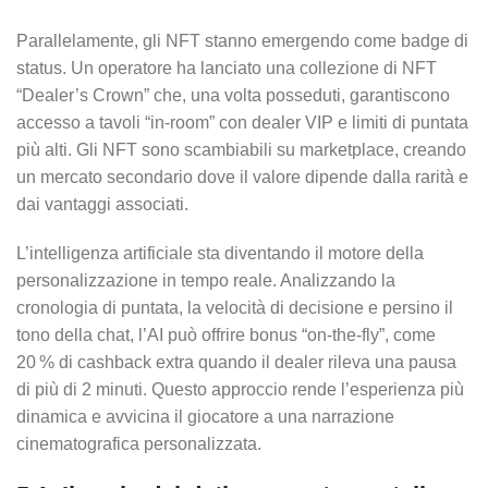
Parallelamente, gli NFT stanno emergendo come badge di
status. Un operatore ha lanciato una collezione di NFT
“Dealer’s Crown” che, una volta posseduti, garantiscono
accesso a tavoli “in‑room” con dealer VIP e limiti di puntata
più alti. Gli NFT sono scambiabili su marketplace, creando
un mercato secondario dove il valore dipende dalla rarità e
dai vantaggi associati.
L’intelligenza artificiale sta diventando il motore della
personalizzazione in tempo reale. Analizzando la
cronologia di puntata, la velocità di decisione e persino il
tono della chat, l’AI può offrire bonus “on‑the‑fly”, come
20 % di cashback extra quando il dealer rileva una pausa
di più di 2 minuti. Questo approccio rende l’esperienza più
dinamica e avvicina il giocatore a una narrazione
cinematografica personalizzata.