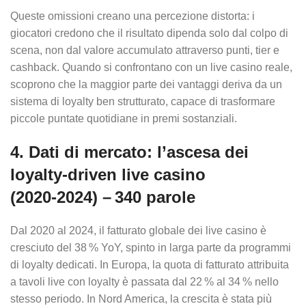
Queste omissioni creano una percezione distorta: i
giocatori credono che il risultato dipenda solo dal colpo di
scena, non dal valore accumulato attraverso punti, tier e
cashback. Quando si confrontano con un live casino reale,
scoprono che la maggior parte dei vantaggi deriva da un
sistema di loyalty ben strutturato, capace di trasformare
piccole puntate quotidiane in premi sostanziali.
4. Dati di mercato: l’ascesa dei
loyalty‑driven live casino
(2020‑2024) – 340 parole
Dal 2020 al 2024, il fatturato globale dei live casino è
cresciuto del 38 % YoY, spinto in larga parte da programmi
di loyalty dedicati. In Europa, la quota di fatturato attribuita
a tavoli live con loyalty è passata dal 22 % al 34 % nello
stesso periodo. In Nord America, la crescita è stata più