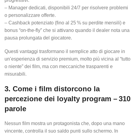
progressivi.
– Manager dedicati, disponibili 24/7 per risolvere problemi
o personalizzare offerte.
– Cashback potenziato (fino al 25 % su perdite mensili) e
bonus “on‑the‑fly” che si attivano quando il dealer nota una
pausa prolungata del giocatore.
Questi vantaggi trasformano il semplice atto di giocare in
un’esperienza di servizio premium, molto più vicina al “tutto
o niente” dei film, ma con meccaniche trasparenti e
misurabili.
3. Come i film distorcono la
percezione dei loyalty program – 310
parole
Nessun film mostra un protagonista che, dopo una mano
vincente, controlla il suo saldo punti sullo schermo. In