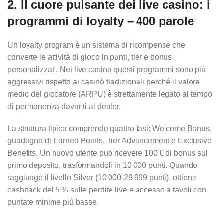
2. Il cuore pulsante dei live casino: i
programmi di loyalty – 400 parole
Un loyalty program è un sistema di ricompense che
converte le attività di gioco in punti, tier e bonus
personalizzati. Nei live casino questi programmi sono più
aggressivi rispetto ai casinò tradizionali perché il valore
medio del giocatore (ARPU) è strettamente legato al tempo
di permanenza davanti al dealer.
La struttura tipica comprende quattro fasi: Welcome Bonus,
guadagno di Earned Points, Tier Advancement e Exclusive
Benefits. Un nuovo utente può ricevere 100 € di bonus sul
primo deposito, trasformandoli in 10 000 punti. Quando
raggiunge il livello Silver (10 000‑29 999 punti), ottiene
cashback del 5 % sulle perdite live e accesso a tavoli con
puntate minime più basse.