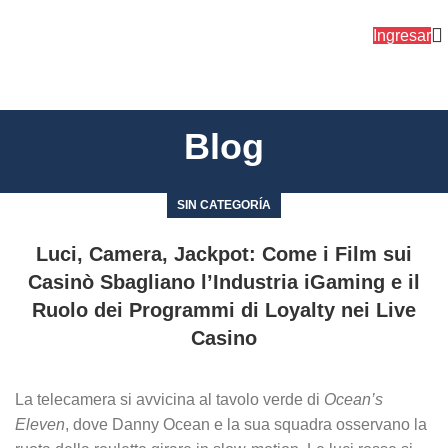
Ingresar
Blog
SIN CATEGORÍA
Luci, Camera, Jackpot: Come i Film sui
Casinò Sbagliano l’Industria iGaming e il
Ruolo dei Programmi di Loyalty nei Live
Casino
La telecamera si avvicina al tavolo verde di
Ocean’s
Eleven
, dove Danny Ocean e la sua squadra osservano la