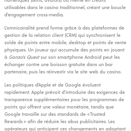
utilisables dans le casino traditionnel, créant une boucle
d’engagement cross‑media.
L’omnicanalité prend forme grâce à des plateformes de
gestion de la relation client (CRM) qui synchronisent le
solde de points entre mobile, desktop et points de vente
physiques. Un joueur qui accumule des points en jouant
à
Gonzo’s Quest
sur son smartphone Android peut les
échanger contre une boisson gratuite dans un bar
partenaire, puis les réinvestir via le site web du casino.
Les politiques d’Apple et de Google évoluent
rapidement. Apple prévoit d’introduire des exigences de
transparence supplémentaires pour les programmes de
points qui offrent une valeur monétaire, tandis que
Google travaille sur des standards de « Trusted
Rewards » afin de réduire les abus publicitaires. Les
opérateurs qui anticipent ces changements en adoptant