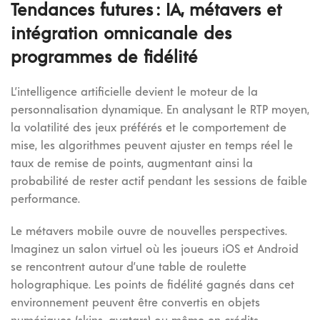
Tendances futures : IA, métavers et
intégration omnicanale des
programmes de fidélité
L’intelligence artificielle devient le moteur de la
personnalisation dynamique. En analysant le RTP moyen,
la volatilité des jeux préférés et le comportement de
mise, les algorithmes peuvent ajuster en temps réel le
taux de remise de points, augmentant ainsi la
probabilité de rester actif pendant les sessions de faible
performance.
Le métavers mobile ouvre de nouvelles perspectives.
Imaginez un salon virtuel où les joueurs iOS et Android
se rencontrent autour d’une table de roulette
holographique. Les points de fidélité gagnés dans cet
environnement peuvent être convertis en objets
numériques (skins, avatars) ou même en crédits