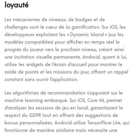
loyauté
Les mécanismes de niveaux, de badges et de
challenges sont le cœur de la gamification. Sur iOS, les
développeurs exploitent les « Dynamic Island » (sur les
modèles compatibles) pour afficher en temps réel le
progrès du joueur vers le prochain niveau, créant ainsi
une incitation visuelle permanente. Android, quant à lui,
utilise les widgets de l’écran d’accueil pour montrer le
solde de points et les missions du jour, offrant un rappel
constant sans ouvrir l’application.
Les algorithmes de recommandation s’appuient sur le
machine learning embarqué. Sur iOS, Core ML permet
d’analyser les sessions de jeu en local, garantissant le
respect du GDPR tout en offrant des suggestions de
bonus personnalisées. Android utilise TensorFlow Lite, qui
fonctionne de manière similaire mais nécessite une