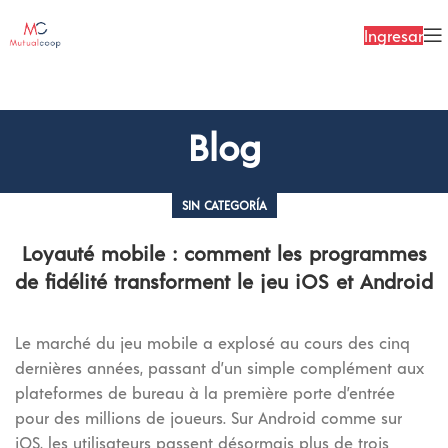
Ingresar
Blog
SIN CATEGORÍA
Loyauté mobile : comment les programmes
de fidélité transforment le jeu iOS et Android
Le marché du jeu mobile a explosé au cours des cinq
dernières années, passant d’un simple complément aux
plateformes de bureau à la première porte d’entrée
pour des millions de joueurs. Sur Android comme sur
iOS, les utilisateurs passent désormais plus de trois