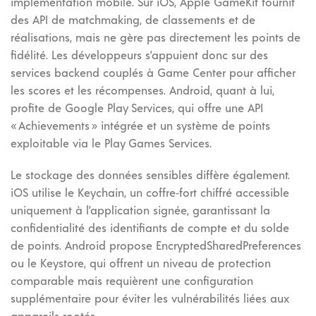
implémentation mobile. Sur iOS, Apple GameKit fournit
des API de matchmaking, de classements et de
réalisations, mais ne gère pas directement les points de
fidélité. Les développeurs s’appuient donc sur des
services backend couplés à Game Center pour afficher
les scores et les récompenses. Android, quant à lui,
profite de Google Play Services, qui offre une API
« Achievements » intégrée et un système de points
exploitable via le Play Games Services.
Le stockage des données sensibles diffère également.
iOS utilise le Keychain, un coffre‑fort chiffré accessible
uniquement à l’application signée, garantissant la
confidentialité des identifiants de compte et du solde
de points. Android propose EncryptedSharedPreferences
ou le Keystore, qui offrent un niveau de protection
comparable mais requièrent une configuration
supplémentaire pour éviter les vulnérabilités liées aux
appareils rootés.