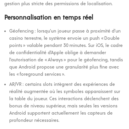
gestion plus stricte des permissions de localisation.
Personnalisation en temps réel
Géofencing : lorsqu’un joueur passe à proximité d’un
casino terrestre, le système envoie un push « Double
points » valable pendant 30 minutes. Sur iOS, le cadre
de confidentialité d’Apple oblige à demander
l’autorisation de « Always » pour le géofencing, tandis
que Android propose une granularité plus fine avec
les « foreground services ».
AR/VR : certains slots intègrent des expériences de
réalité augmentée où les symboles apparaissent sur
la table du joueur. Ces interactions déclenchent des
bonus de niveau supérieur, mais seules les versions
Android supportent actuellement les capteurs de
profondeur nécessaires.