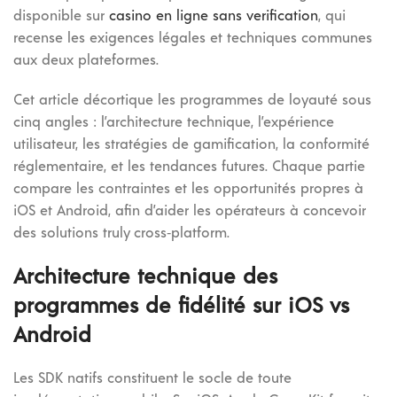
disponible sur
casino en ligne sans verification
, qui
recense les exigences légales et techniques communes
aux deux plateformes.
Cet article décortique les programmes de loyauté sous
cinq angles : l’architecture technique, l’expérience
utilisateur, les stratégies de gamification, la conformité
réglementaire, et les tendances futures. Chaque partie
compare les contraintes et les opportunités propres à
iOS et Android, afin d’aider les opérateurs à concevoir
des solutions truly cross‑platform.
Architecture technique des
programmes de fidélité sur iOS vs
Android
Les SDK natifs constituent le socle de toute