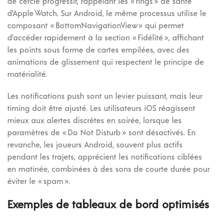
de cercle progressif, rappelant les « rings » de santé
d’Apple Watch. Sur Android, le même processus utilise le
composant « BottomNavigationView » qui permet
d’accéder rapidement à la section « Fidélité », affichant
les points sous forme de cartes empilées, avec des
animations de glissement qui respectent le principe de
matérialité.
Les notifications push sont un levier puissant, mais leur
timing doit être ajusté. Les utilisateurs iOS réagissent
mieux aux alertes discrètes en soirée, lorsque les
paramètres de « Do Not Disturb » sont désactivés. En
revanche, les joueurs Android, souvent plus actifs
pendant les trajets, apprécient les notifications ciblées
en matinée, combinées à des sons de courte durée pour
éviter le « spam ».
Exemples de tableaux de bord optimisés