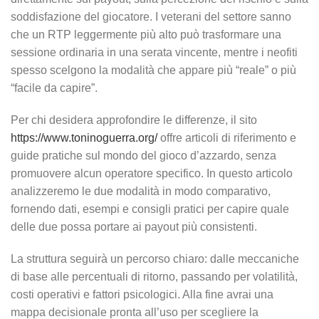
soddisfazione del giocatore. I veterani del settore sanno
che un RTP leggermente più alto può trasformare una
sessione ordinaria in una serata vincente, mentre i neofiti
spesso scelgono la modalità che appare più “reale” o più
“facile da capire”.
Per chi desidera approfondire le differenze, il sito
https://www.toninoguerra.org/
offre articoli di riferimento e
guide pratiche sul mondo del gioco d’azzardo, senza
promuovere alcun operatore specifico. In questo articolo
analizzeremo le due modalità in modo comparativo,
fornendo dati, esempi e consigli pratici per capire quale
delle due possa portare ai payout più consistenti.
La struttura seguirà un percorso chiaro: dalle meccaniche
di base alle percentuali di ritorno, passando per volatilità,
costi operativi e fattori psicologici. Alla fine avrai una
mappa decisionale pronta all’uso per scegliere la