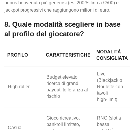
bonus benvenuto più generosi (es. 200 % fino a €500) e
jackpot progressivi che raggiungono milioni di euro.
8. Quale modalità scegliere in base
al profilo del giocatore?
MODALITÀ
PROFILO
CARATTERISTICHE
CONSIGLIATA
Live
Budget elevato,
(Blackjack o
ricerca di grandi
High‑roller
Roulette con
payout, tolleranza al
tavoli
rischio
high‑limit)
Gioco ricreativo,
RNG (slot a
bankroll limitato,
bassa
Casual