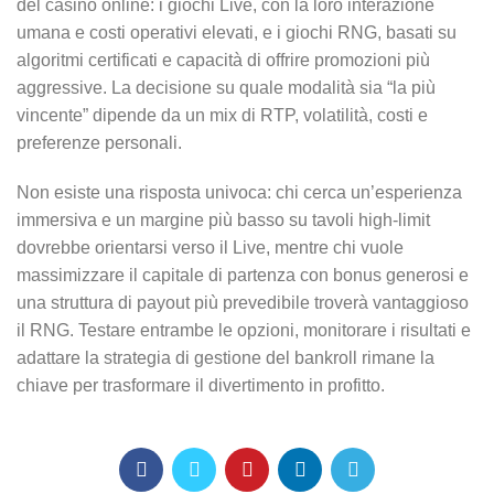
del casinò online: i giochi Live, con la loro interazione
umana e costi operativi elevati, e i giochi RNG, basati su
algoritmi certificati e capacità di offrire promozioni più
aggressive. La decisione su quale modalità sia “la più
vincente” dipende da un mix di RTP, volatilità, costi e
preferenze personali.
Non esiste una risposta univoca: chi cerca un’esperienza
immersiva e un margine più basso su tavoli high‑limit
dovrebbe orientarsi verso il Live, mentre chi vuole
massimizzare il capitale di partenza con bonus generosi e
una struttura di payout più prevedibile troverà vantaggioso
il RNG. Testare entrambe le opzioni, monitorare i risultati e
adattare la strategia di gestione del bankroll rimane la
chiave per trasformare il divertimento in profitto.