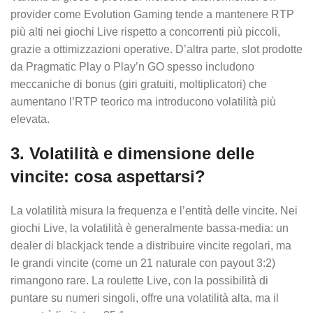
provider come Evolution Gaming tende a mantenere RTP
più alti nei giochi Live rispetto a concorrenti più piccoli,
grazie a ottimizzazioni operative. D’altra parte, slot prodotte
da Pragmatic Play o Play’n GO spesso includono
meccaniche di bonus (giri gratuiti, moltiplicatori) che
aumentano l’RTP teorico ma introducono volatilità più
elevata.
3. Volatilità e dimensione delle
vincite: cosa aspettarsi?
La volatilità misura la frequenza e l’entità delle vincite. Nei
giochi Live, la volatilità è generalmente bassa‑media: un
dealer di blackjack tende a distribuire vincite regolari, ma
le grandi vincite (come un 21 naturale con payout 3:2)
rimangono rare. La roulette Live, con la possibilità di
puntare su numeri singoli, offre una volatilità alta, ma il