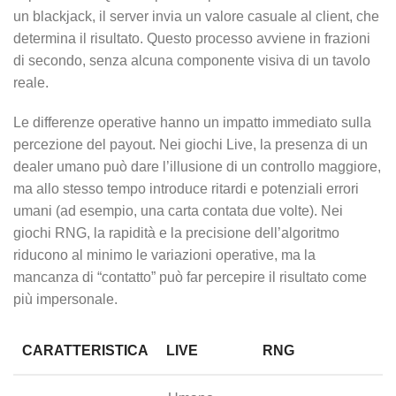
un blackjack, il server invia un valore casuale al client, che
determina il risultato. Questo processo avviene in frazioni
di secondo, senza alcuna componente visiva di un tavolo
reale.
Le differenze operative hanno un impatto immediato sulla
percezione del payout. Nei giochi Live, la presenza di un
dealer umano può dare l’illusione di un controllo maggiore,
ma allo stesso tempo introduce ritardi e potenziali errori
umani (ad esempio, una carta contata due volte). Nei
giochi RNG, la rapidità e la precisione dell’algoritmo
riducono al minimo le variazioni operative, ma la
mancanza di “contatto” può far percepire il risultato come
più impersonale.
CARATTERISTICA
LIVE
RNG