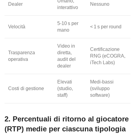
Umano,
Dealer
Nessuno
interattivo
5‑10 s per
Velocità
< 1 s per round
mano
Video in
Certificazione
Trasparenza
diretta,
RNG (eCOGRA,
operativa
audit del
iTech Labs)
dealer
Elevati
Medi‑bassi
Costi di gestione
(studio,
(sviluppo
staff)
software)
2. Percentuali di ritorno al giocatore
(RTP) medie per ciascuna tipologia