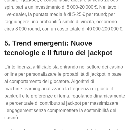
spin, pari a un investimento di 5 000‑20 000 €. Nei tavoli
live‑dealer, la puntata media è di 5‑25 € per round; per
raggiungere una probabilità simile di vincita, occorrono
circa 8 000 round, con un costo totale di 40 000‑200 000 €.
5. Trend emergenti: Nuove
tecnologie e il futuro dei jackpot
L’intelligenza artificiale sta entrando nel settore dei casinò
online per personalizzare le probabilità di jackpot in base
al comportamento del giocatore. Algoritmi di
machine‑learning analizzano la frequenza di gioco, il
bankroll e le preferenze di tema, regolando dinamicamente
la percentuale di contributo al jackpot per massimizzare
l’engagement senza compromettere la sostenibilità del
casinò.