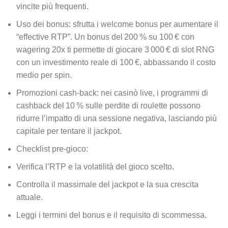
vincite più frequenti.
Uso dei bonus: sfrutta i welcome bonus per aumentare il
“effective RTP”. Un bonus del 200 % su 100 € con
wagering 20x ti permette di giocare 3 000 € di slot RNG
con un investimento reale di 100 €, abbassando il costo
medio per spin.
Promozioni cash‑back: nei casinò live, i programmi di
cashback del 10 % sulle perdite di roulette possono
ridurre l’impatto di una sessione negativa, lasciando più
capitale per tentare il jackpot.
Checklist pre‑gioco:
Verifica l’RTP e la volatilità del gioco scelto.
Controlla il massimale del jackpot e la sua crescita
attuale.
Leggi i termini del bonus e il requisito di scommessa.