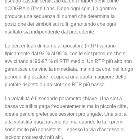
pseudo‑casuali certificato da enti indipendenti come
eCOGRA o iTech Labs. Dopo ogni spin, l’algoritmo
produce una sequenza di numeri che determina la
posizione dei simboli sui rulli, garantendo che ogni
risultato sia indipendente dal precedente.
Le percentuali di ritorno al giocatore (RTP) variano
tipicamente dal 92 % al 98 %, con le slot premium che si
avvicinano al 96‑97 % di RTP medio. Un RTP più alto non
garantisce una vincita immediata, ma indica che, nel lungo
periodo, il giocatore recupera una quota maggiore delle
puntate rispetto a una slot con RTP più basso.
La volatilità è il secondo parametro chiave. Una slot a
bassa volatilità paga frequentemente ma in piccole cifre,
ideale per chi preferisce sessioni prolungate. Una slot a
alta volatilità paga raramente, ma quando lo fa, i premi
sono molto più consistenti – spesso la via d’accesso ai
jackpot progressivi più alti.