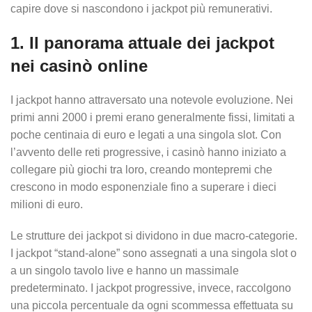
capire dove si nascondono i jackpot più remunerativi.
1. Il panorama attuale dei jackpot
nei casinò online
I jackpot hanno attraversato una notevole evoluzione. Nei
primi anni 2000 i premi erano generalmente fissi, limitati a
poche centinaia di euro e legati a una singola slot. Con
l’avvento delle reti progressive, i casinò hanno iniziato a
collegare più giochi tra loro, creando montepremi che
crescono in modo esponenziale fino a superare i dieci
milioni di euro.
Le strutture dei jackpot si dividono in due macro‑categorie.
I jackpot “stand‑alone” sono assegnati a una singola slot o
a un singolo tavolo live e hanno un massimale
predeterminato. I jackpot progressive, invece, raccolgono
una piccola percentuale da ogni scommessa effettuata su