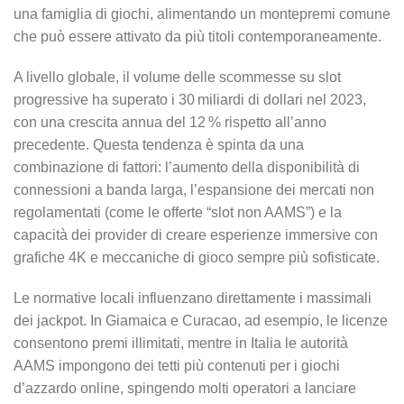
una famiglia di giochi, alimentando un montepremi comune
che può essere attivato da più titoli contemporaneamente.
A livello globale, il volume delle scommesse su slot
progressive ha superato i 30 miliardi di dollari nel 2023,
con una crescita annua del 12 % rispetto all’anno
precedente. Questa tendenza è spinta da una
combinazione di fattori: l’aumento della disponibilità di
connessioni a banda larga, l’espansione dei mercati non
regolamentati (come le offerte “slot non AAMS”) e la
capacità dei provider di creare esperienze immersive con
grafiche 4K e meccaniche di gioco sempre più sofisticate.
Le normative locali influenzano direttamente i massimali
dei jackpot. In Giamaica e Curacao, ad esempio, le licenze
consentono premi illimitati, mentre in Italia le autorità
AAMS impongono dei tetti più contenuti per i giochi
d’azzardo online, spingendo molti operatori a lanciare