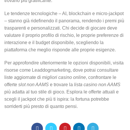
trovano più gratificante.
Le tendenze tecnologiche – AI, blockchain e micro‑jackpot
– stanno già ridefinendo il panorama, rendendo i premi più
trasparenti e personalizzati. Chi decide di giocare deve
valutare il proprio profilo di rischio, le proprie preferenze di
interazione e il budget disponibile, scegliendo la
piattaforma che meglio risponde alle proprie esigenze.
Per approfondire ulteriormente le opzioni disponibili, visita
risorse come Leaddogmarketing, dove potrai consultare
liste aggiornate di
migliori casino online
, confrontare le
offerte
slot non AAMS
e trovare la
lista casino non AAMS
più adatta al tuo stile di gioco. Esplora le offerte attuali e
scegli il jackpot che più ti ispira: la fortuna potrebbe
sorriderti più presto di quanto pensi.