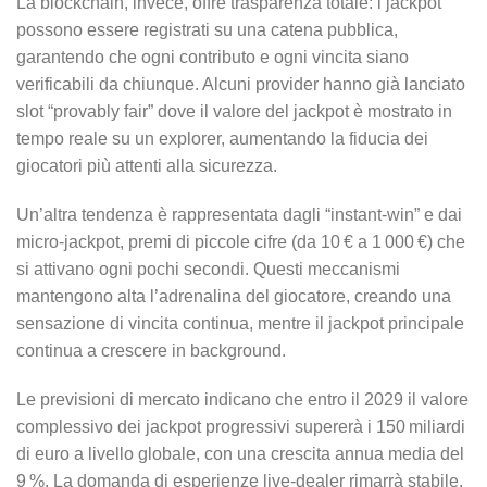
La blockchain, invece, offre trasparenza totale: i jackpot
possono essere registrati su una catena pubblica,
garantendo che ogni contributo e ogni vincita siano
verificabili da chiunque. Alcuni provider hanno già lanciato
slot “provably fair” dove il valore del jackpot è mostrato in
tempo reale su un explorer, aumentando la fiducia dei
giocatori più attenti alla sicurezza.
Un’altra tendenza è rappresentata dagli “instant‑win” e dai
micro‑jackpot, premi di piccole cifre (da 10 € a 1 000 €) che
si attivano ogni pochi secondi. Questi meccanismi
mantengono alta l’adrenalina del giocatore, creando una
sensazione di vincita continua, mentre il jackpot principale
continua a crescere in background.
Le previsioni di mercato indicano che entro il 2029 il valore
complessivo dei jackpot progressivi supererà i 150 miliardi
di euro a livello globale, con una crescita annua media del
9 %. La domanda di esperienze live‑dealer rimarrà stabile,