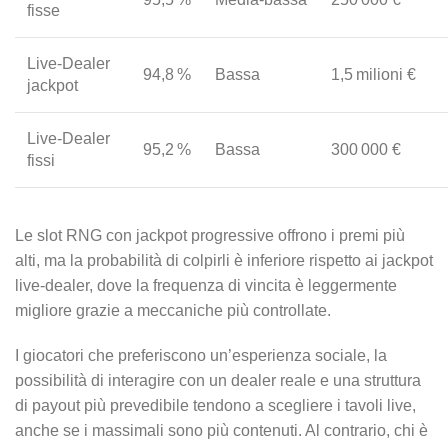
fisse
Live‑Dealer
94,8 %
Bassa
1,5 milioni €
jackpot
Live‑Dealer
95,2 %
Bassa
300 000 €
fissi
Le slot RNG con jackpot progressive offrono i premi più
alti, ma la probabilità di colpirli è inferiore rispetto ai jackpot
live‑dealer, dove la frequenza di vincita è leggermente
migliore grazie a meccaniche più controllate.
I giocatori che preferiscono un’esperienza sociale, la
possibilità di interagire con un dealer reale e una struttura
di payout più prevedibile tendono a scegliere i tavoli live,
anche se i massimali sono più contenuti. Al contrario, chi è