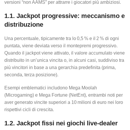
versioni “non AAMS” per attrarre i giocatori più ambiziosi.
1.1. Jackpot progressive: meccanismo e
distribuzione
Una percentuale, tipicamente tra lo 0,5 % e il 2 % di ogni
puntata, viene deviata verso il montepremi progressivo.
Quando il jackpot viene attivato, il valore accumulato viene
distribuito in un’unica vincita o, in alcuni casi, suddiviso tra
più vincitori in base a una gerarchia predefinita (prima,
seconda, terza posizione).
Esempi emblematici includono Mega Moolah
(Microgaming) e Mega Fortune (NetEnt), entrambi noti per
aver generato vincite superiori a 10 milioni di euro nei loro
rispettivi cicli di crescita.
1.2. Jackpot fissi nei giochi live‑dealer