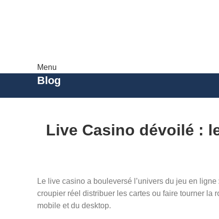
Menu
Blog
Live Casino dévoilé : l
Le live casino a bouleversé l’univers du jeu en ligne 
croupier réel distribuer les cartes ou faire tourner la
mobile et du desktop.