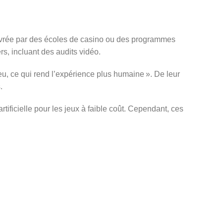
délivrée par des écoles de casino ou des programmes
rs, incluant des audits vidéo.
u, ce qui rend l’expérience plus humaine ». De leur
.
tificielle pour les jeux à faible coût. Cependant, ces