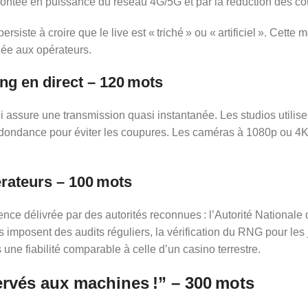
 montée en puissance du réseau 4G/5G et par la réduction des c
siste à croire que le live est « triché » ou « artificiel ». Cet
quée aux opérateurs.
ng en direct – 120 mots
 assure une transmission quasi instantanée. Les studios utili
dondance pour éviter les coupures. Les caméras à 1080p ou 4K c
érateurs – 100 mots
cence délivrée par des autorités reconnues : l’Autorité National
osent des audits réguliers, la vérification du RNG pour les je
une fiabilité comparable à celle d’un casino terrestre.
ervés aux machines !” – 300 mots