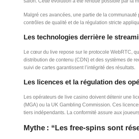
salon. Cette évolution a été rendue possible par la
Malgré ces avancées, une partie de la communauté per
contrôles de qualité et de la régulation stricte appli
Les technologies derrière le streami
Le cœur du live repose sur le protocole WebRTC, qui
distribution de contenu (CDN) et des systèmes de re
suivi de cartes garantissent l’intégrité des résultats.
Les licences et la régulation des op
Les opérateurs de live casino doivent détenir une li
(MGA) ou la UK Gambling Commission. Ces licences imp
tiers indépendants. La conformité assure aux joueurs 
Mythe : “Les free‑spins sont rés