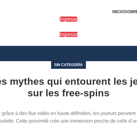
INICIO
SOBR
Ingresar
Ingresar
SIN CATEGORÍA
es mythes qui entourent les jeu
sur les free‑spins
: grâce à des flux vidéo en haute définition, les joueurs peuvent 
 roulette. Cette proximité crée une immersion proche de celle d’un 