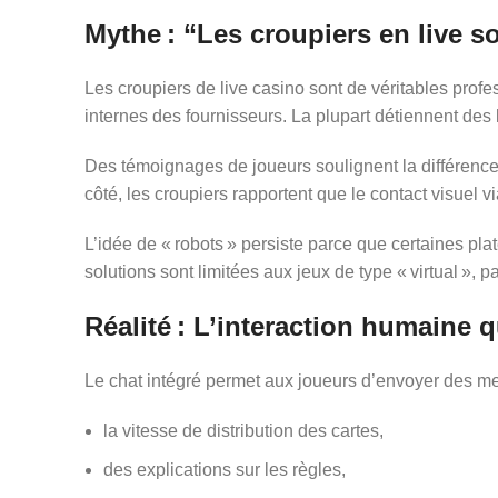
Mythe : “Les croupiers en live s
Les croupiers de live casino sont de véritables prof
internes des fournisseurs. La plupart détiennent des 
Des témoignages de joueurs soulignent la différence 
côté, les croupiers rapportent que le contact visuel vi
L’idée de « robots » persiste parce que certaines pla
solutions sont limitées aux jeux de type « virtual »,
Réalité : L’interaction humaine 
Le chat intégré permet aux joueurs d’envoyer des me
la vitesse de distribution des cartes,
des explications sur les règles,