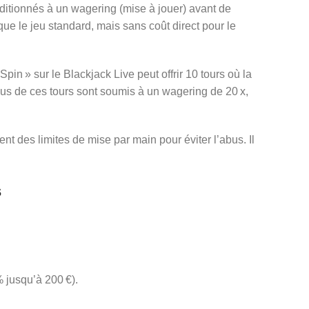
nditionnés à un wagering (mise à jouer) avant de
ue le jeu standard, mais sans coût direct pour le
in » sur le Blackjack Live peut offrir 10 tours où la
sus de ces tours sont soumis à un wagering de 20 x,
nt des limites de mise par main pour éviter l’abus. Il
s
 jusqu’à 200 €).