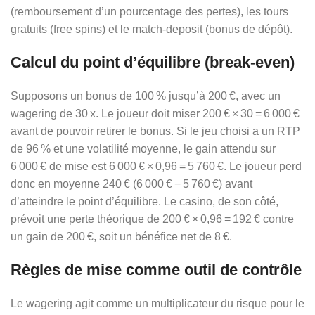
(remboursement d’un pourcentage des pertes), les tours
gratuits (free spins) et le match‑deposit (bonus de dépôt).
Calcul du point d’équilibre (break‑even)
Supposons un bonus de 100 % jusqu’à 200 €, avec un
wagering de 30 x. Le joueur doit miser 200 € × 30 = 6 000 €
avant de pouvoir retirer le bonus. Si le jeu choisi a un RTP
de 96 % et une volatilité moyenne, le gain attendu sur
6 000 € de mise est 6 000 € × 0,96 = 5 760 €. Le joueur perd
donc en moyenne 240 € (6 000 € − 5 760 €) avant
d’atteindre le point d’équilibre. Le casino, de son côté,
prévoit une perte théorique de 200 € × 0,96 = 192 € contre
un gain de 200 €, soit un bénéfice net de 8 €.
Règles de mise comme outil de contrôle
Le wagering agit comme un multiplicateur du risque pour le