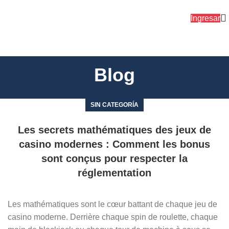
Ingresar
Blog
SIN CATEGORÍA
Les secrets mathématiques des jeux de
casino modernes : Comment les bonus
sont conçus pour respecter la
réglementation
Les mathématiques sont le cœur battant de chaque jeu de
casino moderne. Derrière chaque spin de roulette, chaque