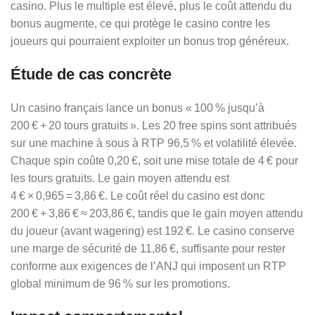
casino. Plus le multiple est élevé, plus le coût attendu du
bonus augmente, ce qui protège le casino contre les
joueurs qui pourraient exploiter un bonus trop généreux.
Étude de cas concrète
Un casino français lance un bonus « 100 % jusqu’à
200 € + 20 tours gratuits ». Les 20 free spins sont attribués
sur une machine à sous à RTP 96,5 % et volatilité élevée.
Chaque spin coûte 0,20 €, soit une mise totale de 4 € pour
les tours gratuits. Le gain moyen attendu est
4 € × 0,965 = 3,86 €. Le coût réel du casino est donc
200 € + 3,86 € ≈ 203,86 €, tandis que le gain moyen attendu
du joueur (avant wagering) est 192 €. Le casino conserve
une marge de sécurité de 11,86 €, suffisante pour rester
conforme aux exigences de l’ANJ qui imposent un RTP
global minimum de 96 % sur les promotions.