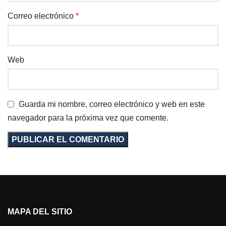
Correo electrónico
*
Web
Guarda mi nombre, correo electrónico y web en este
navegador para la próxima vez que comente.
MAPA DEL SITIO