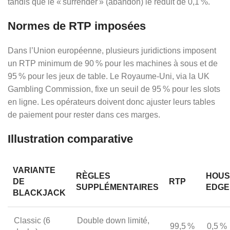
tandis que le « surrender » (abandon) le réduit de 0,1 %.
Normes de RTP imposées
Dans l’Union européenne, plusieurs juridictions imposent
un RTP minimum de 90 % pour les machines à sous et de
95 % pour les jeux de table. Le Royaume-Uni, via la UK
Gambling Commission, fixe un seuil de 95 % pour les slots
en ligne. Les opérateurs doivent donc ajuster leurs tables
de paiement pour rester dans ces marges.
Illustration comparative
VARIANTE
RÈGLES
HOUS
DE
RTP
SUPPLÉMENTAIRES
EDGE
BLACKJACK
Classic (6
Double down limité,
99,5 %
0,5 %