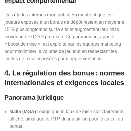
Impact comportemental
Des études internes (non publiées) montrent que les
joueurs exposés à un bonus de dépôt restent en moyenne
15 % plus longtemps sur le site et augmentent leur mise
moyenne de 0,25 € par main. Ce phénomène, appelé
« boost de mise », est exploité par les équipes marketing
pour maximiser le volume de jeu tout en respectant les
limites de mise imposées par la réglementation.
4. La régulation des bonus : normes
internationales et exigences locales
Panorama juridique
Malte (MGA)
: exige que le taux de mise soit clairement
affiché, ainsi que le RTP du jeu utilisé pour le calcul du
bonus.