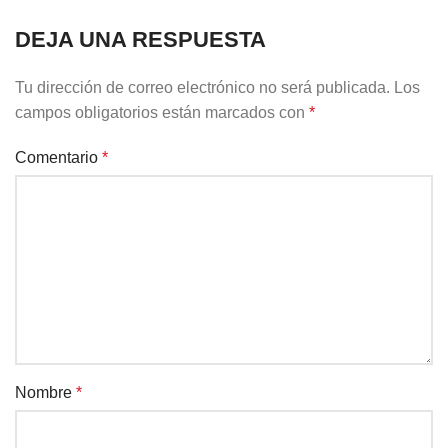
DEJA UNA RESPUESTA
Tu dirección de correo electrónico no será publicada.
Los
campos obligatorios están marcados con
*
Comentario
*
Nombre
*