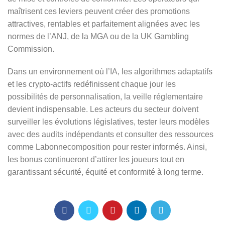
maîtrisent ces leviers peuvent créer des promotions
attractives, rentables et parfaitement alignées avec les
normes de l’ANJ, de la MGA ou de la UK Gambling
Commission.
Dans un environnement où l’IA, les algorithmes adaptatifs
et les crypto‑actifs redéfinissent chaque jour les
possibilités de personnalisation, la veille réglementaire
devient indispensable. Les acteurs du secteur doivent
surveiller les évolutions législatives, tester leurs modèles
avec des audits indépendants et consulter des ressources
comme Labonnecomposition pour rester informés. Ainsi,
les bonus continueront d’attirer les joueurs tout en
garantissant sécurité, équité et conformité à long terme.