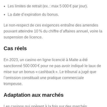
Les limites de retrait (ex. : max 5 000 € par jour).
La date d’expiration du bonus.
Le non‑respect de ces exigences entraîne des amendes
pouvant atteindre 10 % du chiffre d’affaires annuel, voire la
suspension de licence.
Cas réels
En 2023, un casino en ligne licencié à Malte a été
sanctionné 500 000 € pour ne pas avoir indiqué le taux de
mise sur un bonus « cashback ». Le tribunal a jugé que
l’omission constituait une pratique commerciale
trompeuse.
Adaptation aux marchés
Les casinos qui opèrent à la fois sur des marchés