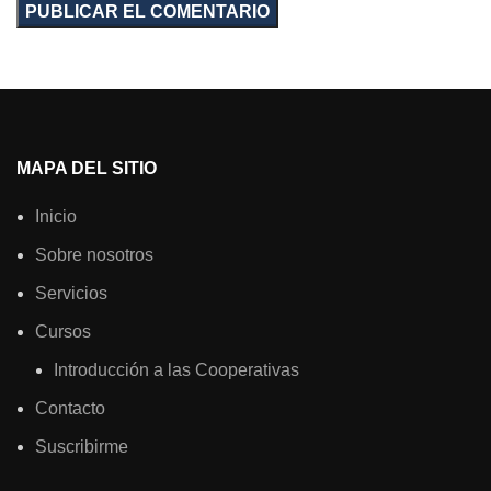
MAPA DEL SITIO
Inicio
Sobre nosotros
Servicios
Cursos
Introducción a las Cooperativas
Contacto
Suscribirme