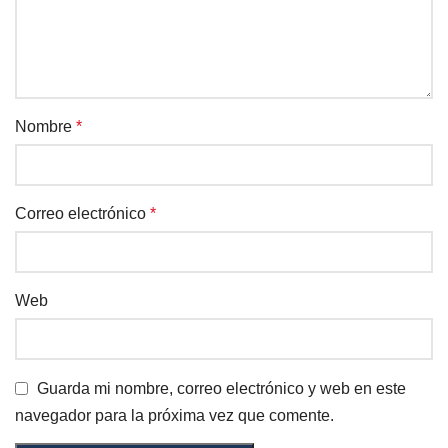
Nombre
*
Correo electrónico
*
Web
Guarda mi nombre, correo electrónico y web en este
navegador para la próxima vez que comente.