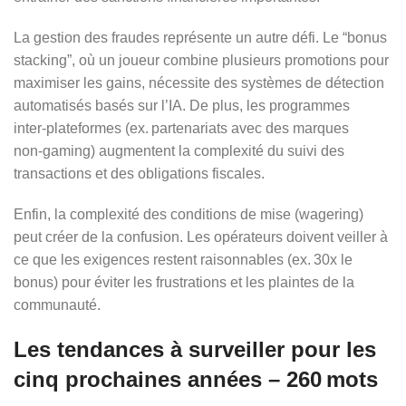
La gestion des fraudes représente un autre défi. Le “bonus
stacking”, où un joueur combine plusieurs promotions pour
maximiser les gains, nécessite des systèmes de détection
automatisés basés sur l’IA. De plus, les programmes
inter‑plateformes (ex. partenariats avec des marques
non‑gaming) augmentent la complexité du suivi des
transactions et des obligations fiscales.
Enfin, la complexité des conditions de mise (wagering)
peut créer de la confusion. Les opérateurs doivent veiller à
ce que les exigences restent raisonnables (ex. 30x le
bonus) pour éviter les frustrations et les plaintes de la
communauté.
Les tendances à surveiller pour les
cinq prochaines années – 260 mots