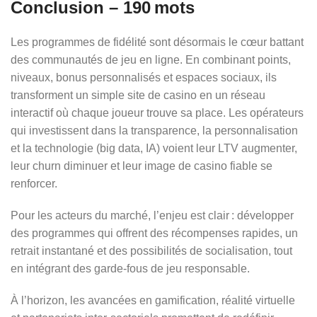
Conclusion – 190 mots
Les programmes de fidélité sont désormais le cœur battant
des communautés de jeu en ligne. En combinant points,
niveaux, bonus personnalisés et espaces sociaux, ils
transforment un simple site de casino en un réseau
interactif où chaque joueur trouve sa place. Les opérateurs
qui investissent dans la transparence, la personnalisation
et la technologie (big data, IA) voient leur LTV augmenter,
leur churn diminuer et leur image de casino fiable se
renforcer.
Pour les acteurs du marché, l’enjeu est clair : développer
des programmes qui offrent des récompenses rapides, un
retrait instantané et des possibilités de socialisation, tout
en intégrant des garde‑fous de jeu responsable.
À l’horizon, les avancées en gamification, réalité virtuelle