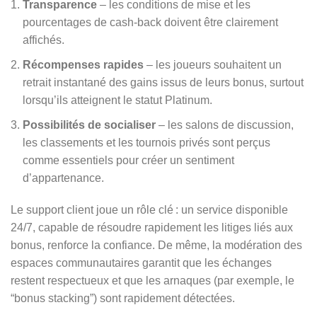
Transparence
– les conditions de mise et les
pourcentages de cash‑back doivent être clairement
affichés.
Récompenses rapides
– les joueurs souhaitent un
retrait instantané des gains issus de leurs bonus, surtout
lorsqu’ils atteignent le statut Platinum.
Possibilités de socialiser
– les salons de discussion,
les classements et les tournois privés sont perçus
comme essentiels pour créer un sentiment
d’appartenance.
Le support client joue un rôle clé : un service disponible
24/7, capable de résoudre rapidement les litiges liés aux
bonus, renforce la confiance. De même, la modération des
espaces communautaires garantit que les échanges
restent respectueux et que les arnaques (par exemple, le
“bonus stacking”) sont rapidement détectées.