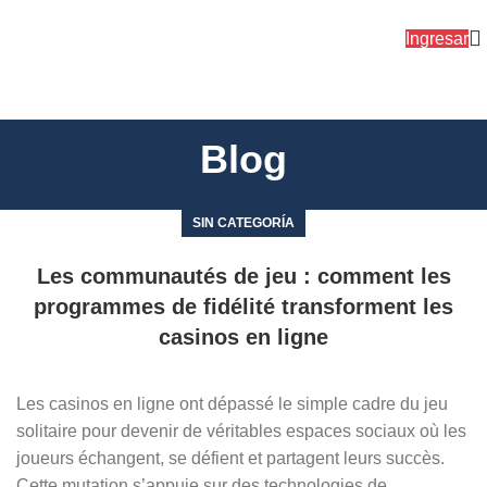
Ingresar
Blog
SIN CATEGORÍA
Les communautés de jeu : comment les
programmes de fidélité transforment les
casinos en ligne
Les casinos en ligne ont dépassé le simple cadre du jeu
solitaire pour devenir de véritables espaces sociaux où les
joueurs échangent, se défient et partagent leurs succès.
Cette mutation s’appuie sur des technologies de