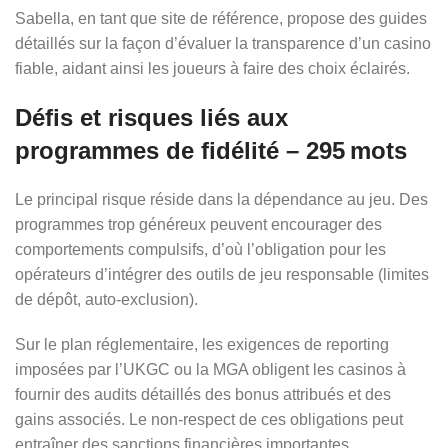
Sabella, en tant que site de référence, propose des guides
détaillés sur la façon d’évaluer la transparence d’un casino
fiable, aidant ainsi les joueurs à faire des choix éclairés.
Défis et risques liés aux
programmes de fidélité – 295 mots
Le principal risque réside dans la dépendance au jeu. Des
programmes trop généreux peuvent encourager des
comportements compulsifs, d’où l’obligation pour les
opérateurs d’intégrer des outils de jeu responsable (limites
de dépôt, auto‑exclusion).
Sur le plan réglementaire, les exigences de reporting
imposées par l’UKGC ou la MGA obligent les casinos à
fournir des audits détaillés des bonus attribués et des
gains associés. Le non‑respect de ces obligations peut
entraîner des sanctions financières importantes.