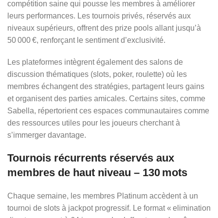
compétition saine qui pousse les membres à améliorer
leurs performances. Les tournois privés, réservés aux
niveaux supérieurs, offrent des prize pools allant jusqu’à
50 000 €, renforçant le sentiment d’exclusivité.
Les plateformes intègrent également des salons de
discussion thématiques (slots, poker, roulette) où les
membres échangent des stratégies, partagent leurs gains
et organisent des parties amicales. Certains sites, comme
Sabella, répertorient ces espaces communautaires comme
des ressources utiles pour les joueurs cherchant à
s’immerger davantage.
Tournois récurrents réservés aux
membres de haut niveau – 130 mots
Chaque semaine, les membres Platinum accèdent à un
tournoi de slots à jackpot progressif. Le format « elimination