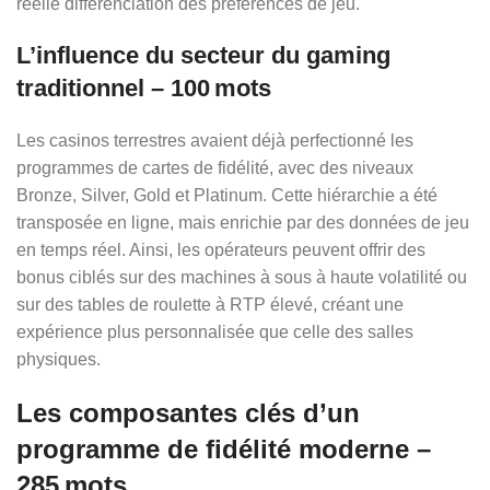
réelle différenciation des préférences de jeu.
L’influence du secteur du gaming
traditionnel – 100 mots
Les casinos terrestres avaient déjà perfectionné les
programmes de cartes de fidélité, avec des niveaux
Bronze, Silver, Gold et Platinum. Cette hiérarchie a été
transposée en ligne, mais enrichie par des données de jeu
en temps réel. Ainsi, les opérateurs peuvent offrir des
bonus ciblés sur des machines à sous à haute volatilité ou
sur des tables de roulette à RTP élevé, créant une
expérience plus personnalisée que celle des salles
physiques.
Les composantes clés d’un
programme de fidélité moderne –
285 mots