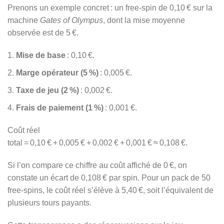
Prenons un exemple concret : un free‑spin de 0,10 € sur la
machine
Gates of Olympus
, dont la mise moyenne
observée est de 5 €.
Mise de base
: 0,10 €.
Marge opérateur (5 %)
: 0,005 €.
Taxe de jeu (2 %)
: 0,002 €.
Frais de paiement (1 %)
: 0,001 €.
Coût réel
total = 0,10 € + 0,005 € + 0,002 € + 0,001 € ≈ 0,108 €.
Si l’on compare ce chiffre au coût affiché de 0 €, on
constate un écart de 0,108 € par spin. Pour un pack de 50
free‑spins, le coût réel s’élève à 5,40 €, soit l’équivalent de
plusieurs tours payants.