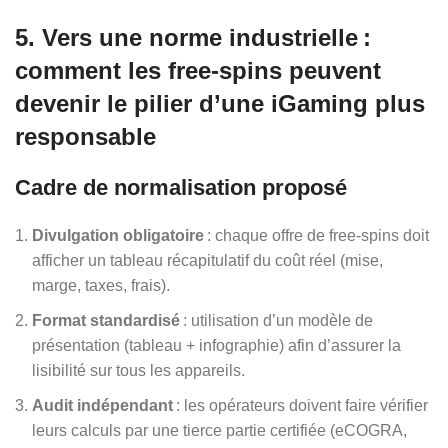
5. Vers une norme industrielle :
comment les free‑spins peuvent
devenir le pilier d’une iGaming plus
responsable
Cadre de normalisation proposé
Divulgation obligatoire
: chaque offre de free‑spins doit
afficher un tableau récapitulatif du coût réel (mise,
marge, taxes, frais).
Format standardisé
: utilisation d’un modèle de
présentation (tableau + infographie) afin d’assurer la
lisibilité sur tous les appareils.
Audit indépendant
: les opérateurs doivent faire vérifier
leurs calculs par une tierce partie certifiée (eCOGRA,