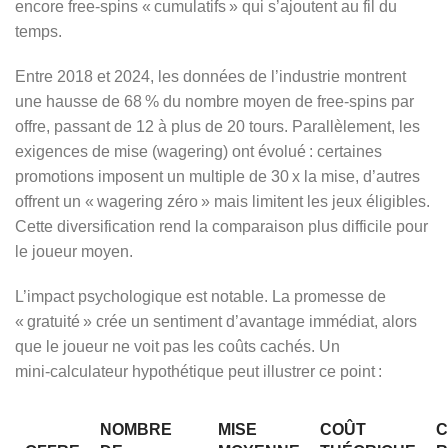
encore free‑spins « cumulatifs » qui s’ajoutent au fil du
temps.
Entre 2018 et 2024, les données de l’industrie montrent
une hausse de 68 % du nombre moyen de free‑spins par
offre, passant de 12 à plus de 20 tours. Parallèlement, les
exigences de mise (wagering) ont évolué : certaines
promotions imposent un multiple de 30 x la mise, d’autres
offrent un « wagering zéro » mais limitent les jeux éligibles.
Cette diversification rend la comparaison plus difficile pour
le joueur moyen.
L’impact psychologique est notable. La promesse de
« gratuité » crée un sentiment d’avantage immédiat, alors
que le joueur ne voit pas les coûts cachés. Un
mini‑calculateur hypothétique peut illustrer ce point :
NOMBRE
MISE
COÛT
C