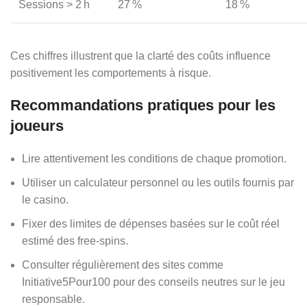
Sessions > 2 h
27 %
18 %
Ces chiffres illustrent que la clarté des coûts influence
positivement les comportements à risque.
Recommandations pratiques pour les
joueurs
Lire attentivement les conditions de chaque promotion.
Utiliser un calculateur personnel ou les outils fournis par
le casino.
Fixer des limites de dépenses basées sur le coût réel
estimé des free‑spins.
Consulter régulièrement des sites comme
Initiative5Pour100 pour des conseils neutres sur le jeu
responsable.