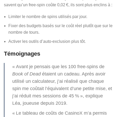
savent qu’un free‑spin coûte 0,02 €, ils sont plus enclins à :
Limiter le nombre de spins utilisés par jour.
Fixer des budgets basés sur le coût réel plutôt que sur le
nombre de tours.
Activer les outils d’auto‑exclusion plus tôt.
Témoignages
« Avant je pensais que les 100 free‑spins de
Book of Dead
étaient un cadeau. Après avoir
utilisé un calculateur, j’ai réalisé que chaque
spin me coûtait l’équivalent d’une petite mise, et
j’ai réduit mes sessions de 45 % », explique
Léa, joueuse depuis 2019.
« Le tableau de coûts de CasinoX m’a permis