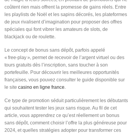
coûtent rien mais offrent la promesse de gains réels. Entre
les playlists de Noël et les sapins décorés, les plateformes
de jeux rivalisent d’imagination pour proposer des offres
spéciales qui font vibrer les amateurs de slots, de
blackjack ou de roulette.
Le concept de bonus sans dépôt, parfois appelé
« free‑play », permet de recevoir de l’argent virtuel ou des
tours gratuits dès l’inscription, sans toucher à son
portefeuille. Pour découvrir les meilleures opportunités
françaises, vous pouvez consulter le guide disponible sur
le site
casino en ligne france
.
Ce type de promotion séduit particulièrement les débutants
qui souhaitent tester les jeux sans risque. Au fil de cet
article, vous apprendrez ce qu’est réellement un bonus
sans dépôt, comment choisir l’offre la plus généreuse pour
2024, et quelles stratégies adopter pour transformer ces