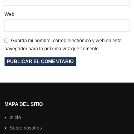
Web
Guarda mi nombre, correo electrónico y web en este
navegador para la próxima vez que comente.
MAPA DEL SITIO
Inicio
Sobre nosotros