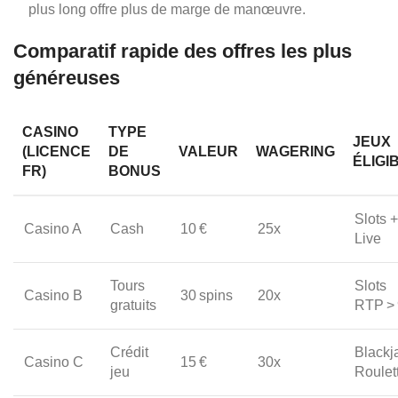
plus long offre plus de marge de manœuvre.
Comparatif rapide des offres les plus
généreuses
CASINO
TYPE
JEUX
(LICENCE
DE
VALEUR
WAGERING
ÉLIGI
FR)
BONUS
Slots +
Casino A
Cash
10 €
25x
Live
Tours
Slots
Casino B
30 spins
20x
gratuits
RTP >
Crédit
Blackj
Casino C
15 €
30x
jeu
Roulet