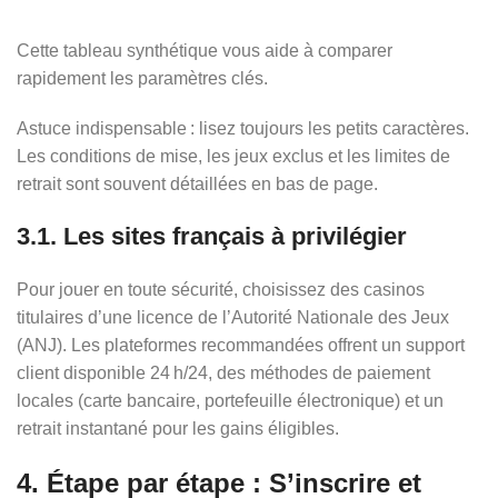
Cette tableau synthétique vous aide à comparer
rapidement les paramètres clés.
Astuce indispensable : lisez toujours les petits caractères.
Les conditions de mise, les jeux exclus et les limites de
retrait sont souvent détaillées en bas de page.
3.1. Les sites français à privilégier
Pour jouer en toute sécurité, choisissez des casinos
titulaires d’une licence de l’Autorité Nationale des Jeux
(ANJ). Les plateformes recommandées offrent un support
client disponible 24 h/24, des méthodes de paiement
locales (carte bancaire, portefeuille électronique) et un
retrait instantané pour les gains éligibles.
4. Étape par étape : S’inscrire et