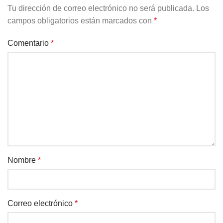
Tu dirección de correo electrónico no será publicada.
Los
campos obligatorios están marcados con
*
Comentario
*
Nombre
*
Correo electrónico
*