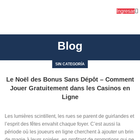
Ingresar
Blog
SIN CATEGORÍA
Le Noël des Bonus Sans Dépôt – Comment
Jouer Gratuitement dans les Casinos en
Ligne
Les lumières scintillent, les rues se parent de guirlandes et
l’esprit des fêtes envahit chaque foyer. C’est aussi la
période où les joueurs en ligne cherchent à ajouter un brin
de magie à leurs soirées, en profitant de promotions qui ne