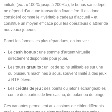
initiale (ex. : « 100 % jusqu’à 200 € »), le bonus sans dépôt
ne dépend d’aucune transaction financière. Il est donc
considéré comme le « véritable cadeau d’accueil » et
constitue un moyen efficace pour les opérateurs d’attirer de
nouveaux joueurs.
Parmi les formes les plus répandues, on trouve :
Le
cash bonus
: une somme d’argent virtuelle
directement disponible pour jouer.
Les
tours gratuits
: un lot de spins utilisables sur une
ou plusieurs machines à sous, souvent limité à des jeux
à RTP élevé.
Les
crédits de jeu
: des points ou jetons échangeables
contre des parties de live casino, de poker ou de bingo.
Ces variantes permettent aux casinos de cibler différents