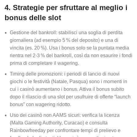
4. Strategie per sfruttare al meglio i
bonus delle slot
Gestione del bankroll: stabilisci una soglia di perdita
giornaliera (ad esempio 5 % del deposito) e una di
vincita (es. 20 %). Usa i bonus solo se la puntata media
rientra nel 2‑3 % del bankroll, così da non esaurire i fondi
prima di completare il wagering.
Timing delle promozioni: i periodi di lancio di nuovi
giochi o le festività (Natale, Pasqua) sono i momenti in
cui i casinò aumentano i bonus. Attiva il bonus subito
dopo il rilascio di una slot per usufruire di offerte “launch
bonus” con wagering ridotto.
Uso dei casinò non AAMS sicuri: verifica la licenza
(Malta Gaming Authority, Curacao) e consulta
Rainbowfreeday per confrontare tempi di prelievo e