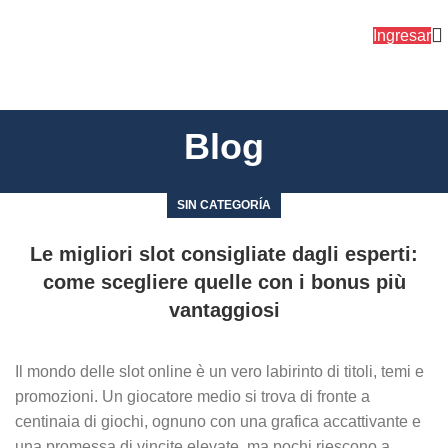
Ingresar
Blog
SIN CATEGORÍA
Le migliori slot consigliate dagli esperti:
come scegliere quelle con i bonus più
vantaggiosi
Il mondo delle slot online è un vero labirinto di titoli, temi e
promozioni. Un giocatore medio si trova di fronte a
centinaia di giochi, ognuno con una grafica accattivante e
una promessa di vincite elevate, ma pochi riescono a