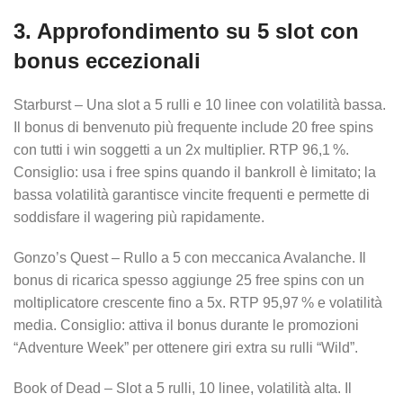
3. Approfondimento su 5 slot con
bonus eccezionali
Starburst – Una slot a 5 rulli e 10 linee con volatilità bassa.
Il bonus di benvenuto più frequente include 20 free spins
con tutti i win soggetti a un 2x multiplier. RTP 96,1 %.
Consiglio: usa i free spins quando il bankroll è limitato; la
bassa volatilità garantisce vincite frequenti e permette di
soddisfare il wagering più rapidamente.
Gonzo’s Quest – Rullo a 5 con meccanica Avalanche. Il
bonus di ricarica spesso aggiunge 25 free spins con un
moltiplicatore crescente fino a 5x. RTP 95,97 % e volatilità
media. Consiglio: attiva il bonus durante le promozioni
“Adventure Week” per ottenere giri extra su rulli “Wild”.
Book of Dead – Slot a 5 rulli, 10 linee, volatilità alta. Il