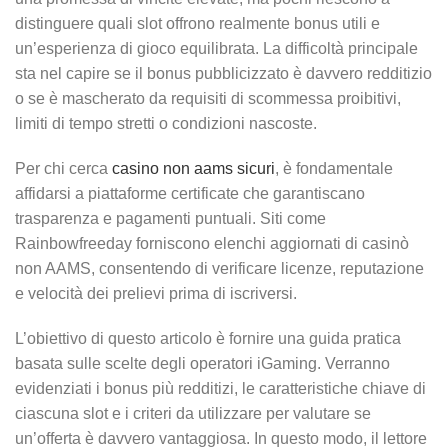
distinguere quali slot offrono realmente bonus utili e
un’esperienza di gioco equilibrata. La difficoltà principale
sta nel capire se il bonus pubblicizzato è davvero redditizio
o se è mascherato da requisiti di scommessa proibitivi,
limiti di tempo stretti o condizioni nascoste.
Per chi cerca
casino non aams sicuri
, è fondamentale
affidarsi a piattaforme certificate che garantiscano
trasparenza e pagamenti puntuali. Siti come
Rainbowfreeday forniscono elenchi aggiornati di casinò
non AAMS, consentendo di verificare licenze, reputazione
e velocità dei prelievi prima di iscriversi.
L’obiettivo di questo articolo è fornire una guida pratica
basata sulle scelte degli operatori iGaming. Verranno
evidenziati i bonus più redditizi, le caratteristiche chiave di
ciascuna slot e i criteri da utilizzare per valutare se
un’offerta è davvero vantaggiosa. In questo modo, il lettore