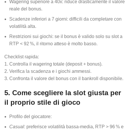
Wagering superiore a 40x: riduce drasticamente il valore
reale del bonus.
Scadenze inferiori a 7 giorni: difficili da completare con
volatilità alta.
Restrizioni sui giochi: se il bonus è valido solo su slot a
RTP < 92 %, il ritorno atteso è molto basso.
Checklist rapida:
1. Controlla il wagering totale (deposit + bonus).
2. Verifica la scadenza e i giochi ammessi.
3. Confronta il valore del bonus con il bankroll disponibile.
5. Come scegliere la slot giusta per
il proprio stile di gioco
Profilo del giocatore:
Casual
: preferisce volatilità bassa‑media, RTP > 96 % e