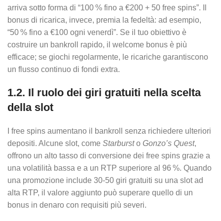
arriva sotto forma di “100 % fino a €200 + 50 free spins”. Il
bonus di ricarica, invece, premia la fedeltà: ad esempio,
“50 % fino a €100 ogni venerdì”. Se il tuo obiettivo è
costruire un bankroll rapido, il welcome bonus è più
efficace; se giochi regolarmente, le ricariche garantiscono
un flusso continuo di fondi extra.
1.2. Il ruolo dei giri gratuiti nella scelta
della slot
I free spins aumentano il bankroll senza richiedere ulteriori
depositi. Alcune slot, come
Starburst
o
Gonzo’s Quest
,
offrono un alto tasso di conversione dei free spins grazie a
una volatilità bassa e a un RTP superiore al 96 %. Quando
una promozione include 30‑50 giri gratuiti su una slot ad
alta RTP, il valore aggiunto può superare quello di un
bonus in denaro con requisiti più severi.