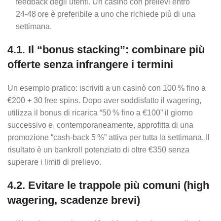
feedback degli utenti. Un casinò con prelievi entro
24‑48 ore è preferibile a uno che richiede più di una
settimana.
4.1. Il “bonus stacking”: combinare più
offerte senza infrangere i termini
Un esempio pratico: iscriviti a un casinò con 100 % fino a
€200 + 30 free spins. Dopo aver soddisfatto il wagering,
utilizza il bonus di ricarica “50 % fino a €100” il giorno
successivo e, contemporaneamente, approfitta di una
promozione “cash‑back 5 %” attiva per tutta la settimana. Il
risultato è un bankroll potenziato di oltre €350 senza
superare i limiti di prelievo.
4.2. Evitare le trappole più comuni (high
wagering, scadenze brevi)