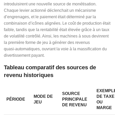
introduisirent une nouvelle source de monétisation.
Chaque levier actionné déclenchait un mécanisme
d’engrenages, et le paiement était déterminé par la
combinaison d’icônes alignées. Le coût de production était
faible, tandis que la rentabilité était élevée grâce à un taux
de volatilité contrôlé. Ainsi, les machines à sous devinrent
la première forme de jeu à générer des revenus
quasi‑automatiques, ouvrant la voie à la massification du
divertissement payant.
Tableau comparatif des sources de
revenu historiques
EXEMPL
SOURCE
MODE DE
DE TAXE
PÉRIODE
PRINCIPALE
JEU
OU
DE REVENU
MARGE