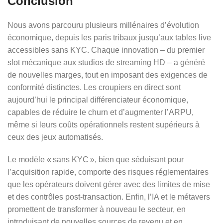
Conclusion
Nous avons parcouru plusieurs millénaires d’évolution
économique, depuis les paris tribaux jusqu’aux tables live
accessibles sans KYC. Chaque innovation – du premier
slot mécanique aux studios de streaming HD – a généré
de nouvelles marges, tout en imposant des exigences de
conformité distinctes. Les croupiers en direct sont
aujourd’hui le principal différenciateur économique,
capables de réduire le churn et d’augmenter l’ARPU,
même si leurs coûts opérationnels restent supérieurs à
ceux des jeux automatisés.
Le modèle « sans KYC », bien que séduisant pour
l’acquisition rapide, comporte des risques réglementaires
que les opérateurs doivent gérer avec des limites de mise
et des contrôles post‑transaction. Enfin, l’IA et le métavers
promettent de transformer à nouveau le secteur, en
introduisant de nouvelles sources de revenu et en