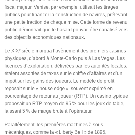
fiscal majeur. Venise, par exemple, utilisait les tirages
publics pour financer la construction de navires, prélevant
une petite fraction de chaque mise. Cette forme de revenu
public démontrait que le hasard pouvait être canalisé vers
des objectifs économiques nationaux.
Le XIXᵉ siècle marqua l’avènement des premiers casinos
physiques, d’abord à Monte‑Carlo puis à Las Vegas. Les
licences d’exploitation, délivrées par les autorités locales,
étaient assorties de taxes sur le chiffre d’affaires et d’un
impôt sur les gains des joueurs. Le modèle de profit
reposait sur le « house edge », souvent exprimé en
pourcentage de retour au joueur (RTP). Un casino typique
proposait un RTP moyen de 95 % pour les jeux de table,
laissant 5 % de marge brute à l’opérateur.
Parallèlement, les premières machines à sous
mécaniques, comme la « Liberty Bell » de 1895,