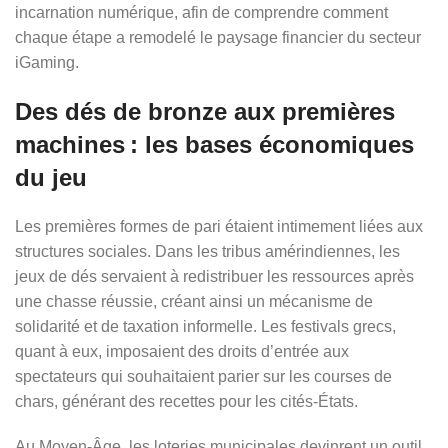
incarnation numérique, afin de comprendre comment
chaque étape a remodelé le paysage financier du secteur
iGaming.
Des dés de bronze aux premières
machines : les bases économiques
du jeu
Les premières formes de pari étaient intimement liées aux
structures sociales. Dans les tribus amérindiennes, les
jeux de dés servaient à redistribuer les ressources après
une chasse réussie, créant ainsi un mécanisme de
solidarité et de taxation informelle. Les festivals grecs,
quant à eux, imposaient des droits d’entrée aux
spectateurs qui souhaitaient parier sur les courses de
chars, générant des recettes pour les cités‑États.
Au Moyen‑Âge, les loteries municipales devinrent un outil