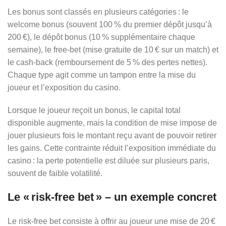
Les bonus sont classés en plusieurs catégories : le
welcome bonus (souvent 100 % du premier dépôt jusqu’à
200 €), le dépôt bonus (10 % supplémentaire chaque
semaine), le free‑bet (mise gratuite de 10 € sur un match) et
le cash‑back (remboursement de 5 % des pertes nettes).
Chaque type agit comme un tampon entre la mise du
joueur et l’exposition du casino.
Lorsque le joueur reçoit un bonus, le capital total
disponible augmente, mais la condition de mise impose de
jouer plusieurs fois le montant reçu avant de pouvoir retirer
les gains. Cette contrainte réduit l’exposition immédiate du
casino : la perte potentielle est diluée sur plusieurs paris,
souvent de faible volatilité.
Le « risk‑free bet » – un exemple concret
Le risk‑free bet consiste à offrir au joueur une mise de 20 €