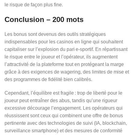
le risque de façon plus fine.
Conclusion – 200 mots
Les bonus sont devenus des outils stratégiques
indispensables pour les casinos en ligne qui souhaitent
capitaliser sur l’explosion du pari e‑sportif. En répartissant
le risque entre le joueur et l’opérateur, ils augmentent
l’attractivité de la plateforme tout en protégeant la marge
grâce à des exigences de wagering, des limites de mise et
des programmes de fidélité bien calibrés.
Cependant, l’équilibre est fragile : trop de liberté pour le
joueur peut entraîner des abus, tandis qu’une rigueur
excessive décourage l’engagement. Les opérateurs qui
réussissent sont ceux qui combinent une offre de bonus
pertinente avec des technologies de suivi (IA, blockchain,
surveillance smartphone) et des mesures de conformité