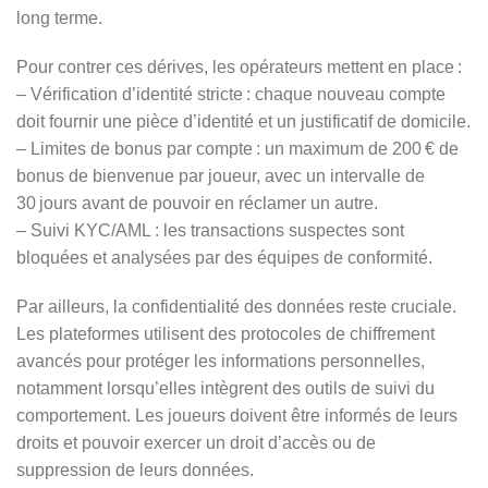
long terme.
Pour contrer ces dérives, les opérateurs mettent en place :
– Vérification d’identité stricte : chaque nouveau compte
doit fournir une pièce d’identité et un justificatif de domicile.
– Limites de bonus par compte : un maximum de 200 € de
bonus de bienvenue par joueur, avec un intervalle de
30 jours avant de pouvoir en réclamer un autre.
– Suivi KYC/AML : les transactions suspectes sont
bloquées et analysées par des équipes de conformité.
Par ailleurs, la confidentialité des données reste cruciale.
Les plateformes utilisent des protocoles de chiffrement
avancés pour protéger les informations personnelles,
notamment lorsqu’elles intègrent des outils de suivi du
comportement. Les joueurs doivent être informés de leurs
droits et pouvoir exercer un droit d’accès ou de
suppression de leurs données.