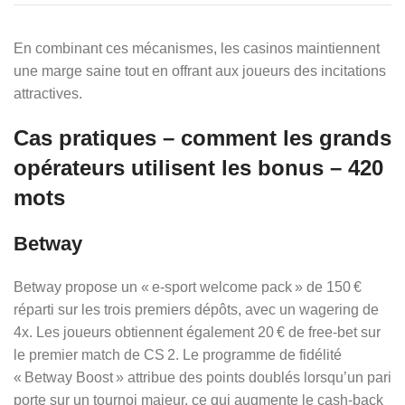
En combinant ces mécanismes, les casinos maintiennent
une marge saine tout en offrant aux joueurs des incitations
attractives.
Cas pratiques – comment les grands
opérateurs utilisent les bonus – 420
mots
Betway
Betway propose un « e‑sport welcome pack » de 150 €
réparti sur les trois premiers dépôts, avec un wagering de
4x. Les joueurs obtiennent également 20 € de free‑bet sur
le premier match de CS 2. Le programme de fidélité
« Betway Boost » attribue des points doublés lorsqu’un pari
porte sur un tournoi majeur, ce qui augmente le cash‑back