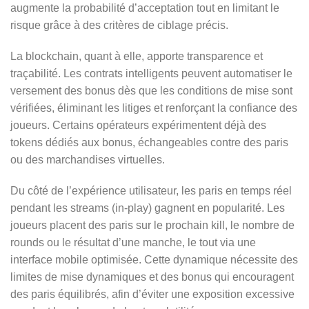
augmente la probabilité d’acceptation tout en limitant le
risque grâce à des critères de ciblage précis.
La blockchain, quant à elle, apporte transparence et
traçabilité. Les contrats intelligents peuvent automatiser le
versement des bonus dès que les conditions de mise sont
vérifiées, éliminant les litiges et renforçant la confiance des
joueurs. Certains opérateurs expérimentent déjà des
tokens dédiés aux bonus, échangeables contre des paris
ou des marchandises virtuelles.
Du côté de l’expérience utilisateur, les paris en temps réel
pendant les streams (in‑play) gagnent en popularité. Les
joueurs placent des paris sur le prochain kill, le nombre de
rounds ou le résultat d’une manche, le tout via une
interface mobile optimisée. Cette dynamique nécessite des
limites de mise dynamiques et des bonus qui encouragent
des paris équilibrés, afin d’éviter une exposition excessive