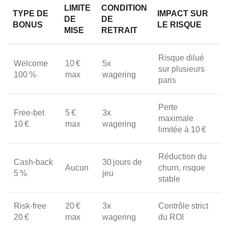
LIMITE
CONDITION
TYPE DE
IMPACT SUR
DE
DE
BONUS
LE RISQUE
MISE
RETRAIT
Risque dilué
Welcome
10 €
5x
sur plusieurs
100 %
max
wagering
paris
Perte
Free‑bet
5 €
3x
maximale
10 €
max
wagering
limitée à 10 €
Réduction du
Cash‑back
30 jours de
Aucun
churn, risque
5 %
jeu
stable
Risk‑free
20 €
3x
Contrôle strict
20 €
max
wagering
du ROI