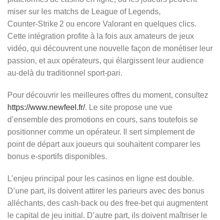
miser sur les matchs de League of Legends,
Counter‑Strike 2 ou encore Valorant en quelques clics.
Cette intégration profite à la fois aux amateurs de jeux
vidéo, qui découvrent une nouvelle façon de monétiser leur
passion, et aux opérateurs, qui élargissent leur audience
au-delà du traditionnel sport‑pari.
Pour découvrir les meilleures offres du moment, consultez
https://www.newfeel.fr/
. Le site propose une vue
d’ensemble des promotions en cours, sans toutefois se
positionner comme un opérateur. Il sert simplement de
point de départ aux joueurs qui souhaitent comparer les
bonus e‑sportifs disponibles.
L’enjeu principal pour les casinos en ligne est double.
D’une part, ils doivent attirer les parieurs avec des bonus
alléchants, des cash‑back ou des free‑bet qui augmentent
le capital de jeu initial. D’autre part, ils doivent maîtriser le