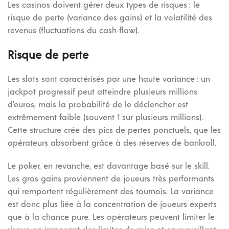
Les casinos doivent gérer deux types de risques : le
risque de perte (variance des gains) et la volatilité des
revenus (fluctuations du cash‑flow).
Risque de perte
Les slots sont caractérisés par une haute variance : un
jackpot progressif peut atteindre plusieurs millions
d’euros, mais la probabilité de le déclencher est
extrêmement faible (souvent 1 sur plusieurs millions).
Cette structure crée des pics de pertes ponctuels, que les
opérateurs absorbent grâce à des réserves de bankroll.
Le poker, en revanche, est davantage basé sur le skill.
Les gros gains proviennent de joueurs très performants
qui remportent régulièrement des tournois. La variance
est donc plus liée à la concentration de joueurs experts
que à la chance pure. Les opérateurs peuvent limiter le