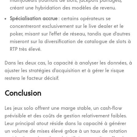
créant une hybridation des modèles de revenu.
Spécialisation accrue
: certains opérateurs se
concentreront exclusivement sur le live dealer et le
poker, misant sur l’effet de réseau, tandis que d’autres
miseront sur la diversification de catalogue de slots à
RTP très élevé.
Dans les deux cas, la capacité à analyser les données, à
ajuster les stratégies d’acquisition et à gérer le risque
restera le facteur décisif.
Conclusion
Les jeux solo offrent une marge stable, un cash‑flow
prévisible et des coûts de gestion relativement faibles.
Leur principal atout réside dans la capacité à générer
un volume de mises élevé grâce à un taux de rotation