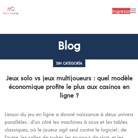
Ingresar
Blog
SIN CATEGORÍA
Jeux solo vs jeux multijoueurs : quel modèle
économique profite le plus aux casinos en
ligne ?
L’essor du jeu en ligne a donné naissance à deux univers
parallèles : d’un côté les machines à sous et les tables
classiques, où le joueur agit seul contre le logiciel ; de
l’autre, les salles de poker, les tournois de slots et les