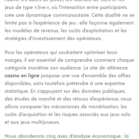
jeux de type « live », où l’interaction entre participants
crée une dynamique communautaire. Cette dualité ne se
limite pas à l’expérience de jeu : elle façonne également
les modèles de revenus, les coûts d’exploitation et les
stratégies d’investissement des opérateurs.
Pour les opérateurs qui souhaitent optimiser leurs
marges, il est essentiel de comprendre comment chaque
catégorie monétise son audience. Le site de référence
casino en ligne
propose une vue d’ensemble des offres
disponibles, sans toutefois prétendre à une expertise
statistique. En s’appuyant sur des données publiques,
des études de marché et des retours d’expérience, nous
allons comparer les mécanismes de monétisation, les
coûts d’acquisition et les risques associés aux jeux solo
et aux jeux multijoueurs.
Nous aborderons cinq axes d’analyse économique : la