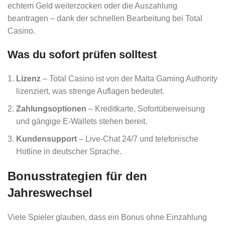
echtem Geld weiterzocken oder die Auszahlung
beantragen – dank der schnellen Bearbeitung bei Total
Casino.
Was du sofort prüfen solltest
Lizenz
– Total Casino ist von der Malta Gaming Authority
lizenziert, was strenge Auflagen bedeutet.
Zahlungsoptionen
– Kreditkarte, Sofortüberweisung
und gängige E‑Wallets stehen bereit.
Kundensupport
– Live‑Chat 24/7 und telefonische
Hotline in deutscher Sprache.
Bonusstrategien für den
Jahreswechsel
Viele Spieler glauben, dass ein Bonus ohne Einzahlung