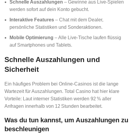
Schnelle Auszahlungen
– Gewinne aus Live‑Spielen
werden sofort auf dein Konto gebucht.
Interaktive Features
– Chat mit dem Dealer,
persönliche Statistiken und Sonderaktionen.
Mobile Optimierung
– Alle Live‑Tische laufen flüssig
auf Smartphones und Tablets.
Schnelle Auszahlungen und
Sicherheit
Ein häufiges Problem bei Online‑Casinos ist die lange
Wartezeit für Auszahlungen. Total Casino hat hier klare
Vorteile: Laut interner Statistiken werden 92 % aller
Anfragen innerhalb von 12 Stunden bearbeitet.
Was du tun kannst, um Auszahlungen zu
beschleunigen