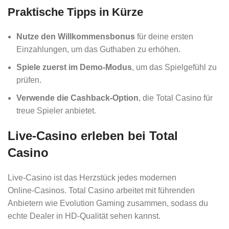
Praktische Tipps in Kürze
Nutze den Willkommensbonus
für deine ersten
Einzahlungen, um das Guthaben zu erhöhen.
Spiele zuerst im Demo‑Modus
, um das Spielgefühl zu
prüfen.
Verwende die Cashback‑Option
, die Total Casino für
treue Spieler anbietet.
Live‑Casino erleben bei Total
Casino
Live‑Casino ist das Herzstück jedes modernen
Online‑Casinos. Total Casino arbeitet mit führenden
Anbietern wie Evolution Gaming zusammen, sodass du
echte Dealer in HD‑Qualität sehen kannst.