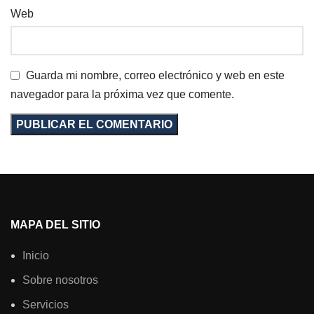
Web
Guarda mi nombre, correo electrónico y web en este
navegador para la próxima vez que comente.
MAPA DEL SITIO
Inicio
Sobre nosotros
Servicios