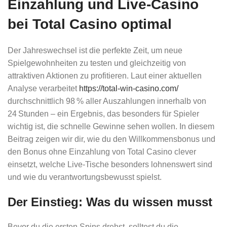
Einzahlung und Live-Casino
bei Total Casino optimal
Der Jahreswechsel ist die perfekte Zeit, um neue
Spielgewohnheiten zu testen und gleichzeitig von
attraktiven Aktionen zu profitieren. Laut einer aktuellen
Analyse verarbeitet
https://total-win-casino.com/
durchschnittlich 98 % aller Auszahlungen innerhalb von
24 Stunden – ein Ergebnis, das besonders für Spieler
wichtig ist, die schnelle Gewinne sehen wollen. In diesem
Beitrag zeigen wir dir, wie du den Willkommensbonus und
den Bonus ohne Einzahlung von Total Casino clever
einsetzt, welche Live‑Tische besonders lohnenswert sind
und wie du verantwortungsbewusst spielst.
Der Einstieg: Was du wissen musst
Bevor du die ersten Spins drehst, solltest du die