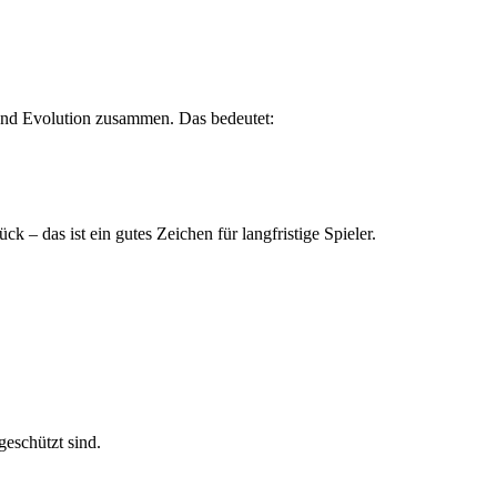
 und Evolution zusammen. Das bedeutet:
 – das ist ein gutes Zeichen für langfristige Spieler.
geschützt sind.