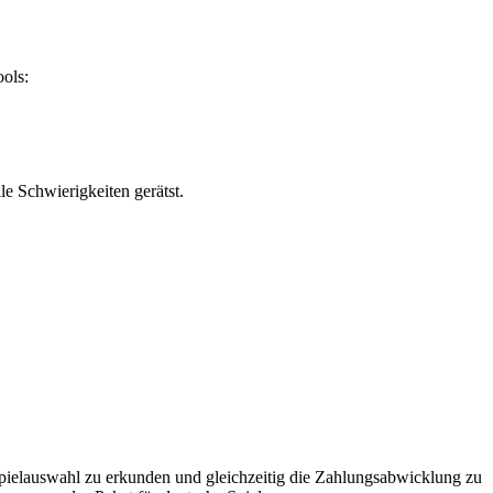
ols:
lle Schwierigkeiten gerätst.
 Spielauswahl zu erkunden und gleichzeitig die Zahlungsabwicklung zu