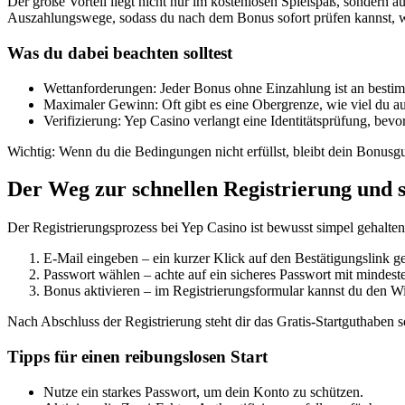
Der große Vorteil liegt nicht nur im kostenlosen Spielspaß, sondern 
Auszahlungswege, sodass du nach dem Bonus sofort prüfen kannst, 
Was du dabei beachten solltest
Wettanforderungen: Jeder Bonus ohne Einzahlung ist an bestim
Maximaler Gewinn: Oft gibt es eine Obergrenze, wie viel du a
Verifizierung: Yep Casino verlangt eine Identitätsprüfung, bevo
Wichtig: Wenn du die Bedingungen nicht erfüllst, bleibt dein Bonusgu
Der Weg zur schnellen Registrierung und s
Der Registrierungsprozess bei Yep Casino ist bewusst simpel gehalten. 
E‑Mail eingeben – ein kurzer Klick auf den Bestätigungslink g
Passwort wählen – achte auf ein sicheres Passwort mit mindest
Bonus aktivieren – im Registrierungsformular kannst du den
Nach Abschluss der Registrierung steht dir das Gratis‑Startguthaben s
Tipps für einen reibungslosen Start
Nutze ein starkes Passwort, um dein Konto zu schützen.