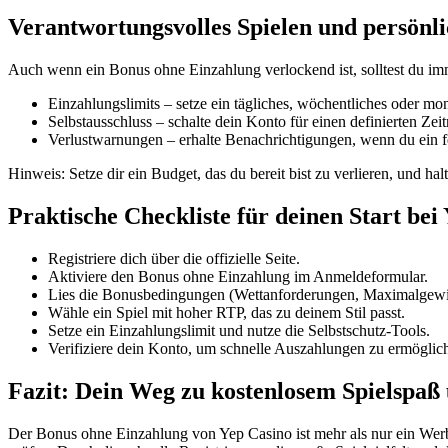
Verantwortungsvolles Spielen und persönli
Auch wenn ein Bonus ohne Einzahlung verlockend ist, solltest du im
Einzahlungslimits – setze ein tägliches, wöchentliches oder m
Selbstausschluss – schalte dein Konto für einen definierten Zei
Verlustwarnungen – erhalte Benachrichtigungen, wenn du ein fes
Hinweis: Setze dir ein Budget, das du bereit bist zu verlieren, und hal
Praktische Checkliste für deinen Start bei
Registriere dich über die offizielle Seite.
Aktiviere den Bonus ohne Einzahlung im Anmeldeformular.
Lies die Bonusbedingungen (Wettanforderungen, Maximalgewi
Wähle ein Spiel mit hoher RTP, das zu deinem Stil passt.
Setze ein Einzahlungslimit und nutze die Selbstschutz‑Tools.
Verifiziere dein Konto, um schnelle Auszahlungen zu ermöglic
Fazit: Dein Weg zu kostenlosem Spielspaß
Der Bonus ohne Einzahlung von Yep Casino ist mehr als nur ein Werbeg