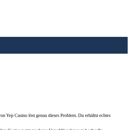
 Yep Casino löst genau dieses Problem. Du erhältst echtes