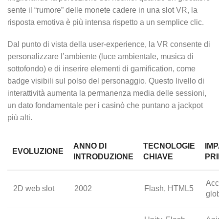
sente il “rumore” delle monete cadere in una slot VR, la
risposta emotiva è più intensa rispetto a un semplice clic.
Dal punto di vista della user‑experience, la VR consente di
personalizzare l’ambiente (luce ambientale, musica di
sottofondo) e di inserire elementi di gamification, come
badge visibili sul polso del personaggio. Questo livello di
interattività aumenta la permanenza media delle sessioni,
un dato fondamentale per i casinò che puntano a jackpot
più alti.
ANNO DI
TECNOLOGIE
IM
EVOLUZIONE
INTRODUZIONE
CHIAVE
PR
Acc
2D web slot
2002
Flash, HTML5
glo