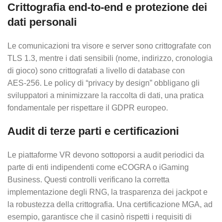
Crittografia end‑to‑end e protezione dei
dati personali
Le comunicazioni tra visore e server sono crittografate con
TLS 1.3, mentre i dati sensibili (nome, indirizzo, cronologia
di gioco) sono crittografati a livello di database con
AES‑256. Le policy di “privacy by design” obbligano gli
sviluppatori a minimizzare la raccolta di dati, una pratica
fondamentale per rispettare il GDPR europeo.
Audit di terze parti e certificazioni
Le piattaforme VR devono sottoporsi a audit periodici da
parte di enti indipendenti come eCOGRA o iGaming
Business. Questi controlli verificano la corretta
implementazione degli RNG, la trasparenza dei jackpot e
la robustezza della crittografia. Una certificazione MGA, ad
esempio, garantisce che il casinò rispetti i requisiti di