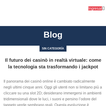
Ingresar
Blog
SIN CATEGORÍA
Il futuro dei casinò in realtà virtuale: come
la tecnologia sta trasformando i jackpot
Il panorama dei casinò online è cambiato radicalmente
negli ultimi cinque anni. Oggi gli utenti non si limitano più a
cliccare su una slot 2D; desiderano immergersi in ambienti
tridimensionali dove le luci, i suoni e persino l’odore del
tappeto verde sembrano reali. Questa evoluzione è