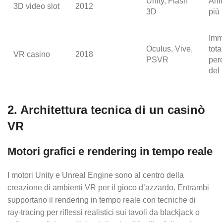
Unity, Flash
Ani
3D video slot
2012
3D
più
Imm
Oculus, Vive,
tota
VR casino
2018
PSVR
per
del 
2. Architettura tecnica di un casinò
VR
Motori grafici e rendering in tempo reale
I motori Unity e Unreal Engine sono al centro della
creazione di ambienti VR per il gioco d’azzardo. Entrambi
supportano il rendering in tempo reale con tecniche di
ray‑tracing per riflessi realistici sui tavoli da blackjack o