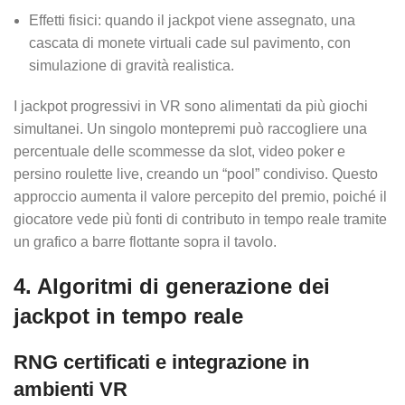
Effetti fisici: quando il jackpot viene assegnato, una
cascata di monete virtuali cade sul pavimento, con
simulazione di gravità realistica.
I jackpot progressivi in VR sono alimentati da più giochi
simultanei. Un singolo montepremi può raccogliere una
percentuale delle scommesse da slot, video poker e
persino roulette live, creando un “pool” condiviso. Questo
approccio aumenta il valore percepito del premio, poiché il
giocatore vede più fonti di contributo in tempo reale tramite
un grafico a barre flottante sopra il tavolo.
4. Algoritmi di generazione dei
jackpot in tempo reale
RNG certificati e integrazione in
ambienti VR