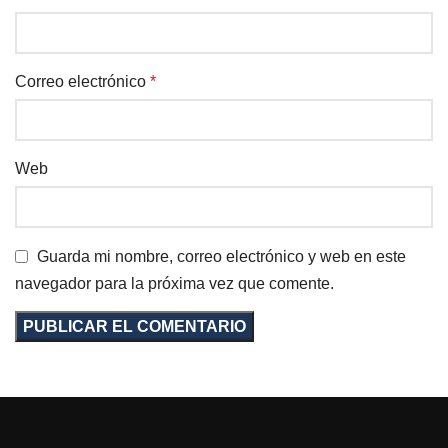
Correo electrónico
*
Web
Guarda mi nombre, correo electrónico y web en este
navegador para la próxima vez que comente.