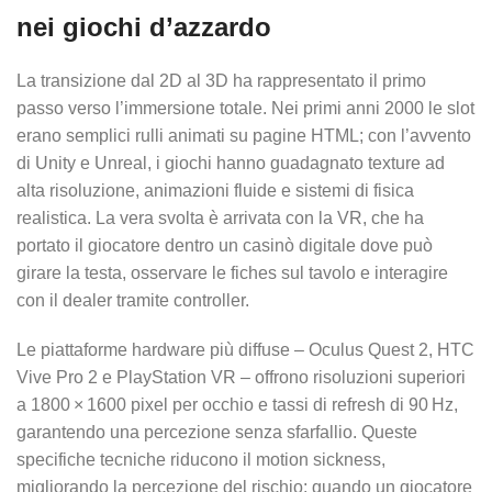
nei giochi d’azzardo
La transizione dal 2D al 3D ha rappresentato il primo
passo verso l’immersione totale. Nei primi anni 2000 le slot
erano semplici rulli animati su pagine HTML; con l’avvento
di Unity e Unreal, i giochi hanno guadagnato texture ad
alta risoluzione, animazioni fluide e sistemi di fisica
realistica. La vera svolta è arrivata con la VR, che ha
portato il giocatore dentro un casinò digitale dove può
girare la testa, osservare le fiches sul tavolo e interagire
con il dealer tramite controller.
Le piattaforme hardware più diffuse – Oculus Quest 2, HTC
Vive Pro 2 e PlayStation VR – offrono risoluzioni superiori
a 1800 × 1600 pixel per occhio e tassi di refresh di 90 Hz,
garantendo una percezione senza sfarfallio. Queste
specifiche tecniche riducono il motion sickness,
migliorando la percezione del rischio: quando un giocatore