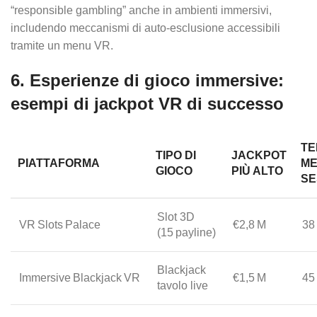
“responsible gambling” anche in ambienti immersivi,
includendo meccanismi di auto‑esclusione accessibili
tramite un menu VR.
6. Esperienze di gioco immersive:
esempi di jackpot VR di successo
TE
TIPO DI
JACKPOT
PIATTAFORMA
ME
GIOCO
PIÙ ALTO
SE
Slot 3D
VR Slots Palace
€2,8 M
38
(15 payline)
Blackjack
Immersive Blackjack VR
€1,5 M
45
tavolo live