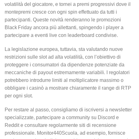
volatilità del giocatore, e tornei a premi progressivi dove il
montepremi cresce con ogni spin effettuato da tutti i
partecipanti. Queste novità renderanno le promozioni
Black Friday ancora più allettanti, spingendo i player a
partecipare a eventi live con leaderboard condivise.
La legislazione europea, tuttavia, sta valutando nuove
restrizioni sulle slot ad alta volatilità, con l’obiettivo di
proteggere i consumatori da dipendenze potenziate da
meccaniche di payout estremamente variabili. I regolatori
potrebbero introdurre limiti al moltiplicatore massimo o
obbligare i casinò a mostrare chiaramente il range di RTP
per ogni slot.
Per restare al passo, consigliamo di iscriversi a newsletter
specializzate, partecipare a community su Discord e
Reddit e consultare regolarmente siti di recensione
professionale. Monitor440Scuola, ad esempio, fornisce