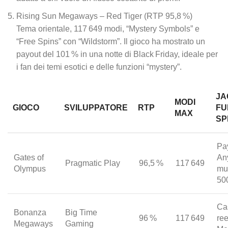
Rising Sun Megaways – Red Tiger (RTP 95,8 %)
Tema orientale, 117 649 modi, “Mystery Symbols” e
“Free Spins” con “Wildstorm”. Il gioco ha mostrato un
payout del 101 % in una notte di Black Friday, ideale per
i fan dei temi esotici e delle funzioni “mystery”.
JA
MODI
GIOCO
SVILUPPATORE
RTP
FU
MAX
SP
Pa
Gates of
An
Pragmatic Play
96,5 %
117 649
Olympus
mul
50
Ca
Bonanza
Big Time
96 %
117 649
ree
Megaways
Gaming