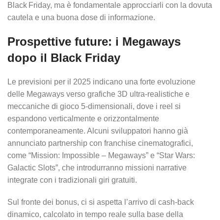
Black Friday, ma è fondamentale approcciarli con la dovuta
cautela e una buona dose di informazione.
Prospettive future: i Megaways
dopo il Black Friday
Le previsioni per il 2025 indicano una forte evoluzione
delle Megaways verso grafiche 3D ultra‑realistiche e
meccaniche di gioco 5‑dimensionali, dove i reel si
espandono verticalmente e orizzontalmente
contemporaneamente. Alcuni sviluppatori hanno già
annunciato partnership con franchise cinematografici,
come “Mission: Impossible – Megaways” e “Star Wars:
Galactic Slots”, che introdurranno missioni narrative
integrate con i tradizionali giri gratuiti.
Sul fronte dei bonus, ci si aspetta l’arrivo di cash‑back
dinamico, calcolato in tempo reale sulla base della