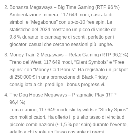
Bonanza Megaways – Big Time Gaming (RTP 96 %)
Ambientazione miniera, 117 649 modi, cascata di
simboli e “Megabonus” con up‑to‑10 free spin. Le
statistiche del 2024 mostrano un picco di vincite del
9,8 % durante le campagne di sconti, perfetto per i
giocatori casual che cercano sessioni più lunghe.
Money Train 2 Megaways – Relax Gaming (RTP 96,2 %)
Treno del West, 117 649 modi, “Giant Symbols” e “Free
Spins” con “Money Cart Bonus”. Ha registrato un jackpot
di 250 000 € in una promozione di Black Friday,
consigliata a chi predilige i bonus progressivi.
The Dog House Megaways – Pragmatic Play (RTP
96,4 %)
Tema canino, 117 649 modi, sticky wilds e “Sticky Spins”
con moltiplicatori. Ha offerto il più alto tasso di vincita di
piccole combinazioni (≈ 1,5 % per spin) durante l’evento,
adatto a chi vuole un flusso costante di premi.