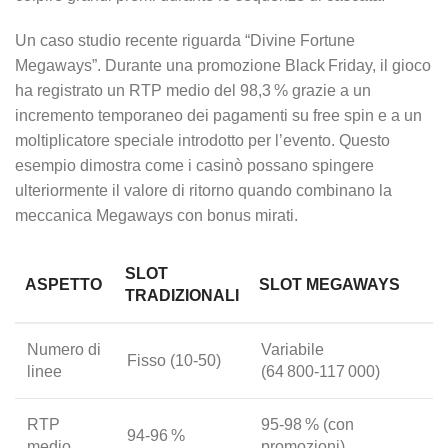
Un caso studio recente riguarda “Divine Fortune
Megaways”. Durante una promozione Black Friday, il gioco
ha registrato un RTP medio del 98,3 % grazie a un
incremento temporaneo dei pagamenti su free spin e a un
moltiplicatore speciale introdotto per l’evento. Questo
esempio dimostra come i casinò possano spingere
ulteriormente il valore di ritorno quando combinano la
meccanica Megaways con bonus mirati.
SLOT
ASPETTO
SLOT MEGAWAYS
TRADIZIONALI
Numero di
Variabile
Fisso (10‑50)
linee
(64 800‑117 000)
RTP
95‑98 % (con
94‑96 %
medio
promozioni)