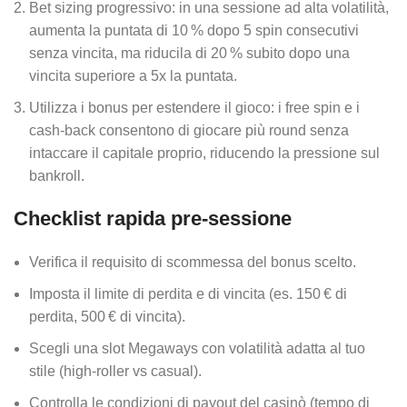
Bet sizing progressivo: in una sessione ad alta volatilità,
aumenta la puntata di 10 % dopo 5 spin consecutivi
senza vincita, ma riducila di 20 % subito dopo una
vincita superiore a 5x la puntata.
Utilizza i bonus per estendere il gioco: i free spin e i
cash‑back consentono di giocare più round senza
intaccare il capitale proprio, riducendo la pressione sul
bankroll.
Checklist rapida pre‑sessione
Verifica il requisito di scommessa del bonus scelto.
Imposta il limite di perdita e di vincita (es. 150 € di
perdita, 500 € di vincita).
Scegli una slot Megaways con volatilità adatta al tuo
stile (high‑roller vs casual).
Controlla le condizioni di payout del casinò (tempo di