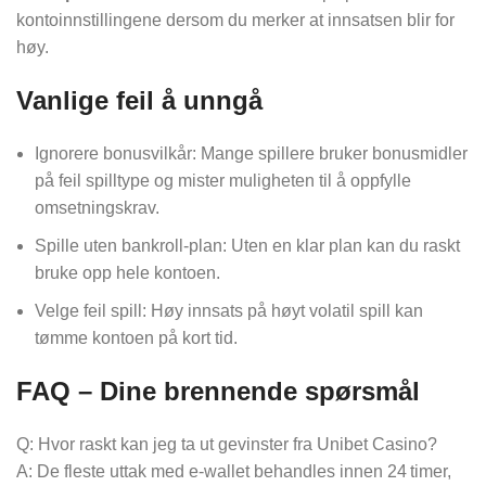
kontoinnstillingene dersom du merker at innsatsen blir for
høy.
Vanlige feil å unngå
Ignorere bonusvilkår: Mange spillere bruker bonusmidler
på feil spilltype og mister muligheten til å oppfylle
omsetningskrav.
Spille uten bankroll‑plan: Uten en klar plan kan du raskt
bruke opp hele kontoen.
Velge feil spill: Høy innsats på høyt volatil spill kan
tømme kontoen på kort tid.
FAQ – Dine brennende spørsmål
Q: Hvor raskt kan jeg ta ut gevinster fra Unibet Casino?
A: De fleste uttak med e‑wallet behandles innen 24 timer,