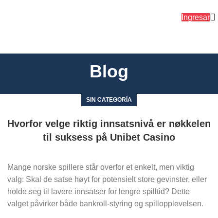
Ingresar
Blog
SIN CATEGORÍA
Hvorfor velge riktig innsatsnivå er nøkkelen
til suksess på Unibet Casino
Mange norske spillere står overfor et enkelt, men viktig
valg: Skal de satse høyt for potensielt store gevinster, eller
holde seg til lavere innsatser for lengre spilltid? Dette
valget påvirker både bankroll‑styring og spillopplevelsen.