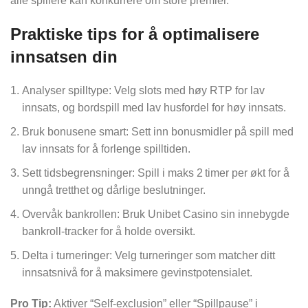
alle spillere kan konkurrere om store premier.
Praktiske tips for å optimalisere
innsatsen din
Analyser spilltype: Velg slots med høy RTP for lav
innsats, og bordspill med lav husfordel for høy innsats.
Bruk bonusene smart: Sett inn bonusmidler på spill med
lav innsats for å forlenge spilltiden.
Sett tidsbegrensninger: Spill i maks 2 timer per økt for å
unngå tretthet og dårlige beslutninger.
Overvåk bankrollen: Bruk Unibet Casino sin innebygde
bankroll‑tracker for å holde oversikt.
Delta i turneringer: Velg turneringer som matcher ditt
innsatsnivå for å maksimere gevinstpotensialet.
Pro Tip:
Aktiver “Self‑exclusion” eller “Spillpause” i