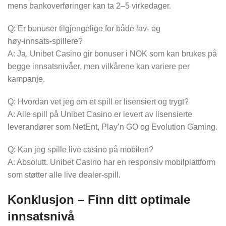
mens bankoverføringer kan ta 2–5 virkedager.
Q: Er bonuser tilgjengelige for både lav- og
høy‑innsats‑spillere?
A: Ja, Unibet Casino gir bonuser i NOK som kan brukes på
begge innsatsnivåer, men vilkårene kan variere per
kampanje.
Q: Hvordan vet jeg om et spill er lisensiert og trygt?
A: Alle spill på Unibet Casino er levert av lisensierte
leverandører som NetEnt, Play’n GO og Evolution Gaming.
Q: Kan jeg spille live casino på mobilen?
A: Absolutt. Unibet Casino har en responsiv mobilplattform
som støtter alle live dealer‑spill.
Konklusjon – Finn ditt optimale
innsatsnivå