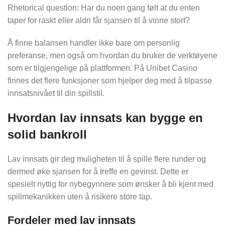
Rhetorical question: Har du noen gang følt at du enten
taper for raskt eller aldri får sjansen til å vinne stort?
Å finne balansen handler ikke bare om personlig
preferanse, men også om hvordan du bruker de verktøyene
som er tilgjengelige på plattformen. På Unibet Casino
finnes det flere funksjoner som hjelper deg med å tilpasse
innsatsnivået til din spillstil.
Hvordan lav innsats kan bygge en
solid bankroll
Lav innsats gir deg muligheten til å spille flere runder og
dermed øke sjansen for å treffe en gevinst. Dette er
spesielt nyttig for nybegynnere som ønsker å bli kjent med
spillmekanikken uten å risikere store tap.
Fordeler med lav innsats