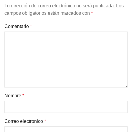
Tu dirección de correo electrónico no será publicada.
Los
campos obligatorios están marcados con
*
Comentario
*
Nombre
*
Correo electrónico
*