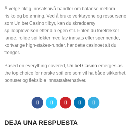
Å velge riktig innsatsnivå handler om balanse mellom
risiko og belønning. Ved å bruke verktøyene og ressursene
som Unibet Casino tilbyr, kan du skreddersy
spillopplevelsen etter din egen stil. Enten du foretrekker
lange, rolige spilløkter med lav innsats eller spennende,
kortvarige high‑stakes‑runder, har dette casinoet alt du
trenger.
Based on everything covered,
Unibet Casino
emerges as
the top choice for norske spillere som vil ha både sikkerhet,
bonuser og fleksible innsatsalternativer.
DEJA UNA RESPUESTA