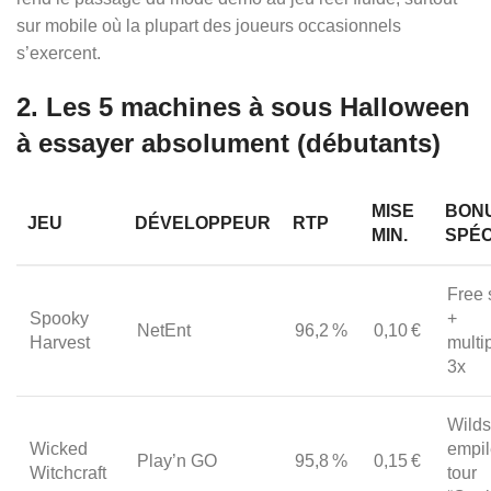
sur mobile où la plupart des joueurs occasionnels
s’exercent.
2. Les 5 machines à sous Halloween
à essayer absolument (débutants)
MISE
BON
JEU
DÉVELOPPEUR
RTP
MIN.
SPÉC
Free 
Spooky
+
NetEnt
96,2 %
0,10 €
Harvest
multip
3x
Wilds
Wicked
empil
Play’n GO
95,8 %
0,15 €
Witchcraft
tour