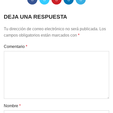
DEJA UNA RESPUESTA
Tu dirección de correo electrónico no será publicada.
Los
campos obligatorios están marcados con
*
Comentario
*
Nombre
*