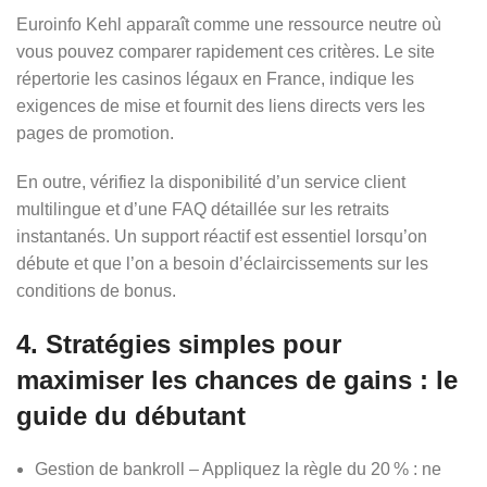
Euroinfo Kehl apparaît comme une ressource neutre où
vous pouvez comparer rapidement ces critères. Le site
répertorie les casinos légaux en France, indique les
exigences de mise et fournit des liens directs vers les
pages de promotion.
En outre, vérifiez la disponibilité d’un service client
multilingue et d’une FAQ détaillée sur les retraits
instantanés. Un support réactif est essentiel lorsqu’on
débute et que l’on a besoin d’éclaircissements sur les
conditions de bonus.
4. Stratégies simples pour
maximiser les chances de gains : le
guide du débutant
Gestion de bankroll – Appliquez la règle du 20 % : ne