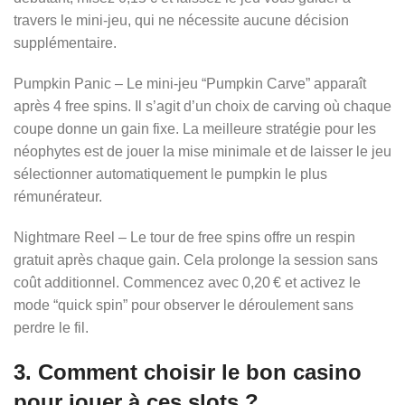
travers le mini‑jeu, qui ne nécessite aucune décision
supplémentaire.
Pumpkin Panic – Le mini‑jeu “Pumpkin Carve” apparaît
après 4 free spins. Il s’agit d’un choix de carving où chaque
coupe donne un gain fixe. La meilleure stratégie pour les
néophytes est de jouer la mise minimale et de laisser le jeu
sélectionner automatiquement le pumpkin le plus
rémunérateur.
Nightmare Reel – Le tour de free spins offre un respin
gratuit après chaque gain. Cela prolonge la session sans
coût additionnel. Commencez avec 0,20 € et activez le
mode “quick spin” pour observer le déroulement sans
perdre le fil.
3. Comment choisir le bon casino
pour jouer à ces slots ?