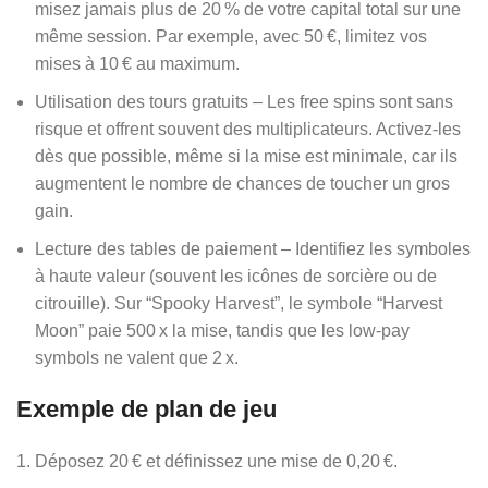
misez jamais plus de 20 % de votre capital total sur une
même session. Par exemple, avec 50 €, limitez vos
mises à 10 € au maximum.
Utilisation des tours gratuits – Les free spins sont sans
risque et offrent souvent des multiplicateurs. Activez‑les
dès que possible, même si la mise est minimale, car ils
augmentent le nombre de chances de toucher un gros
gain.
Lecture des tables de paiement – Identifiez les symboles
à haute valeur (souvent les icônes de sorcière ou de
citrouille). Sur “Spooky Harvest”, le symbole “Harvest
Moon” paie 500 x la mise, tandis que les low‑pay
symbols ne valent que 2 x.
Exemple de plan de jeu
Déposez 20 € et définissez une mise de 0,20 €.