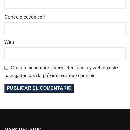
Correo electrónico
*
Web
Guarda mi nombre, correo electrónico y web en este
navegador para la próxima vez que comente.
MAPA DEL SITIO