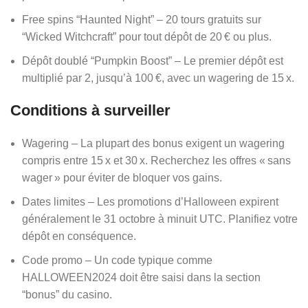
Free spins “Haunted Night” – 20 tours gratuits sur
“Wicked Witchcraft” pour tout dépôt de 20 € ou plus.
Dépôt doublé “Pumpkin Boost” – Le premier dépôt est
multiplié par 2, jusqu’à 100 €, avec un wagering de 15 x.
Conditions à surveiller
Wagering – La plupart des bonus exigent un wagering
compris entre 15 x et 30 x. Recherchez les offres « sans
wager » pour éviter de bloquer vos gains.
Dates limites – Les promotions d’Halloween expirent
généralement le 31 octobre à minuit UTC. Planifiez votre
dépôt en conséquence.
Code promo – Un code typique comme
HALLOWEEN2024 doit être saisi dans la section
“bonus” du casino.