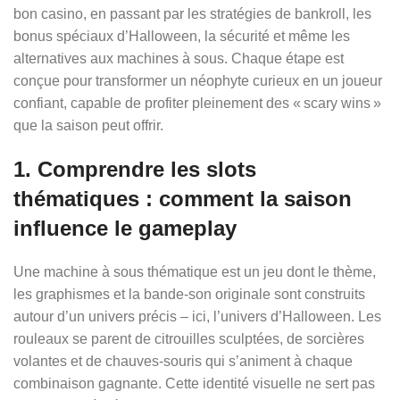
bon casino, en passant par les stratégies de bankroll, les
bonus spéciaux d’Halloween, la sécurité et même les
alternatives aux machines à sous. Chaque étape est
conçue pour transformer un néophyte curieux en un joueur
confiant, capable de profiter pleinement des « scary wins »
que la saison peut offrir.
1. Comprendre les slots
thématiques : comment la saison
influence le gameplay
Une machine à sous thématique est un jeu dont le thème,
les graphismes et la bande‑son originale sont construits
autour d’un univers précis – ici, l’univers d’Halloween. Les
rouleaux se parent de citrouilles sculptées, de sorcières
volantes et de chauves‑souris qui s’animent à chaque
combinaison gagnante. Cette identité visuelle ne sert pas