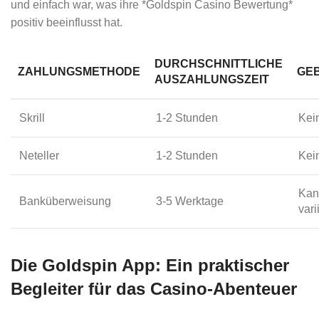
und einfach war, was ihre *Goldspin Casino Bewertung*
positiv beeinflusst hat.
DURCHSCHNITTLICHE
ZAHLUNGSMETHODE
GE
AUSZAHLUNGSZEIT
Skrill
1-2 Stunden
Kei
Neteller
1-2 Stunden
Kei
Kan
Banküberweisung
3-5 Werktage
vari
Die Goldspin App: Ein praktischer
Begleiter für das Casino-Abenteuer