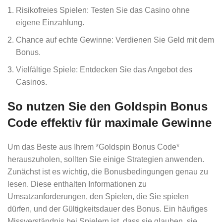
Risikofreies Spielen: Testen Sie das Casino ohne
eigene Einzahlung.
Chance auf echte Gewinne: Verdienen Sie Geld mit dem
Bonus.
Vielfältige Spiele: Entdecken Sie das Angebot des
Casinos.
So nutzen Sie den Goldspin Bonus
Code effektiv für maximale Gewinne
Um das Beste aus Ihrem *Goldspin Bonus Code*
herauszuholen, sollten Sie einige Strategien anwenden.
Zunächst ist es wichtig, die Bonusbedingungen genau zu
lesen. Diese enthalten Informationen zu
Umsatzanforderungen, den Spielen, die Sie spielen
dürfen, und der Gültigkeitsdauer des Bonus. Ein häufiges
Missverständnis bei Spielern ist, dass sie glauben, sie