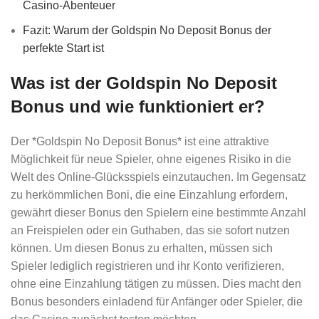
Casino-Abenteuer
Fazit: Warum der Goldspin No Deposit Bonus der
perfekte Start ist
Was ist der Goldspin No Deposit
Bonus und wie funktioniert er?
Der *Goldspin No Deposit Bonus* ist eine attraktive
Möglichkeit für neue Spieler, ohne eigenes Risiko in die
Welt des Online-Glücksspiels einzutauchen. Im Gegensatz
zu herkömmlichen Boni, die eine Einzahlung erfordern,
gewährt dieser Bonus den Spielern eine bestimmte Anzahl
an Freispielen oder ein Guthaben, das sie sofort nutzen
können. Um diesen Bonus zu erhalten, müssen sich
Spieler lediglich registrieren und ihr Konto verifizieren,
ohne eine Einzahlung tätigen zu müssen. Dies macht den
Bonus besonders einladend für Anfänger oder Spieler, die