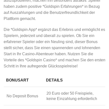
auszuprobieren, machen ihn besonders attraktiv. Spieler
haben zudem positive *Goldspin Erfahrungen* in Bezug
auf Auszahlungen und die Benutzerfreundlichkeit der
Plattform gemacht.
Die *Goldspin App* ergänzt das Erlebnis und ermöglicht es
Spielern, jederzeit und überall zu spielen. Ob Sie ein
erfahrener Spieler oder ein Neuling sind, dieser Bonus
stellt sicher, dass Sie einen spannenden und lohnenden
Start in Ihr Casino-Abenteuer haben. Nutzen Sie die
Vorteile des *Goldspin Casino* und machen Sie den ersten
Schritt in Ihre aufregende Glücksspielreise!
BONUSART
DETAILS
20 Euro oder 50 Freispiele,
No Deposit Bonus
keine Einzahlung erforderlich