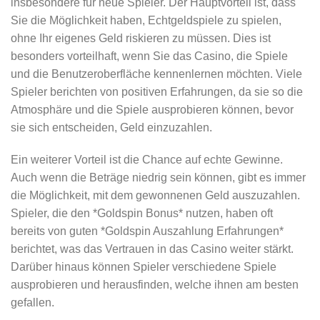
insbesondere für neue Spieler. Der Hauptvorteil ist, dass
Sie die Möglichkeit haben, Echtgeldspiele zu spielen,
ohne Ihr eigenes Geld riskieren zu müssen. Dies ist
besonders vorteilhaft, wenn Sie das Casino, die Spiele
und die Benutzeroberfläche kennenlernen möchten. Viele
Spieler berichten von positiven Erfahrungen, da sie so die
Atmosphäre und die Spiele ausprobieren können, bevor
sie sich entscheiden, Geld einzuzahlen.
Ein weiterer Vorteil ist die Chance auf echte Gewinne.
Auch wenn die Beträge niedrig sein können, gibt es immer
die Möglichkeit, mit dem gewonnenen Geld auszuzahlen.
Spieler, die den *Goldspin Bonus* nutzen, haben oft
bereits von guten *Goldspin Auszahlung Erfahrungen*
berichtet, was das Vertrauen in das Casino weiter stärkt.
Darüber hinaus können Spieler verschiedene Spiele
ausprobieren und herausfinden, welche ihnen am besten
gefallen.