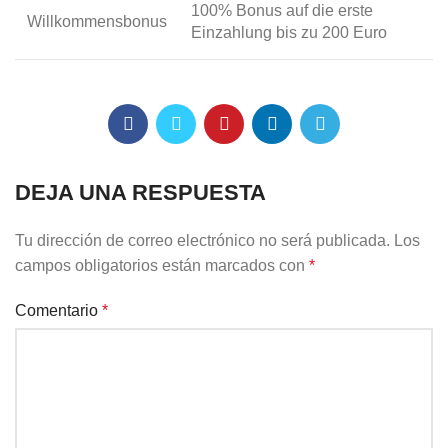
100% Bonus auf die erste
Willkommensbonus
Einzahlung bis zu 200 Euro
DEJA UNA RESPUESTA
Tu dirección de correo electrónico no será publicada.
Los
campos obligatorios están marcados con
*
Comentario
*