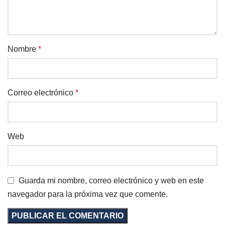
Nombre
*
Correo electrónico
*
Web
Guarda mi nombre, correo electrónico y web en este
navegador para la próxima vez que comente.