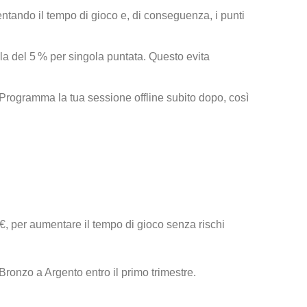
mentando il tempo di gioco e, di conseguenza, i punti
egola del 5 % per singola puntata. Questo evita
0. Programma la tua sessione offline subito dopo, così
, per aumentare il tempo di gioco senza rischi
Bronzo a Argento entro il primo trimestre.