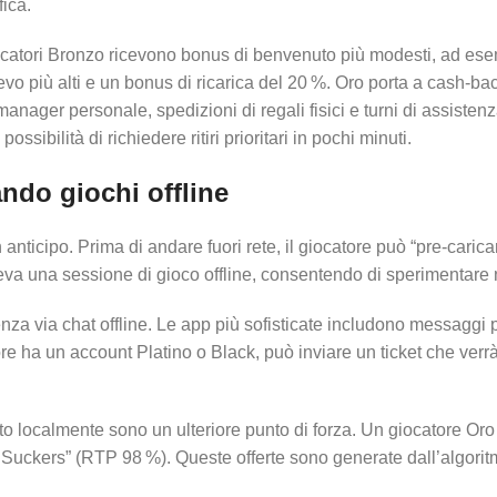
fica.
I giocatori Bronzo ricevono bonus di benvenuto più modesti, ad e
evo più alti e un bonus di ricarica del 20 %. Oro porta a cash‑back 
nager personale, spedizioni di regali fisici e turni di assistenza
sibilità di richiedere ritiri prioritari in pochi minuti.
ando giochi offline
anticipo. Prima di andare fuori rete, il giocatore può “pre‑caricare
rileva una sessione di gioco offline, consentendo di sperimentar
stenza via chat offline. Le app più sofisticate includono messagg
re ha un account Platino o Black, può inviare un ticket che verr
to localmente sono un ulteriore punto di forza. Un giocatore Oro c
d Suckers” (RTP 98 %). Queste offerte sono generate dall’algorit