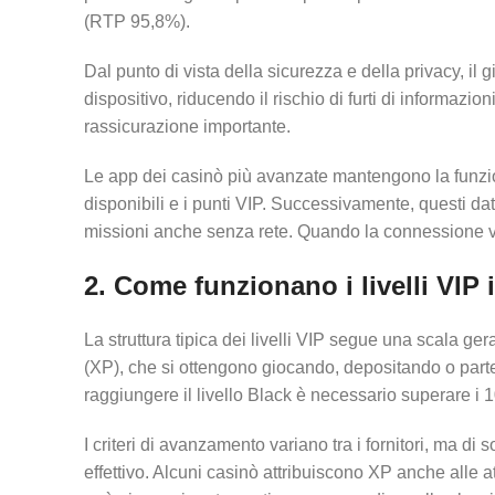
(RTP 95,8%).
Dal punto di vista della sicurezza e della privacy, il 
dispositivo, riducendo il rischio di furti di informazi
rassicurazione importante.
Le app dei casinò più avanzate mantengono la funziona
disponibili e i punti VIP. Successivamente, questi d
missioni anche senza rete. Quando la connessione vie
2. Come funzionano i livelli VIP
La struttura tipica dei livelli VIP segue una scala ge
(XP), che si ottengono giocando, depositando o part
raggiungere il livello Black è necessario superare i 
I criteri di avanzamento variano tra i fornitori, ma d
effettivo. Alcuni casinò attribuiscono XP anche alle a