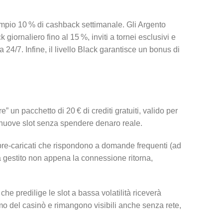
sempio 10 % di cashback settimanale. Gli Argento
giornaliero fino al 15 %, inviti a tornei esclusivi e
 24/7. Infine, il livello Black garantisce un bonus di
” un pacchetto di 20 € di crediti gratuiti, valido per
e nuove slot senza spendere denaro reale.
i pre‑caricati che rispondono a domande frequenti (ad
à gestito non appena la connessione ritorna,
he predilige le slot a bassa volatilità riceverà
mo del casinò e rimangono visibili anche senza rete,