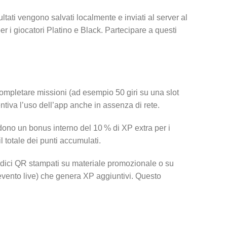
ultati vengono salvati localmente e inviati al server al
er i giocatori Platino e Black. Partecipare a questi
completare missioni (ad esempio 50 giri su una slot
tiva l’uso dell’app anche in assenza di rete.
udono un bonus interno del 10 % di XP extra per i
 totale dei punti accumulati.
 codici QR stampati su materiale promozionale o su
 evento live) che genera XP aggiuntivi. Questo