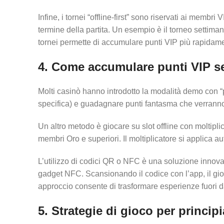
Infine, i tornei “offline‑first” sono riservati ai memb
termine della partita. Un esempio è il torneo settiman
tornei permette di accumulare punti VIP più rapidamen
4. Come accumulare punti VIP s
Molti casinò hanno introdotto la modalità demo con “
specifica) e guadagnare punti fantasma che verranno 
Un altro metodo è giocare su slot offline con moltipl
membri Oro e superiori. Il moltiplicatore si applica 
L’utilizzo di codici QR o NFC è una soluzione innovat
gadget NFC. Scansionando il codice con l’app, il gioc
approccio consente di trasformare esperienze fuori da
5. Strategie di gioco per principia