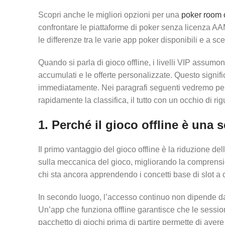
Scopri anche le migliori opzioni per una
poker room 
confrontare le piattaforme di poker senza licenza AAM
le differenze tra le varie app poker disponibili e a sce
Quando si parla di gioco offline, i livelli VIP assum
accumulati e le offerte personalizzate. Questo signifi
immediatamente. Nei paragrafi seguenti vedremo perché
rapidamente la classifica, il tutto con un occhio di rigu
1. Perché il gioco offline è una s
Il primo vantaggio del gioco offline è la riduzione de
sulla meccanica del gioco, migliorando la comprensio
chi sta ancora apprendendo i concetti base di slot a c
In secondo luogo, l’accesso continuo non dipende dalla
Un’app che funziona offline garantisce che le sessioni 
pacchetto di giochi prima di partire permette di ave