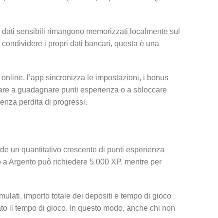
. I dati sensibili rimangono memorizzati localmente sul
di condividere i propri dati bancari, questa è una
online, l’app sincronizza le impostazioni, i bonus
nuare a guadagnare punti esperienza o a sbloccare
enza perdita di progressi.
iede un quantitativo crescente di punti esperienza
 a Argento può richiedere 5.000 XP, mentre per
mulati, importo totale dei depositi e tempo di gioco
rato il tempo di gioco. In questo modo, anche chi non