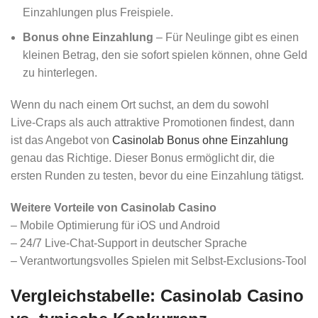
Einzahlungen plus Freispiele.
Bonus ohne Einzahlung
– Für Neulinge gibt es einen
kleinen Betrag, den sie sofort spielen können, ohne Geld
zu hinterlegen.
Wenn du nach einem Ort suchst, an dem du sowohl
Live‑Craps als auch attraktive Promotionen findest, dann
ist das Angebot von
Casinolab Bonus ohne Einzahlung
genau das Richtige. Dieser Bonus ermöglicht dir, die
ersten Runden zu testen, bevor du eine Einzahlung tätigst.
Weitere Vorteile von Casinolab Casino
– Mobile Optimierung für iOS und Android
– 24/7 Live‑Chat‑Support in deutscher Sprache
– Verantwortungsvolles Spielen mit Selbst‑Exclusions‑Tool
Vergleichstabelle: Casinolab Casino