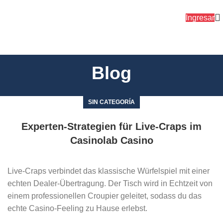
Ingresar
Blog
SIN CATEGORÍA
Experten‑Strategien für Live‑Craps im
Casinolab Casino
Live‑Craps verbindet das klassische Würfelspiel mit einer
echten Dealer‑Übertragung. Der Tisch wird in Echtzeit von
einem professionellen Croupier geleitet, sodass du das
echte Casino‑Feeling zu Hause erlebst.