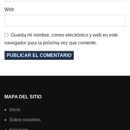
Web
Guarda mi nombre, correo electrónico y web en este
navegador para la próxima vez que comente.
MAPA DEL SITIO
Inicio
Sobre nosotros
Servicios