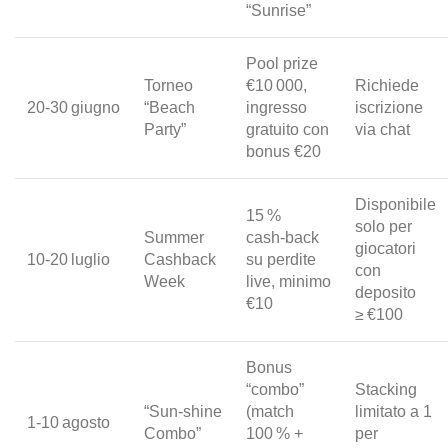
“Sunrise”
Pool prize
Torneo
€10 000,
Richiede
20‑30 giugno
“Beach
ingresso
iscrizione
Party”
gratuito con
via chat
bonus €20
Disponibile
15 %
solo per
Summer
cash‑back
giocatori
10‑20 luglio
Cashback
su perdite
con
Week
live, minimo
deposito
€10
≥ €100
Bonus
“combo”
Stacking
“Sun‑shine
(match
limitato a 1
1‑10 agosto
Combo”
100 % +
per