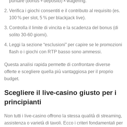
puntare (bonus + deposito) × wagering.
Verifica i giochi consentiti e il contributo al requisito (es.
100 % per slot, 5 % per blackjack live).
Controlla il limite di vincita e la scadenza del bonus (di
solito 30‑60 giorni).
Leggi la sezione “esclusioni” per capire se le promozioni
flash o i giochi con RTP basso sono ammessi.
Questa analisi rapida permette di confrontare diverse
offerte e scegliere quella più vantaggiosa per il proprio
budget.
Scegliere il live‑casino giusto per i
principianti
Non tutti i live‑casino offrono la stessa qualità di streaming,
assistenza o varietà di tavoli. Ecco i criteri fondamentali per