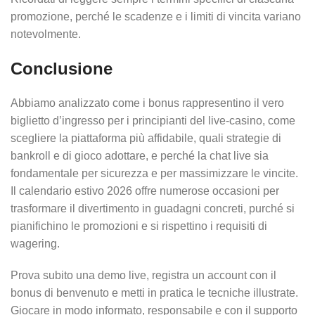
promozione, perché le scadenze e i limiti di vincita variano
notevolmente.
Conclusione
Abbiamo analizzato come i bonus rappresentino il vero
biglietto d’ingresso per i principianti del live‑casino, come
scegliere la piattaforma più affidabile, quali strategie di
bankroll e di gioco adottare, e perché la chat live sia
fondamentale per sicurezza e per massimizzare le vincite.
Il calendario estivo 2026 offre numerose occasioni per
trasformare il divertimento in guadagni concreti, purché si
pianifichino le promozioni e si rispettino i requisiti di
wagering.
Prova subito una demo live, registra un account con il
bonus di benvenuto e metti in pratica le tecniche illustrate.
Giocare in modo informato, responsabile e con il supporto