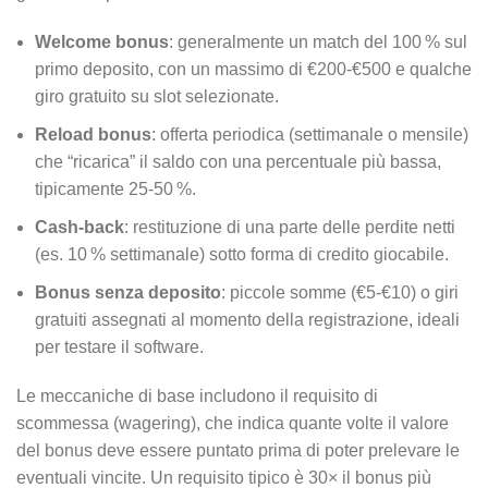
Welcome bonus
: generalmente un match del 100 % sul
primo deposito, con un massimo di €200‑€500 e qualche
giro gratuito su slot selezionate.
Reload bonus
: offerta periodica (settimanale o mensile)
che “ricarica” il saldo con una percentuale più bassa,
tipicamente 25‑50 %.
Cash‑back
: restituzione di una parte delle perdite netti
(es. 10 % settimanale) sotto forma di credito giocabile.
Bonus senza deposito
: piccole somme (€5‑€10) o giri
gratuiti assegnati al momento della registrazione, ideali
per testare il software.
Le meccaniche di base includono il requisito di
scommessa (wagering), che indica quante volte il valore
del bonus deve essere puntato prima di poter prelevare le
eventuali vincite. Un requisito tipico è 30× il bonus più