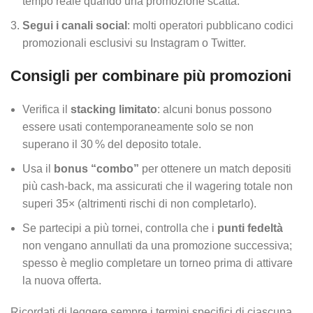
tempo reale quando una promozione scatta.
Segui i canali social
: molti operatori pubblicano codici
promozionali esclusivi su Instagram o Twitter.
Consigli per combinare più promozioni
Verifica il
stacking limitato
: alcuni bonus possono
essere usati contemporaneamente solo se non
superano il 30 % del deposito totale.
Usa il
bonus “combo”
per ottenere un match depositi
più cash‑back, ma assicurati che il wagering totale non
superi 35× (altrimenti rischi di non completarlo).
Se partecipi a più tornei, controlla che i
punti fedeltà
non vengano annullati da una promozione successiva;
spesso è meglio completare un torneo prima di attivare
la nuova offerta.
Ricordati di leggere sempre i termini specifici di ciascuna