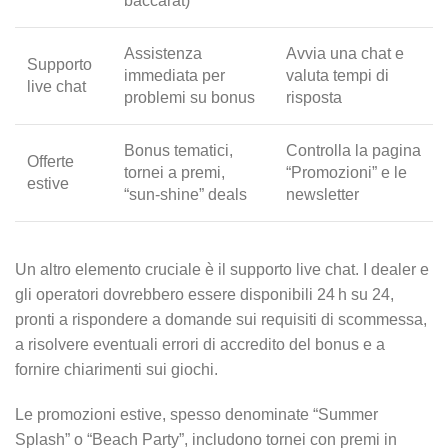
baccarat)
Assistenza
Avvia una chat e
Supporto
immediata per
valuta tempi di
live chat
problemi su bonus
risposta
Bonus tematici,
Controlla la pagina
Offerte
tornei a premi,
“Promozioni” e le
estive
“sun‑shine” deals
newsletter
Un altro elemento cruciale è il supporto live chat. I dealer e
gli operatori dovrebbero essere disponibili 24 h su 24,
pronti a rispondere a domande sui requisiti di scommessa,
a risolvere eventuali errori di accredito del bonus e a
fornire chiarimenti sui giochi.
Le promozioni estive, spesso denominate “Summer
Splash” o “Beach Party”, includono tornei con premi in