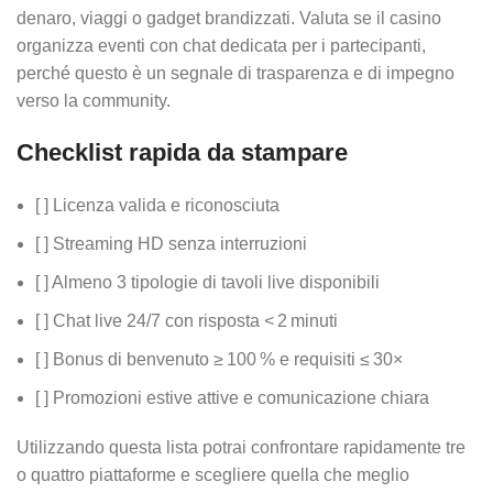
denaro, viaggi o gadget brandizzati. Valuta se il casino
organizza eventi con chat dedicata per i partecipanti,
perché questo è un segnale di trasparenza e di impegno
verso la community.
Checklist rapida da stampare
[ ] Licenza valida e riconosciuta
[ ] Streaming HD senza interruzioni
[ ] Almeno 3 tipologie di tavoli live disponibili
[ ] Chat live 24/7 con risposta < 2 minuti
[ ] Bonus di benvenuto ≥ 100 % e requisiti ≤ 30×
[ ] Promozioni estive attive e comunicazione chiara
Utilizzando questa lista potrai confrontare rapidamente tre
o quattro piattaforme e scegliere quella che meglio