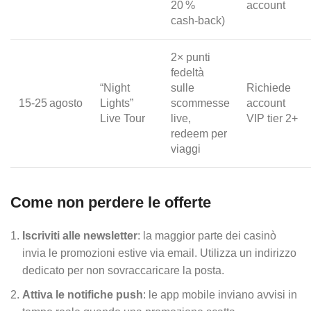
20 %
account
cash‑back)
2× punti
fedeltà
“Night
sulle
Richiede
15‑25 agosto
Lights”
scommesse
account
Live Tour
live,
VIP tier 2+
redeem per
viaggi
Come non perdere le offerte
Iscriviti alle newsletter
: la maggior parte dei casinò
invia le promozioni estive via email. Utilizza un indirizzo
dedicato per non sovraccaricare la posta.
Attiva le notifiche push
: le app mobile inviano avvisi in