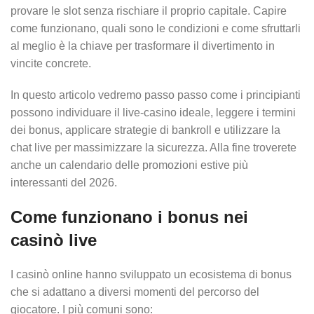
provare le slot senza rischiare il proprio capitale. Capire
come funzionano, quali sono le condizioni e come sfruttarli
al meglio è la chiave per trasformare il divertimento in
vincite concrete.
In questo articolo vedremo passo passo come i principianti
possono individuare il live‑casino ideale, leggere i termini
dei bonus, applicare strategie di bankroll e utilizzare la
chat live per massimizzare la sicurezza. Alla fine troverete
anche un calendario delle promozioni estive più
interessanti del 2026.
Come funzionano i bonus nei
casinò live
I casinò online hanno sviluppato un ecosistema di bonus
che si adattano a diversi momenti del percorso del
giocatore. I più comuni sono: