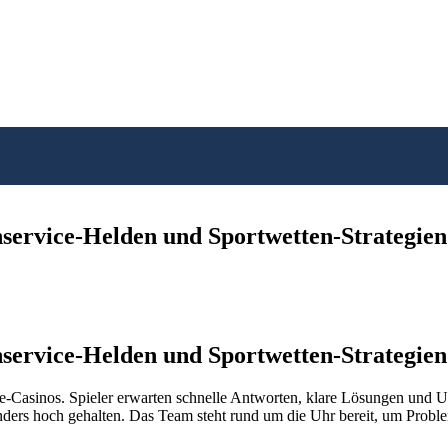
nservice‑Helden und Sportwetten‑Strategien
nservice‑Helden und Sportwetten‑Strategien
ine‑Casinos. Spieler erwarten schnelle Antworten, klare Lösungen und
ers hoch gehalten. Das Team steht rund um die Uhr bereit, um Probleme