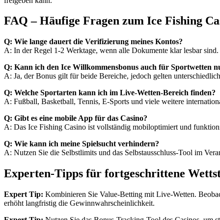
freigeben kann.
FAQ – Häufige Fragen zum Ice Fishing Ca
Q: Wie lange dauert die Verifizierung meines Kontos?
A: In der Regel 1‑2 Werktage, wenn alle Dokumente klar lesbar sind.
Q: Kann ich den Ice Willkommensbonus auch für Sportwetten n
A: Ja, der Bonus gilt für beide Bereiche, jedoch gelten unterschiedl
Q: Welche Sportarten kann ich im Live‑Wetten‑Bereich finden?
A: Fußball, Basketball, Tennis, E‑Sports und viele weitere internation
Q: Gibt es eine mobile App für das Casino?
A: Das Ice Fishing Casino ist vollständig mobiloptimiert und funktion
Q: Wie kann ich meine Spielsucht verhindern?
A: Nutzen Sie die Selbstlimits und das Selbstausschluss‑Tool im Ve
Experten‑Tipps für fortgeschrittene Wetts
Expert Tip:
Kombinieren Sie Value‑Betting mit Live‑Wetten. Beobac
erhöht langfristig die Gewinnwahrscheinlichkeit.
Expert Tip:
Nutzen Sie das Bonus‑Tracking‑Tool des Casinos, um ste