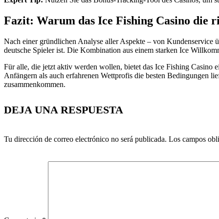
Fazit: Warum das Ice Fishing Casino die ri
Nach einer gründlichen Analyse aller Aspekte – von Kundenservice übe
deutsche Spieler ist. Die Kombination aus einem starken Ice Willkomm
Für alle, die jetzt aktiv werden wollen, bietet das Ice Fishing Casino
Anfängern als auch erfahrenen Wettprofis die besten Bedingungen lief
zusammenkommen.
DEJA UNA RESPUESTA
Tu dirección de correo electrónico no será publicada.
Los campos obli