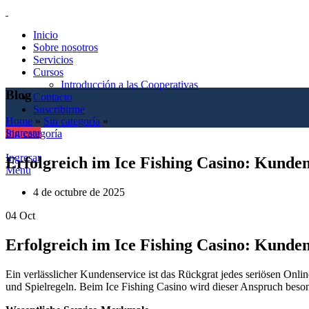
Inicio
Sobre nosotros
Servicios
Cursos
Introducción a las Cooperativas
Blog
Contacto
Suscribirme
Home
»
Sin categoría
»
Ingresar
Sin categoría
Ingresar
Erfolgreich im Ice Fishing Casino: Kunde
Menu
4 de octubre de 2025
04
Oct
Erfolgreich im Ice Fishing Casino: Kunde
Ein verlässlicher Kundenservice ist das Rückgrat jedes seriösen Onl
und Spielregeln. Beim Ice Fishing Casino wird dieser Anspruch besond