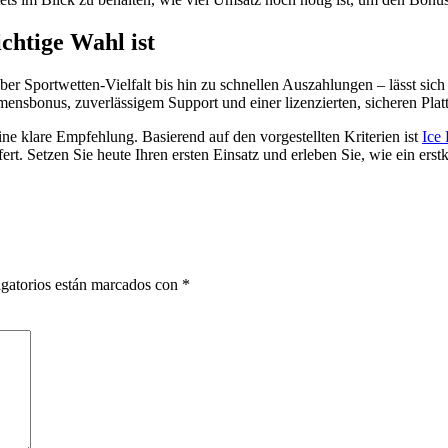
chtige Wahl ist
r Sportwetten‑Vielfalt bis hin zu schnellen Auszahlungen – lässt sich f
ensbonus, zuverlässigem Support und einer lizenzierten, sicheren Platt
 eine klare Empfehlung. Basierend auf den vorgestellten Kriterien ist
Ice 
ert. Setzen Sie heute Ihren ersten Einsatz und erleben Sie, wie ein er
gatorios están marcados con
*