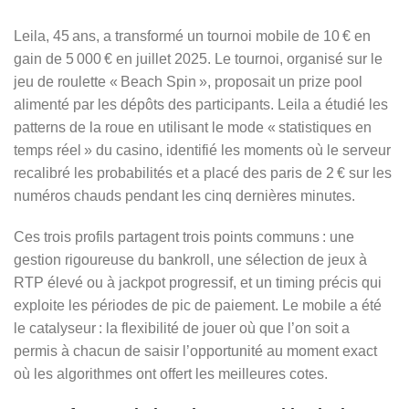
Leila, 45 ans, a transformé un tournoi mobile de 10 € en
gain de 5 000 € en juillet 2025. Le tournoi, organisé sur le
jeu de roulette « Beach Spin », proposait un prize pool
alimenté par les dépôts des participants. Leila a étudié les
patterns de la roue en utilisant le mode « statistiques en
temps réel » du casino, identifié les moments où le serveur
recalibré les probabilités et a placé des paris de 2 € sur les
numéros chauds pendant les cinq dernières minutes.
Ces trois profils partagent trois points communs : une
gestion rigoureuse du bankroll, une sélection de jeux à
RTP élevé ou à jackpot progressif, et un timing précis qui
exploite les périodes de pic de paiement. Le mobile a été
le catalyseur : la flexibilité de jouer où que l’on soit a
permis à chacun de saisir l’opportunité au moment exact
où les algorithmes ont offert les meilleures cotes.