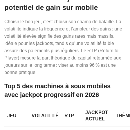
potentiel de gain sur mobile
Choisir le bon jeu, c’est choisir son champ de bataille. La
volatilité indique la fréquence et l’ampleur des gains : une
volatilité élevée signifie des gains rares mais massifs,
idéale pour les jackpots, tandis qu’une volatilité faible
assure des paiements plus réguliers. Le RTP (Return to
Player) mesure la part théorique du capital retournée aux
joueurs sur le long terme ; viser au moins 96 % est une
bonne pratique.
Top 5 des machines à sous mobiles
avec jackpot progressif en 2026
JACKPOT
JEU
VOLATILITÉ
RTP
THÈM
ACTUEL