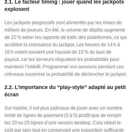
2.1. Le facteur timing : jouer quand les jackpots
explosent
Les jackpots progressifs sont alimentés par les mises de
milliers de joueurs. En été, le volume de dépôts augmente
de 22 % selon les rapports de trafic des plateformes, ce qui
accélère la croissance du jackpot. Les heures de 14 h à
16 h voient souvent une hausse de 15 % du taux de
payout, car les serveurs réajustent les probabilités pour
maintenir l’intérêt. Programmer vos sessions pendant ces
créneaux maximise la probabilité de déclencher le jackpot.
2.2. L’importance du “play‑style” adapté au petit
écran
Sur mobile, il est plus judicieux de jouer avec un nombre
limité de lignes de paiement (3 à 5) plutôt que de remplir
les 20 ou 25 lignes d’une version desktop. Cela réduit le
coût par spin tout en conservant une exposition suffisante