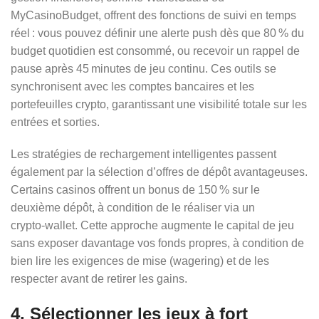
MyCasinoBudget, offrent des fonctions de suivi en temps
réel : vous pouvez définir une alerte push dès que 80 % du
budget quotidien est consommé, ou recevoir un rappel de
pause après 45 minutes de jeu continu. Ces outils se
synchronisent avec les comptes bancaires et les
portefeuilles crypto, garantissant une visibilité totale sur les
entrées et sorties.
Les stratégies de rechargement intelligentes passent
également par la sélection d’offres de dépôt avantageuses.
Certains casinos offrent un bonus de 150 % sur le
deuxième dépôt, à condition de le réaliser via un
crypto‑wallet. Cette approche augmente le capital de jeu
sans exposer davantage vos fonds propres, à condition de
bien lire les exigences de mise (wagering) et de les
respecter avant de retirer les gains.
4. Sélectionner les jeux à fort