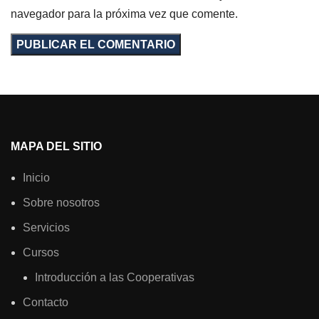
navegador para la próxima vez que comente.
MAPA DEL SITIO
Inicio
Sobre nosotros
Servicios
Cursos
Introducción a las Cooperativas
Contacto