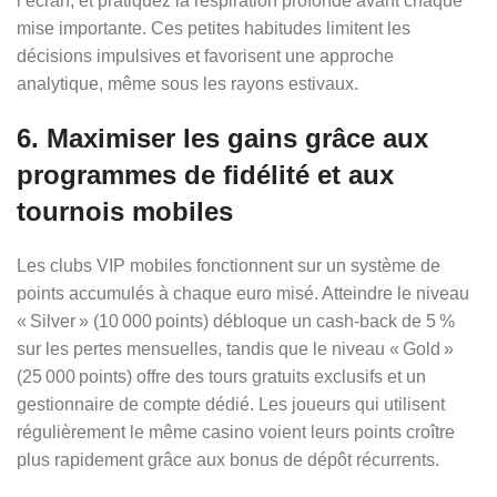
l’écran, et pratiquez la respiration profonde avant chaque
mise importante. Ces petites habitudes limitent les
décisions impulsives et favorisent une approche
analytique, même sous les rayons estivaux.
6. Maximiser les gains grâce aux
programmes de fidélité et aux
tournois mobiles
Les clubs VIP mobiles fonctionnent sur un système de
points accumulés à chaque euro misé. Atteindre le niveau
« Silver » (10 000 points) débloque un cash‑back de 5 %
sur les pertes mensuelles, tandis que le niveau « Gold »
(25 000 points) offre des tours gratuits exclusifs et un
gestionnaire de compte dédié. Les joueurs qui utilisent
régulièrement le même casino voient leurs points croître
plus rapidement grâce aux bonus de dépôt récurrents.