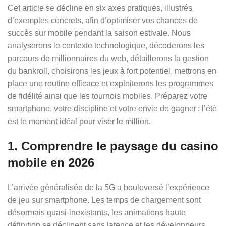
Cet article se décline en six axes pratiques, illustrés
d’exemples concrets, afin d’optimiser vos chances de
succès sur mobile pendant la saison estivale. Nous
analyserons le contexte technologique, décoderons les
parcours de millionnaires du web, détaillerons la gestion
du bankroll, choisirons les jeux à fort potentiel, mettrons en
place une routine efficace et exploiterons les programmes
de fidélité ainsi que les tournois mobiles. Préparez votre
smartphone, votre discipline et votre envie de gagner : l’été
est le moment idéal pour viser le million.
1. Comprendre le paysage du casino
mobile en 2026
L’arrivée généralisée de la 5G a bouleversé l’expérience
de jeu sur smartphone. Les temps de chargement sont
désormais quasi‑inexistants, les animations haute
définition se déclinent sans latence et les développeurs