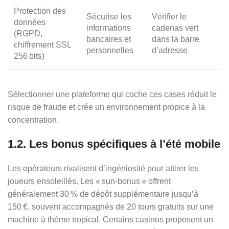
Protection des
Sécurise les
Vérifier le
données
informations
cadenas vert
(RGPD,
bancaires et
dans la barre
chiffrement SSL
personnelles
d’adresse
256 bits)
Sélectionner une plateforme qui coche ces cases réduit le
risque de fraude et crée un environnement propice à la
concentration.
1.2. Les bonus spécifiques à l’été mobile
Les opérateurs rivalisent d’ingéniosité pour attirer les
joueurs ensoleillés. Les « sun‑bonus » offrent
généralement 30 % de dépôt supplémentaire jusqu’à
150 €, souvent accompagnés de 20 tours gratuits sur une
machine à thème tropical. Certains casinos proposent un