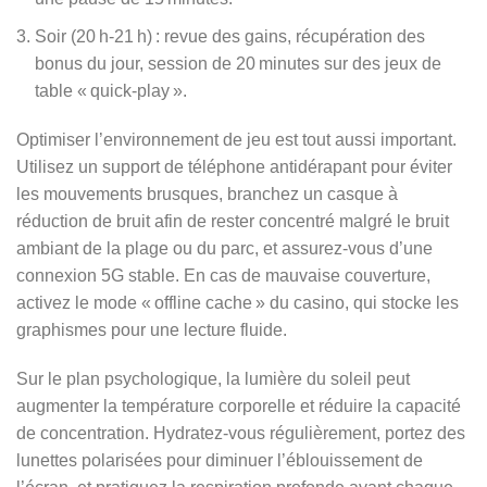
Soir (20 h‑21 h) : revue des gains, récupération des
bonus du jour, session de 20 minutes sur des jeux de
table « quick‑play ».
Optimiser l’environnement de jeu est tout aussi important.
Utilisez un support de téléphone antidérapant pour éviter
les mouvements brusques, branchez un casque à
réduction de bruit afin de rester concentré malgré le bruit
ambiant de la plage ou du parc, et assurez‑vous d’une
connexion 5G stable. En cas de mauvaise couverture,
activez le mode « offline cache » du casino, qui stocke les
graphismes pour une lecture fluide.
Sur le plan psychologique, la lumière du soleil peut
augmenter la température corporelle et réduire la capacité
de concentration. Hydratez‑vous régulièrement, portez des
lunettes polarisées pour diminuer l’éblouissement de