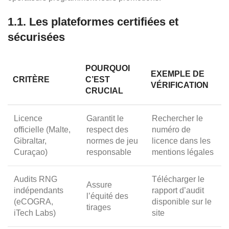
1.1. Les plateformes certifiées et
sécurisées
POURQUOI
EXEMPLE DE
CRITÈRE
C’EST
VÉRIFICATION
CRUCIAL
Licence
Garantit le
Rechercher le
officielle (Malte,
respect des
numéro de
Gibraltar,
normes de jeu
licence dans les
Curaçao)
responsable
mentions légales
Audits RNG
Télécharger le
Assure
indépendants
rapport d’audit
l’équité des
(eCOGRA,
disponible sur le
tirages
iTech Labs)
site