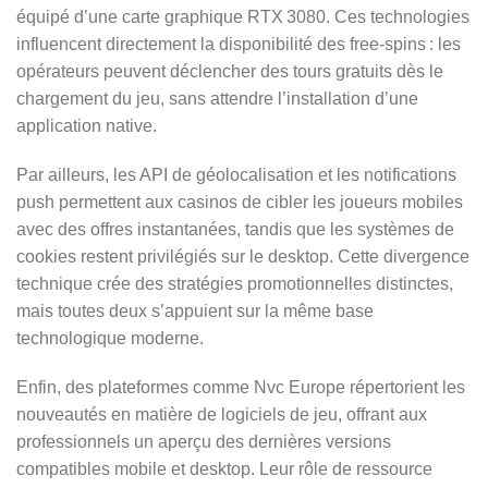
équipé d’une carte graphique RTX 3080. Ces technologies
influencent directement la disponibilité des free‑spins : les
opérateurs peuvent déclencher des tours gratuits dès le
chargement du jeu, sans attendre l’installation d’une
application native.
Par ailleurs, les API de géolocalisation et les notifications
push permettent aux casinos de cibler les joueurs mobiles
avec des offres instantanées, tandis que les systèmes de
cookies restent privilégiés sur le desktop. Cette divergence
technique crée des stratégies promotionnelles distinctes,
mais toutes deux s’appuient sur la même base
technologique moderne.
Enfin, des plateformes comme Nvc Europe répertorient les
nouveautés en matière de logiciels de jeu, offrant aux
professionnels un aperçu des dernières versions
compatibles mobile et desktop. Leur rôle de ressource