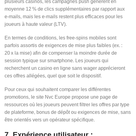
plusieurs casinos, les campagnes push génèrent en
moyenne 12 % de clics supplémentaires par rapport aux
e‑mails, mais les e‑mails restent plus efficaces pour les
joueurs à haute valeur (LTV).
En termes de conditions, les free‑spins mobiles sont
parfois assortis de exigences de mise plus faibles (ex. :
20 x la mise) afin de compenser la moindre durée de
session typique sur smartphone. Les joueurs qui
recherchent un casino en ligne sans wager apprécieront
ces offres allégées, quel que soit le dispositif.
Pour ceux qui souhaitent comparer les différentes
promotions, le site Nvc Europe propose une page de
ressources où les joueurs peuvent filtrer les offres par type
de plateforme, bonus de dépôt ou exigences de mise, sans
être orientés vers un opérateur spécifique.
7. Expérience utilisateur :