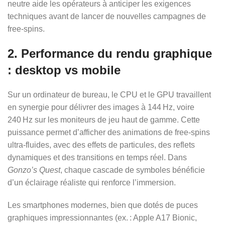
neutre aide les opérateurs à anticiper les exigences
techniques avant de lancer de nouvelles campagnes de
free‑spins.
2. Performance du rendu graphique
: desktop vs mobile
Sur un ordinateur de bureau, le CPU et le GPU travaillent
en synergie pour délivrer des images à 144 Hz, voire
240 Hz sur les moniteurs de jeu haut de gamme. Cette
puissance permet d’afficher des animations de free‑spins
ultra‑fluides, avec des effets de particules, des reflets
dynamiques et des transitions en temps réel. Dans
Gonzo’s Quest
, chaque cascade de symboles bénéficie
d’un éclairage réaliste qui renforce l’immersion.
Les smartphones modernes, bien que dotés de puces
graphiques impressionnantes (ex. : Apple A17 Bionic,