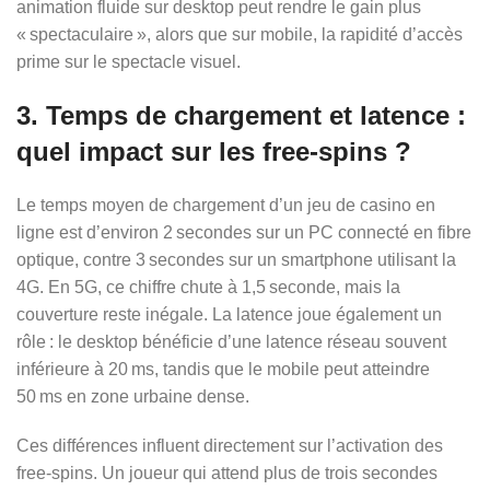
animation fluide sur desktop peut rendre le gain plus
« spectaculaire », alors que sur mobile, la rapidité d’accès
prime sur le spectacle visuel.
3. Temps de chargement et latence :
quel impact sur les free‑spins ?
Le temps moyen de chargement d’un jeu de casino en
ligne est d’environ 2 secondes sur un PC connecté en fibre
optique, contre 3 secondes sur un smartphone utilisant la
4G. En 5G, ce chiffre chute à 1,5 seconde, mais la
couverture reste inégale. La latence joue également un
rôle : le desktop bénéficie d’une latence réseau souvent
inférieure à 20 ms, tandis que le mobile peut atteindre
50 ms en zone urbaine dense.
Ces différences influent directement sur l’activation des
free‑spins. Un joueur qui attend plus de trois secondes