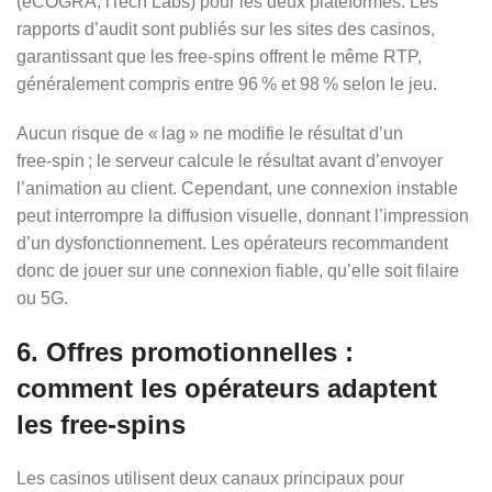
(eCOGRA, iTech Labs) pour les deux plateformes. Les
rapports d’audit sont publiés sur les sites des casinos,
garantissant que les free‑spins offrent le même RTP,
généralement compris entre 96 % et 98 % selon le jeu.
Aucun risque de « lag » ne modifie le résultat d’un
free‑spin ; le serveur calcule le résultat avant d’envoyer
l’animation au client. Cependant, une connexion instable
peut interrompre la diffusion visuelle, donnant l’impression
d’un dysfonctionnement. Les opérateurs recommandent
donc de jouer sur une connexion fiable, qu’elle soit filaire
ou 5G.
6. Offres promotionnelles :
comment les opérateurs adaptent
les free‑spins
Les casinos utilisent deux canaux principaux pour