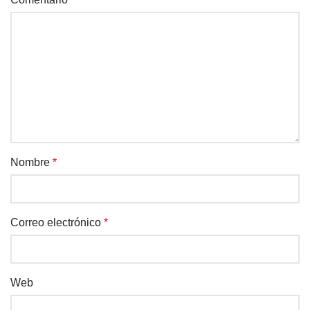
Nombre
*
Correo electrónico
*
Web