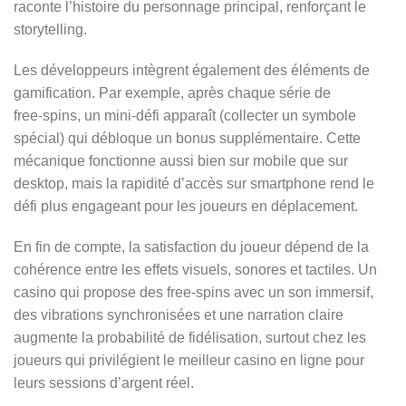
raconte l’histoire du personnage principal, renforçant le
storytelling.
Les développeurs intègrent également des éléments de
gamification. Par exemple, après chaque série de
free‑spins, un mini‑défi apparaît (collecter un symbole
spécial) qui débloque un bonus supplémentaire. Cette
mécanique fonctionne aussi bien sur mobile que sur
desktop, mais la rapidité d’accès sur smartphone rend le
défi plus engageant pour les joueurs en déplacement.
En fin de compte, la satisfaction du joueur dépend de la
cohérence entre les effets visuels, sonores et tactiles. Un
casino qui propose des free‑spins avec un son immersif,
des vibrations synchronisées et une narration claire
augmente la probabilité de fidélisation, surtout chez les
joueurs qui privilégient le meilleur casino en ligne pour
leurs sessions d’argent réel.