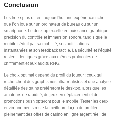
Conclusion
Les free‑spins offrent aujourd’hui une expérience riche,
que l’on joue sur un ordinateur de bureau ou sur un
smartphone. Le desktop excelle en puissance graphique,
précision du contrôle et immersion sonore, tandis que le
mobile séduit par sa mobilité, ses notifications
instantanées et son feedback tactile. La sécurité et l’équité
restent identiques grâce aux mêmes protocoles de
chiffrement et aux audits RNG.
Le choix optimal dépend du profil du joueur : ceux qui
recherchent des graphismes ultra‑réalistes et une analyse
détaillée des gains préféreront le desktop, alors que les
amateurs de rapidité, de jeux en déplacement et de
promotions push opteront pour le mobile. Tester les deux
environnements reste la meilleure façon de profiter
pleinement des offres de casino en ligne argent réel, de