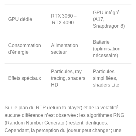
GPU intégré
RTX 3060 –
GPU dédié
(A17,
RTX 4090
Snapdragon 8)
Batterie
Consommation
Alimentation
(optimisation
d’énergie
secteur
nécessaire)
Particules, ray
Particules
Effets spéciaux
tracing, shaders
simplifiées,
HD
shaders Lite
Sur le plan du RTP (return to player) et de la volatilité,
aucune différence n’est observée : les algorithmes RNG
(Random Number Generator) restent identiques.
Cependant, la perception du joueur peut changer ; une