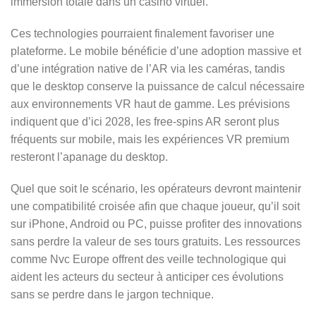
immersion totale dans un casino virtuel.
Ces technologies pourraient finalement favoriser une
plateforme. Le mobile bénéficie d’une adoption massive et
d’une intégration native de l’AR via les caméras, tandis
que le desktop conserve la puissance de calcul nécessaire
aux environnements VR haut de gamme. Les prévisions
indiquent que d’ici 2028, les free‑spins AR seront plus
fréquents sur mobile, mais les expériences VR premium
resteront l’apanage du desktop.
Quel que soit le scénario, les opérateurs devront maintenir
une compatibilité croisée afin que chaque joueur, qu’il soit
sur iPhone, Android ou PC, puisse profiter des innovations
sans perdre la valeur de ses tours gratuits. Les ressources
comme Nvc Europe offrent des veille technologique qui
aident les acteurs du secteur à anticiper ces évolutions
sans se perdre dans le jargon technique.