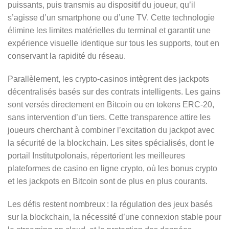
puissants, puis transmis au dispositif du joueur, qu’il
s’agisse d’un smartphone ou d’une TV. Cette technologie
élimine les limites matérielles du terminal et garantit une
expérience visuelle identique sur tous les supports, tout en
conservant la rapidité du réseau.
Parallèlement, les crypto‑casinos intègrent des jackpots
décentralisés basés sur des contrats intelligents. Les gains
sont versés directement en Bitcoin ou en tokens ERC‑20,
sans intervention d’un tiers. Cette transparence attire les
joueurs cherchant à combiner l’excitation du jackpot avec
la sécurité de la blockchain. Les sites spécialisés, dont le
portail Institutpolonais, répertorient les meilleures
plateformes de casino en ligne crypto, où les bonus crypto
et les jackpots en Bitcoin sont de plus en plus courants.
Les défis restent nombreux : la régulation des jeux basés
sur la blockchain, la nécessité d’une connexion stable pour