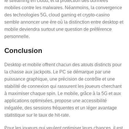
le streaming en cloud, et la protection des données
mobiles contre les malwares. Néanmoins, la convergence
des technologies 5G, cloud gaming et crypto‑casino
semble annoncer une ère où la distinction entre desktop et
mobile deviendra surtout une question de préférence
personnelle.
Conclusion
Desktop et mobile offrent chacun des atouts distincts pour
la chasse aux jackpots. Le PC se démarque par une
puissance graphique, une précision de contrôle et une
stabilité de connexion qui rassurent les joueurs cherchant
à maximiser chaque spin. Le mobile, grâce à la 5G et aux
applications optimisées, propose une accessibilité
inégalée, des sessions fréquentes et un léger avantage
statistique sur le taux de hit‑rate.
Pour les joueurs qui veulent optimiser leurs chances, il est