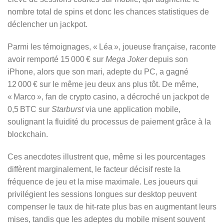
nombre total de spins et donc les chances statistiques de
déclencher un jackpot.
Parmi les témoignages, « Léa », joueuse française, raconte
avoir remporté 15 000 € sur
Mega Joker
depuis son
iPhone, alors que son mari, adepte du PC, a gagné
12 000 € sur le même jeu deux ans plus tôt. De même,
« Marco », fan de crypto casino, a décroché un jackpot de
0,5 BTC sur
Starburst
via une application mobile,
soulignant la fluidité du processus de paiement grâce à la
blockchain.
Ces anecdotes illustrent que, même si les pourcentages
diffèrent marginalement, le facteur décisif reste la
fréquence de jeu et la mise maximale. Les joueurs qui
privilégient les sessions longues sur desktop peuvent
compenser le taux de hit‑rate plus bas en augmentant leurs
mises, tandis que les adeptes du mobile misent souvent