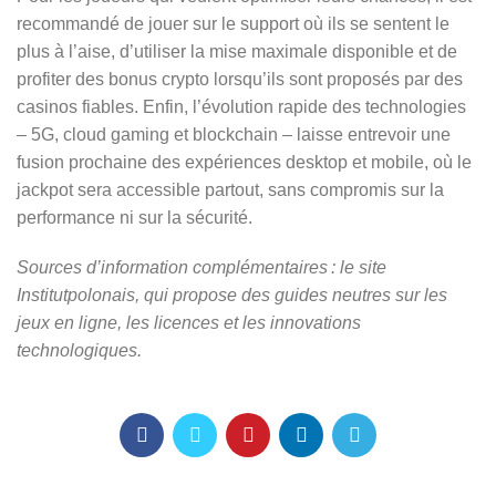
recommandé de jouer sur le support où ils se sentent le
plus à l’aise, d’utiliser la mise maximale disponible et de
profiter des bonus crypto lorsqu’ils sont proposés par des
casinos fiables. Enfin, l’évolution rapide des technologies
– 5G, cloud gaming et blockchain – laisse entrevoir une
fusion prochaine des expériences desktop et mobile, où le
jackpot sera accessible partout, sans compromis sur la
performance ni sur la sécurité.
Sources d’information complémentaires : le site
Institutpolonais, qui propose des guides neutres sur les
jeux en ligne, les licences et les innovations
technologiques.