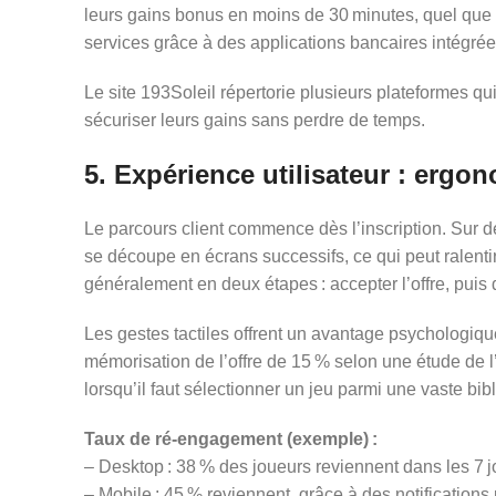
leurs gains bonus en moins de 30 minutes, quel que so
services grâce à des applications bancaires intégrée
Le site 193Soleil répertorie plusieurs plateformes qui
sécuriser leurs gains sans perdre de temps.
5. Expérience utilisateur : ergon
Le parcours client commence dès l’inscription. Sur de
se découpe en écrans successifs, ce qui peut ralentir l
généralement en deux étapes : accepter l’offre, puis
Les gestes tactiles offrent un avantage psychologiqu
mémorisation de l’offre de 15 % selon une étude de l
lorsqu’il faut sélectionner un jeu parmi une vaste bib
Taux de ré‑engagement (exemple) :
– Desktop : 38 % des joueurs reviennent dans les 7 j
– Mobile : 45 % reviennent, grâce à des notifications