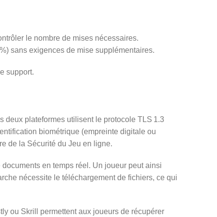
ntrôler le nombre de mises nécessaires.
10 %) sans exigences de mise supplémentaires.
e support.
es deux plateformes utilisent le protocole TLS 1.3
ntification biométrique (empreinte digitale ou
re de la Sécurité du Jeu en ligne.
 documents en temps réel. Un joueur peut ainsi
rche nécessite le téléchargement de fichiers, ce qui
stly ou Skrill permettent aux joueurs de récupérer