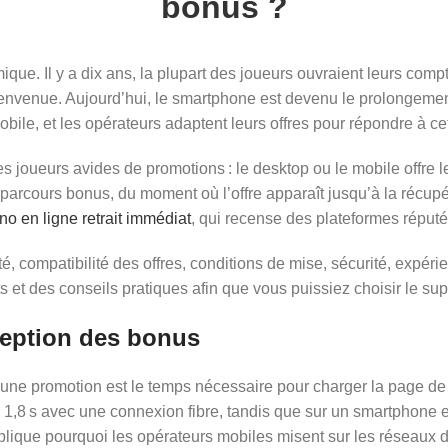
bonus ?
ue. Il y a dix ans, la plupart des joueurs ouvraient leurs compt
ienvenue. Aujourd’hui, le smartphone est devenu le prolongement
bile, et les opérateurs adaptent leurs offres pour répondre à cet
es joueurs avides de promotions : le desktop ou le mobile offre
parcours bonus, du moment où l’offre apparaît jusqu’à la récu
no en ligne retrait immédiat
, qui recense des plateformes réput
, compatibilité des offres, conditions de mise, sécurité, expéri
et des conseils pratiques afin que vous puissiez choisir le su
éception des bonus
n d’une promotion est le temps nécessaire pour charger la page 
1,8 s avec une connexion fibre, tandis que sur un smartphone e
explique pourquoi les opérateurs mobiles misent sur les réseaux 