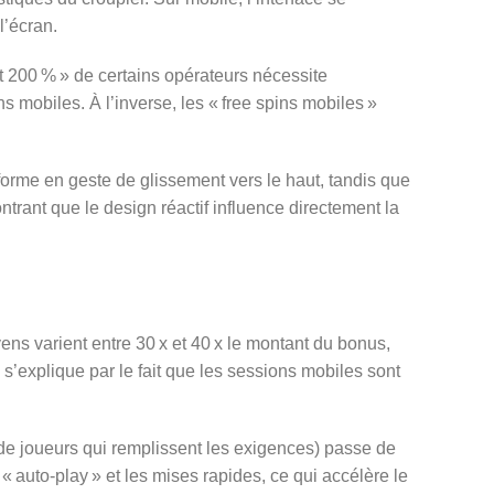
l’écran.
 200 % » de certains opérateurs nécessite
s mobiles. À l’inverse, les « free spins mobiles »
orme en geste de glissement vers le haut, tandis que
ntrant que le design réactif influence directement la
ens varient entre 30 x et 40 x le montant du bonus,
e s’explique par le fait que les sessions mobiles sont
 de joueurs qui remplissent les exigences) passe de
« auto‑play » et les mises rapides, ce qui accélère le