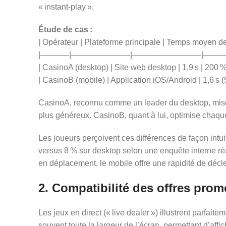
« instant‑play ».
Étude de cas :
| Opérateur | Plateforme principale | Temps moyen 
|———–|———————-|————————–|———
| CasinoA (desktop) | Site web desktop | 1,9 s | 200 %
| CasinoB (mobile) | Application iOS/Android | 1,6 s (
CasinoA, reconnu comme un leader du desktop, mise 
plus généreux. CasinoB, quant à lui, optimise chaque 
Les joueurs perçoivent ces différences de façon intui
versus 8 % sur desktop selon une enquête interne réa
en déplacement, le mobile offre une rapidité de décle
2. Compatibilité des offres prom
Les jeux en direct (« live dealer ») illustrent parfai
souvent toute la largeur de l’écran, permettant d’affi