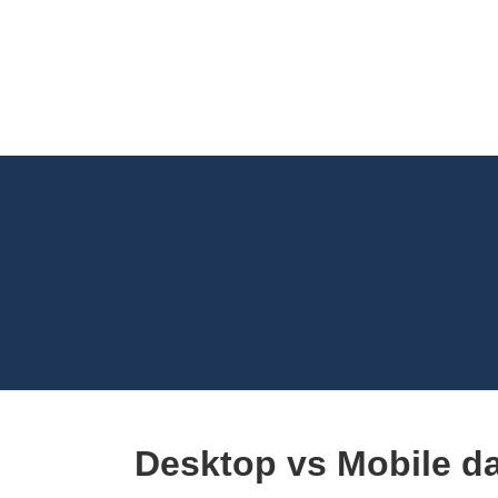
Desktop vs Mobile da