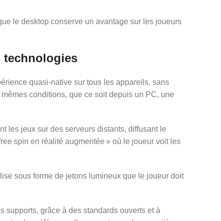
s que le desktop conserve un avantage sur les joueurs
s technologies
érience quasi‑native sur tous les appareils, sans
x mêmes conditions, que ce soit depuis un PC, une
 les jeux sur des serveurs distants, diffusant le
ee spin en réalité augmentée » où le joueur voit les
alise sous forme de jetons lumineux que le joueur doit
s supports, grâce à des standards ouverts et à