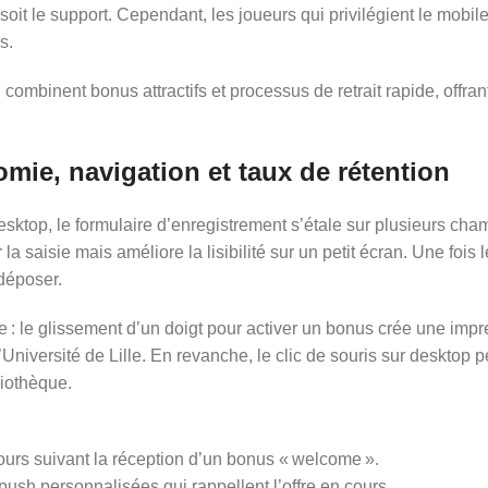
it le support. Cependant, les joueurs qui privilégient le mobile
s.
 combinent bonus attractifs et processus de retrait rapide, offra
omie, navigation et taux de rétention
sktop, le formulaire d’enregistrement s’étale sur plusieurs cha
a saisie mais améliore la lisibilité sur un petit écran. Une fois 
 déposer.
e : le glissement d’un doigt pour activer un bonus crée une imp
’Université de Lille. En revanche, le clic de souris sur desktop
liothèque.
ours suivant la réception d’un bonus « welcome ».
 push personnalisées qui rappellent l’offre en cours.