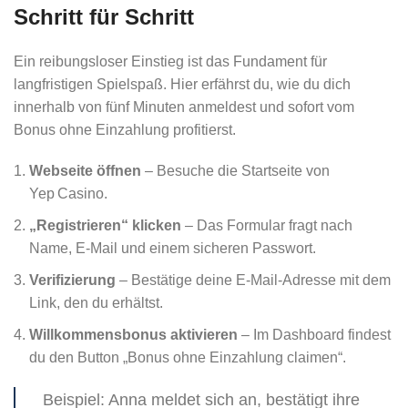
Schritt für Schritt
Ein reibungsloser Einstieg ist das Fundament für
langfristigen Spielspaß. Hier erfährst du, wie du dich
innerhalb von fünf Minuten anmeldest und sofort vom
Bonus ohne Einzahlung profitierst.
Webseite öffnen
– Besuche die Startseite von
Yep Casino.
„Registrieren“ klicken
– Das Formular fragt nach
Name, E‑Mail und einem sicheren Passwort.
Verifizierung
– Bestätige deine E‑Mail-Adresse mit dem
Link, den du erhältst.
Willkommensbonus aktivieren
– Im Dashboard findest
du den Button „Bonus ohne Einzahlung claimen“.
Beispiel: Anna meldet sich an, bestätigt ihre