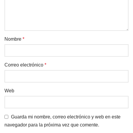
Nombre
*
Correo electrónico
*
Web
Guarda mi nombre, correo electrónico y web en este
navegador para la próxima vez que comente.