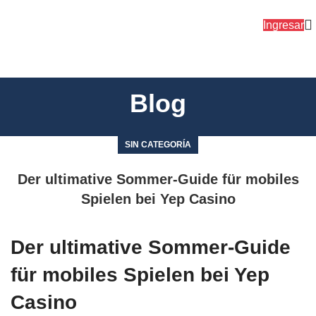
Ingresar
Blog
SIN CATEGORÍA
Der ultimative Sommer‑Guide für mobiles
Spielen bei Yep Casino
Der ultimative Sommer‑Guide
für mobiles Spielen bei Yep
Casino