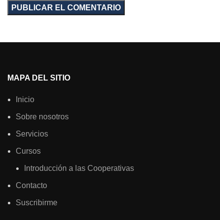
MAPA DEL SITIO
Inicio
Sobre nosotros
Servicios
Cursos
Introducción a las Cooperativas
Contacto
Suscribirme