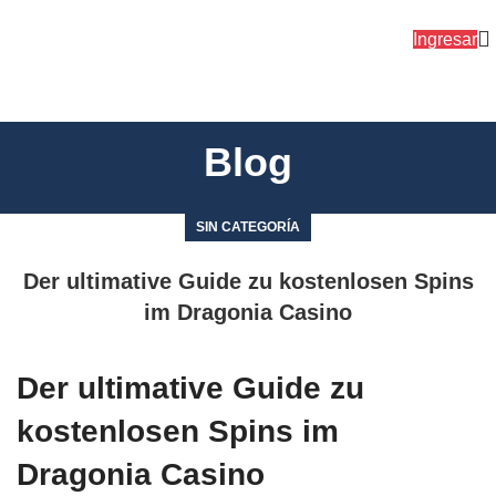
Ingresar
Blog
SIN CATEGORÍA
Der ultimative Guide zu kostenlosen Spins
im Dragonia Casino
Der ultimative Guide zu
kostenlosen Spins im
Dragonia Casino