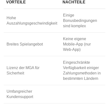
VORTEILE
NACHTEILE
Einige
Hohe
Bonusbedingungen
Auszahlungsgeschwindigkeit
sind komplex
Keine eigene
Breites Spielangebot
Mobile‑App (nur
Web‑App)
Eingeschränkte
Lizenz der MGA für
Verfügbarkeit einiger
Sicherheit
Zahlungsmethoden in
bestimmten Ländern
Umfangreicher
Kundensupport