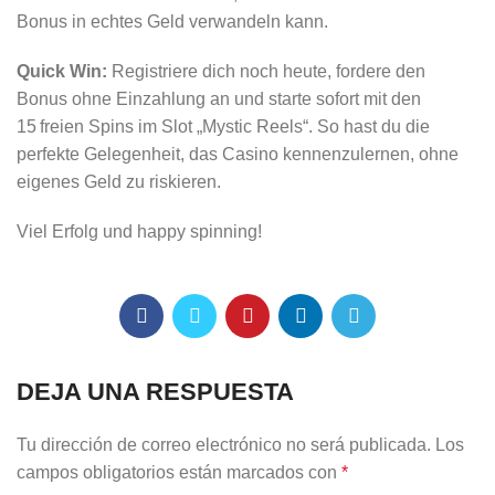
Bonus in echtes Geld verwandeln kann.
Quick Win:
Registriere dich noch heute, fordere den
Bonus ohne Einzahlung an und starte sofort mit den
15 freien Spins im Slot „Mystic Reels“. So hast du die
perfekte Gelegenheit, das Casino kennenzulernen, ohne
eigenes Geld zu riskieren.
Viel Erfolg und happy spinning!
DEJA UNA RESPUESTA
Tu dirección de correo electrónico no será publicada.
Los
campos obligatorios están marcados con
*