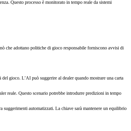
idenza. Questo processo è monitorato in tempo reale da sistemi
inò che adottano politiche di gioco responsabile forniscono avvisi di
tà del gioco. L’AI può suggerire al dealer quando mostrare una carta
ler reale. Questo scenario potrebbe introdurre predizioni in tempo
gra suggerimenti automatizzati. La chiave sarà mantenere un equilibrio