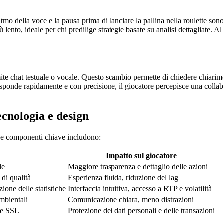
tmo della voce e la pausa prima di lanciare la pallina nella roulette son
 lento, ideale per chi predilige strategie basate su analisi dettagliate.
tramite chat testuale o vocale. Questo scambio permette di chiedere chiar
sponde rapidamente e con precisione, il giocatore percepisce una collabo
ecnologia e design
. Le componenti chiave includono:
Impatto sul giocatore
le
Maggiore trasparenza e dettaglio delle azioni
di qualità
Esperienza fluida, riduzione del lag
zione delle statistiche
Interfaccia intuitiva, accesso a RTP e volatilità
mbientali
Comunicazione chiara, meno distrazioni
one SSL
Protezione dei dati personali e delle transazioni