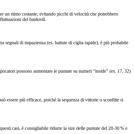
ere un ritmo costante, evitando picchi di velocità che potrebbero
fluttuazioni del bankroll.
 segnali di impazienza (es. battute di ciglia rapide), è più probabile
 giocatori possono aumentare le puntate su numeri “inside” (es. 17, 32)
uò essere più efficace, poiché la sequenza di vittorie o sconfitte si
uesti casi, è consigliabile ridurre la size delle puntate del 20‑30 % e