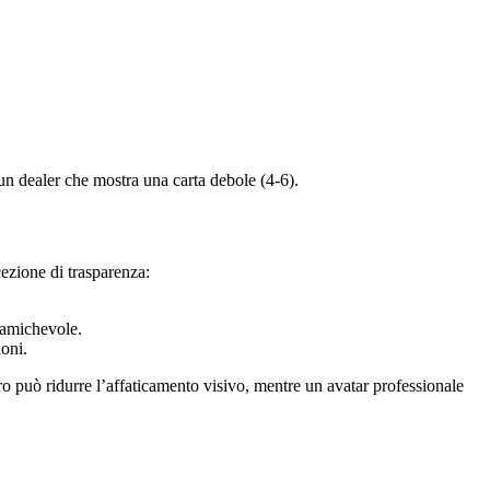
un dealer che mostra una carta debole (4‑6).
cezione di trasparenza:
ù amichevole.
ioni.
o può ridurre l’affaticamento visivo, mentre un avatar professionale