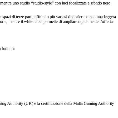
 mentre uno studio “studio‑style” con luci focalizzate e sfondo nero
o spazi di terze parti, offrendo più varietà di dealer ma con una leggera
orte, mentre il white‑label permette di ampliare rapidamente l’offerta
includono:
Gaming Authority (UK) e la certificazione della Malta Gaming Authority