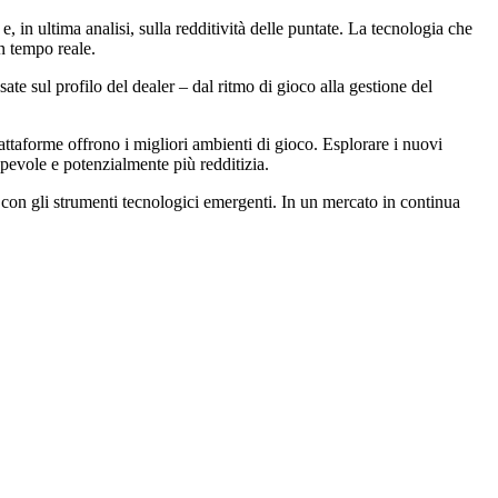
 in ultima analisi, sulla redditività delle puntate. La tecnologia che
in tempo reale.
asate sul profilo del dealer – dal ritmo di gioco alla gestione del
piattaforme offrono i migliori ambienti di gioco. Esplorare i nuovi
pevole e potenzialmente più redditizia.
a con gli strumenti tecnologici emergenti. In un mercato in continua