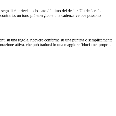
o segnali che rivelano lo stato d’animo del dealer. Un dealer che
 Al contrario, un tono più energico e una cadenza veloce possono
imenti su una regola, ricevere conferme su una puntata o semplicemente
razione attiva, che può tradursi in una maggiore fiducia nel proprio