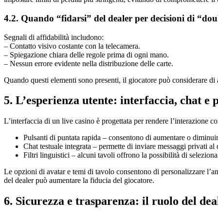
4.2. Quando “fidarsi” del dealer per decisioni di “do
Segnali di affidabilità includono:
– Contatto visivo costante con la telecamera.
– Spiegazione chiara delle regole prima di ogni mano.
– Nessun errore evidente nella distribuzione delle carte.
Quando questi elementi sono presenti, il giocatore può considerare di
5. L’esperienza utente: interfaccia, chat e 
L’interfaccia di un live casino è progettata per rendere l’interazione c
Pulsanti di puntata rapida – consentono di aumentare o diminuir
Chat testuale integrata – permette di inviare messaggi privati al
Filtri linguistici – alcuni tavoli offrono la possibilità di selezio
Le opzioni di avatar e temi di tavolo consentono di personalizzare l’a
del dealer può aumentare la fiducia del giocatore.
6. Sicurezza e trasparenza: il ruolo del dea