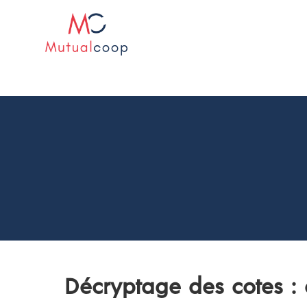
Décryptage des cotes : 