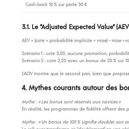
Cash‑back 10 % sur perte 30 €
3.1. Le “Adjusted Expected Value” (AEV
AEV = (cote × probabilité implicite × mise) – mise +
Scénario 1 : cote 3,00, aucune promotion, probabilité 
Scénario 2 : cote 2,20 avec un bonus de 20 % sur 100 
L’AOV montre que le second pari, bien que proposé
4. Mythes courants autour des bo
Mythe : « Les bonus sont réservés aux novices »
En réalité, les programmes de fidélité offrent des 
Mythe : « Un bonus de 100 % signifie doubler son a
Le roll‑over transforme ce “doublement” en une sér