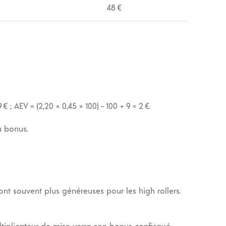
48 €
 AEV = (2,20 × 0,45 × 100) – 100 + 9 ≈ 2 €.
u bonus.
ont souvent plus généreuses pour les high rollers.
ltiplicateur de mise verra son bonus confisqué.