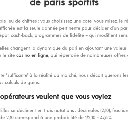
de paris sportifs
 jeu de chiffres : vous choisissez une cote, vous misez, le résu
fichée est la seule donnée pertinente pour décider d’un pari. 
épôt, cash‑back, programmes de fidélité – qui modifient sen
elles changent la dynamique du pari en ajoutant une valeur
r le site
casino en ligne
, qui répertorie de nombreuses offres
e “suffisante” à la réalité du marché, nous décortiquerons l
os calculs de gains.
s opérateurs veulent que vous voyiez
es se déclinent en trois notations : décimales (2,10), fractionn
de 2,10 correspond à une probabilité de 1/2,10 ≈ 47,6 %.