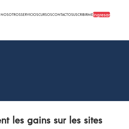
Ingresar
 NOSOTROS
SERVICIOS
CURSOS
CONTACTO
SUSCRIBIRME
 les gains sur les sites