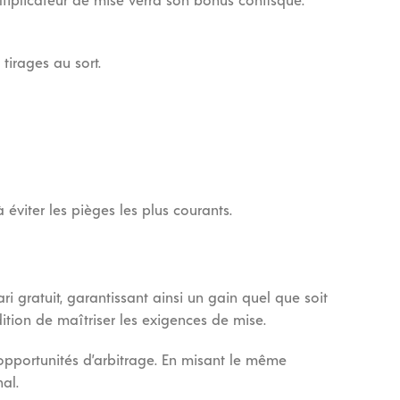
tirages au sort.
éviter les pièges les plus courants.
ri gratuit, garantissant ainsi un gain quel que soit
dition de maîtriser les exigences de mise.
opportunités d’arbitrage. En misant le même
al.