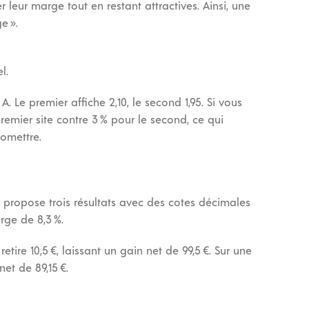
 leur marge tout en restant attractives. Ainsi, une
e ».
l.
Le premier affiche 2,10, le second 1,95. Si vous
premier site contre 3 % pour le second, ce qui
romettre.
 propose trois résultats avec des cotes décimales
arge de 8,3 %.
etire 10,5 €, laissant un gain net de 99,5 €. Sur une
net de 89,15 €.