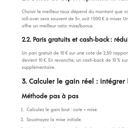
Choisir le meilleur taux dépend du montant que vo
roll‑over sera souvent de 5×, soit 1 000 € à miser. 
offre un meilleur ratio mise/bonus.
2.2. Paris gratuits et cash‑back : rédu
Un pari gratuit de 10 € sur une cote de 2,50 rapport
devient 10 €. En revanche, un cash‑back de 10 % su
supplémentaire.
3. Calculer le gain réel : intégr
Méthode pas à pas
Calculez le gain brut : cote × mise.
Soustrayez la mise initiale.