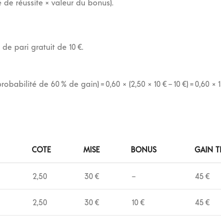
 de réussite × valeur du bonus).
de pari gratuit de 10 €.
bilité de 60 % de gain) = 0,60 × (2,50 × 10 € – 10 €) = 0,60 × 15
COTE
MISE
BONUS
GAIN 
2,50
30 €
–
45 €
2,50
30 €
10 €
45 €