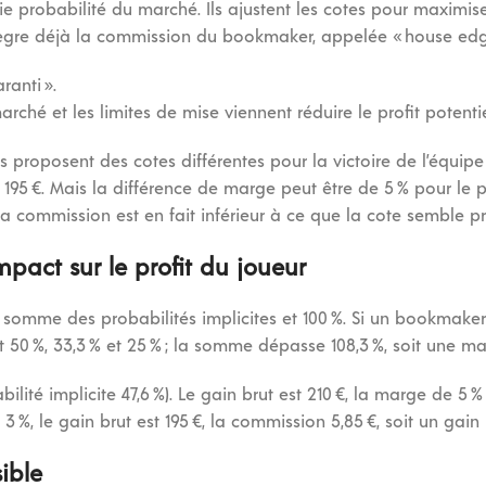
ie probabilité du marché. Ils ajustent les cotes pour maximiser
ntègre déjà la commission du bookmaker, appelée « house edg
ranti ».
rché et les limites de mise viennent réduire le profit potentie
oposent des cotes différentes pour la victoire de l’équipe A. 
à 195 €. Mais la différence de marge peut être de 5 % pour le 
la commission est en fait inférieur à ce que la cote semble p
pact sur le profit du joueur
 somme des probabilités implicites et 100 %. Si un bookmaker
ont 50 %, 33,3 % et 25 % ; la somme dépasse 108,3 %, soit une m
lité implicite 47,6 %). Le gain brut est 210 €, la marge de 5 % r
 %, le gain brut est 195 €, la commission 5,85 €, soit un gain 
sible