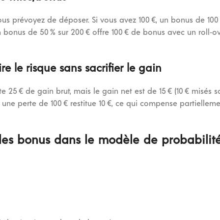
us prévoyez de déposer. Si vous avez 100 €, un bonus de 100
Un bonus de 50 % sur 200 € offre 100 € de bonus avec un roll‑ov
ire le risque sans sacrifier le gain
e 25 € de gain brut, mais le gain net est de 15 € (10 € misés s
r une perte de 100 € restitue 10 €, ce qui compense partielle
er les bonus dans le modèle de probabilit